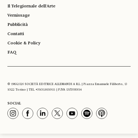
Il Telegiornale dell'Arte
Vernissage
Pubblicità
Contatti
Cookie & Policy
FAQ
© 1983-2026 SOCIETÀ EDITRICE ALLEMANDI A R.L. | Piazza Emanuele Filiberto, 13
10122 Torino | TEL. +39.011.819.9111 | P.IVA 13153930014
SOCIAL