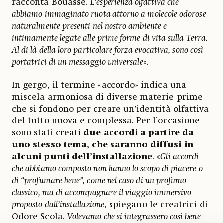
racconta Bouasse.
L’esperienza olfattiva che
abbiamo immaginato ruota attorno a molecole odorose
naturalmente presenti nel nostro ambiente e
intimamente legate alle prime forme di vita sulla Terra.
Al di là della loro particolare forza evocativa, sono così
portatrici di un messaggio universale
».
In gergo, il termine «accordo» indica una
miscela armoniosa di diverse materie prime
che si fondono per creare un’identità olfattiva
del tutto nuova e complessa. Per l’occasione
sono stati creati
due accordi a partire da
uno stesso tema, che saranno diffusi in
alcuni punti dell’installazione
. «
Gli accordi
che abbiamo composto non hanno lo scopo di piacere o
di “profumare bene”, come nel caso di un profumo
classico, ma di accompagnare il viaggio immersivo
proposto dall’installazione
, spiegano le creatrici di
Odore Scola.
Volevamo che si integrassero così bene