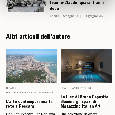
Jeanne-Claude, quarant’anni
dopo
Cecilia Paccagnella
04 giugno 2025
Altri articoli dell'autore
NEWS
ANTICIPAZIONI
NEWS
NOTIZIE POLITICHE E PROFESSIONALI
La luce di Bruna Esposito
illumina gli spazi di
L’arte contemporanea fa
Magazzino Italian Art
rete a Pescara
Una selezione di opere
Con Pan-Pescara Art Net, una