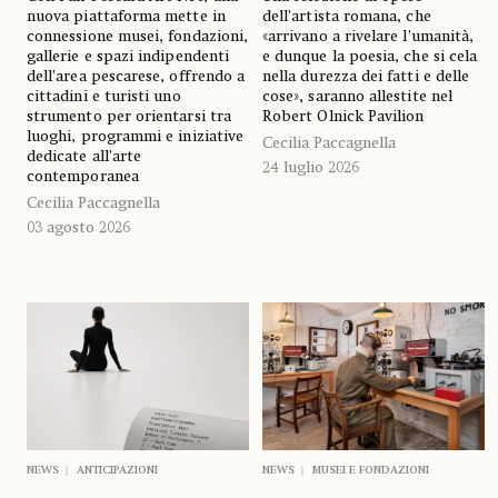
dell’artista romana, che
nuova piattaforma mette in
«arrivano a rivelare l’umanità,
connessione musei, fondazioni,
e dunque la poesia, che si cela
gallerie e spazi indipendenti
nella durezza dei fatti e delle
dell’area pescarese, offrendo a
cose», saranno allestite nel
cittadini e turisti uno
Robert Olnick Pavilion
strumento per orientarsi tra
luoghi, programmi e iniziative
Cecilia Paccagnella
dedicate all’arte
24 luglio 2026
contemporanea
Cecilia Paccagnella
03 agosto 2026
NEWS
ANTICIPAZIONI
NEWS
MUSEI E FONDAZIONI