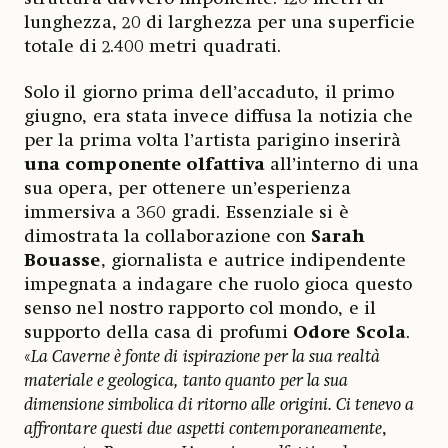
lunghezza, 20 di larghezza per una superficie
totale di 2.400 metri quadrati.
Solo il giorno prima dell’accaduto, il primo
giugno, era stata invece diffusa la notizia che
per la prima volta l’artista parigino inserirà
una componente olfattiva
all’interno di una
sua opera, per ottenere un’esperienza
immersiva a 360 gradi. Essenziale si è
dimostrata la collaborazione con
Sarah
Bouasse
, giornalista e autrice indipendente
impegnata a indagare che ruolo gioca questo
senso nel nostro rapporto col mondo, e il
supporto della casa di profumi
Odore Scola
.
«
La Caverne è fonte di ispirazione per la sua realtà
materiale e geologica, tanto quanto per la sua
dimensione simbolica di ritorno alle origini. Ci tenevo a
affrontare questi due aspetti contemporaneamente
,