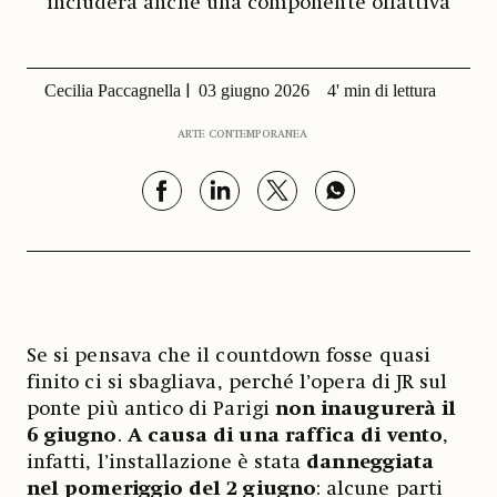
includerà anche una componente olfattiva
Cecilia Paccagnella
03 giugno 2026
4' min di lettura
ARTE CONTEMPORANEA
Se si pensava che il countdown fosse quasi
finito ci si sbagliava, perché l’opera di JR sul
ponte più antico di Parigi
non inaugurerà il
6 giugno
.
A causa di una raffica di vento
,
infatti, l’installazione è stata
danneggiata
nel pomeriggio del 2 giugno
: alcune parti