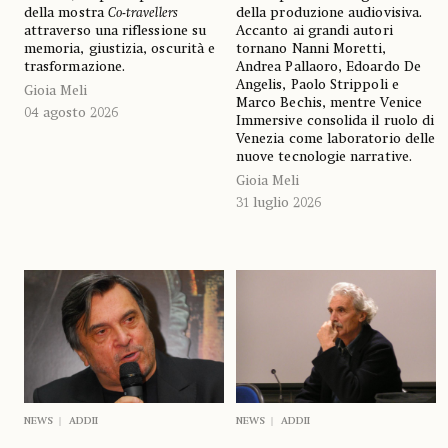
della mostra
Co-travellers
della produzione audiovisiva.
attraverso una riflessione su
Accanto ai grandi autori
memoria, giustizia, oscurità e
tornano Nanni Moretti,
trasformazione.
Andrea Pallaoro, Edoardo De
Angelis, Paolo Strippoli e
Gioia Meli
Marco Bechis, mentre Venice
04 agosto 2026
Immersive consolida il ruolo di
Venezia come laboratorio delle
nuove tecnologie narrative.
Gioia Meli
31 luglio 2026
NEWS
ADDII
NEWS
ADDII