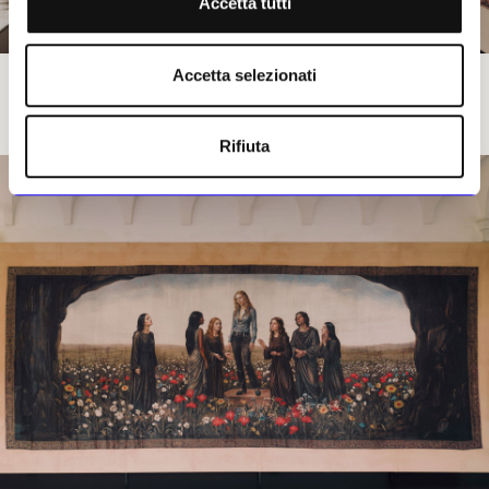
Accetta tutti
Accetta selezionati
GUCCI_GUCCI MEMORIA by DEMNA
Rifiuta