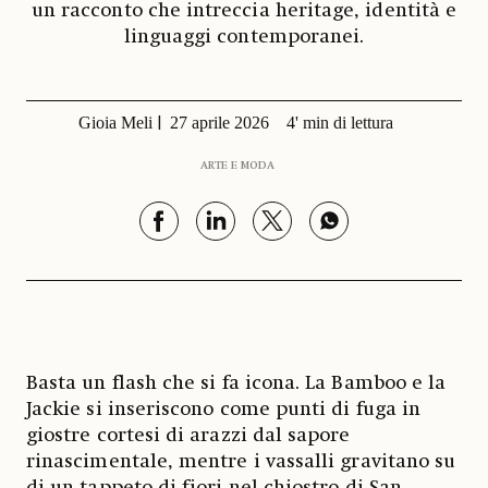
un racconto che intreccia heritage, identità e
linguaggi contemporanei.
Gioia Meli
27 aprile 2026
4' min di lettura
ARTE E MODA
Basta un flash che si fa icona. La Bamboo e la
Jackie si inseriscono come punti di fuga in
giostre cortesi di arazzi dal sapore
rinascimentale, mentre i vassalli gravitano su
di un tappeto di fiori nel chiostro di San