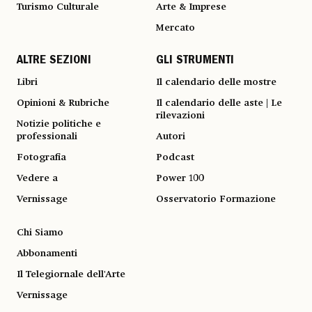
Turismo Culturale
Arte & Imprese
Mercato
ALTRE SEZIONI
GLI STRUMENTI
Libri
Il calendario delle mostre
Opinioni & Rubriche
Il calendario delle aste | Le
rilevazioni
Notizie politiche e
professionali
Autori
Fotografia
Podcast
Vedere a
Power 100
Vernissage
Osservatorio Formazione
Chi Siamo
Abbonamenti
Il Telegiornale dell'Arte
Vernissage