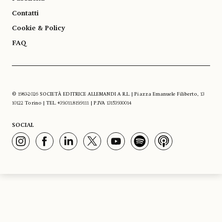
Contatti
Cookie & Policy
FAQ
© 1983-2026 SOCIETÀ EDITRICE ALLEMANDI A R.L. | Piazza Emanuele Filiberto, 13
10122 Torino | TEL. +39.011.819.9111 | P.IVA 13153930014
SOCIAL