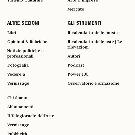
Turismo Culturale
Arte & Imprese
Mercato
ALTRE SEZIONI
GLI STRUMENTI
Libri
Il calendario delle mostre
Opinioni & Rubriche
Il calendario delle aste | Le
rilevazioni
Notizie politiche e
professionali
Autori
Fotografia
Podcast
Vedere a
Power 100
Vernissage
Osservatorio Formazione
Chi Siamo
Abbonamenti
Il Telegiornale dell'Arte
Vernissage
Pubblicità