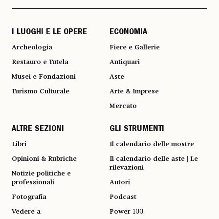
I LUOGHI E LE OPERE
ECONOMIA
Archeologia
Fiere e Gallerie
Restauro e Tutela
Antiquari
Musei e Fondazioni
Aste
Turismo Culturale
Arte & Imprese
Mercato
ALTRE SEZIONI
GLI STRUMENTI
Libri
Il calendario delle mostre
Opinioni & Rubriche
Il calendario delle aste | Le
rilevazioni
Notizie politiche e
professionali
Autori
Fotografia
Podcast
Vedere a
Power 100