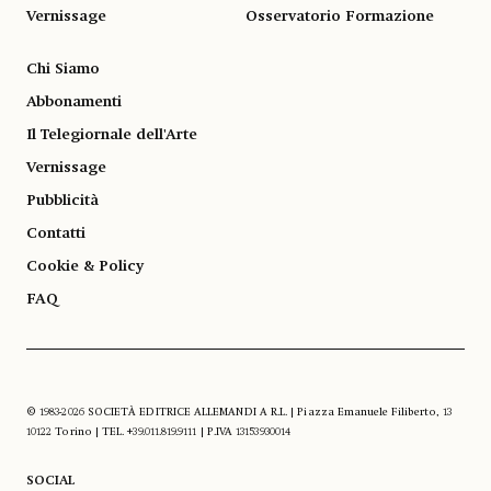
Vernissage
Osservatorio Formazione
Chi Siamo
Abbonamenti
Il Telegiornale dell'Arte
Vernissage
Pubblicità
Contatti
Cookie & Policy
FAQ
© 1983-2026 SOCIETÀ EDITRICE ALLEMANDI A R.L. | Piazza Emanuele Filiberto, 13
10122 Torino | TEL. +39.011.819.9111 | P.IVA 13153930014
SOCIAL