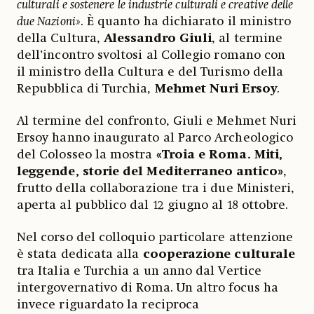
culturali e sostenere le industrie culturali e creative delle
due Nazioni
». È quanto ha dichiarato il ministro
della Cultura,
Alessandro Giuli
, al termine
dell’incontro svoltosi al Collegio romano con
il ministro della Cultura e del Turismo della
Repubblica di Turchia,
Mehmet Nuri Ersoy
.
Al termine del confronto, Giuli e Mehmet Nuri
Ersoy hanno inaugurato al Parco Archeologico
del Colosseo la mostra
«Troia e Roma. Miti,
leggende, storie del Mediterraneo antico»
,
frutto della collaborazione tra i due Ministeri,
aperta al pubblico dal 12 giugno al 18 ottobre.
Nel corso del colloquio particolare attenzione
è stata dedicata alla
cooperazione culturale
tra Italia e Turchia a un anno dal Vertice
intergovernativo di Roma. Un altro focus ha
invece riguardato la reciproca