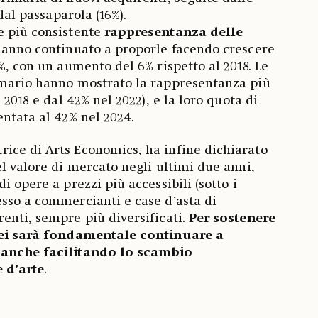
 dal passaparola (16%).
e più consistente
rappresentanza delle
 hanno continuato a proporle facendo crescere
%, con un aumento del 6% rispetto al 2018. Le
imario hanno mostrato la rappresentanza più
 2018 e dal 42% nel 2022), e la loro quota di
entata al 42% nel 2024.
trice di Arts Economics, ha infine dichiarato
el valore di mercato negli ultimi due anni,
i opere a prezzi più accessibili (sotto i
sso a commercianti e case d’asta di
enti, sempre più diversificati.
Per sostenere
 lei sarà fondamentale continuare a
 anche facilitando lo scambio
 d’arte
.