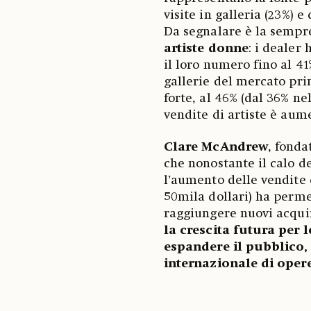
visite in galleria (23%) e
Da segnalare è la sempr
artiste donne
: i dealer
il loro numero fino al 41
gallerie del mercato pr
forte, al 46% (dal 36% nel
vendite di artiste è aum
Clare McAndrew
, fonda
che nonostante il calo d
l’aumento delle vendite d
50mila dollari) ha perme
raggiungere nuovi acquir
la crescita futura per
espandere il pubblico,
internazionale di opere