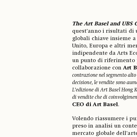
The Art Basel and UBS 
quest’anno i risultati d
globali chiave insieme a
Unito, Europa e altri mer
indipendente da Arts Eco
un punto di riferimento p
collaborazione con
Art 
contrazione nel segmento alto 
decisione, le vendite sono aum
L’edizione di Art Basel Hong Ko
di vendite che di coinvolgimen
CEO di Art Basel
.
Volendo riassumere i pun
preso in analisi un conte
mercato globale dell’art