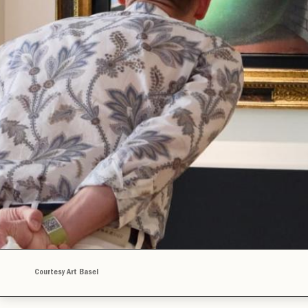
Courtesy Art Basel