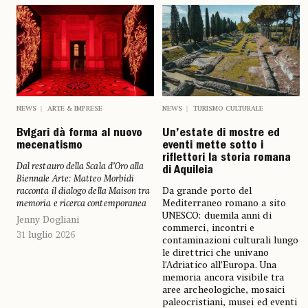
NEWS
ARTE & IMPRESE
NEWS
TURISMO CULTURALE
Bvlgari dà forma al nuovo
Un’estate di mostre ed
mecenatismo
eventi mette sotto i
riflettori la storia romana
Dal restauro della Scala d’Oro alla
di Aquileia
Biennale Arte: Matteo Morbidi
racconta il dialogo della Maison tra
Da grande porto del
memoria e ricerca contemporanea
Mediterraneo romano a sito
UNESCO: duemila anni di
Jenny Dogliani
commerci, incontri e
31 luglio 2026
contaminazioni culturali lungo
le direttrici che univano
l’Adriatico all’Europa. Una
memoria ancora visibile tra
aree archeologiche, mosaici
paleocristiani, musei ed eventi