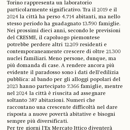
Torino rappresenta un laboratorio
particolarmente significativo. Tra il 2019 e il
2024 la città ha perso 4.714 abitanti, ma nello
stesso periodo ha guadagnato 13.590 famiglie.
Nei prossimi dieci anni, secondo le previsioni
del CRESME, il capoluogo piemontese
potrebbe perdere altri 12.209 residenti e
contemporaneamente crescere di oltre 21.300
nuclei familiari. Meno persone, dunque, ma
più domanda di case. A rendere ancora più
evidente il paradosso sono i dati dell’edilizia
pubblica: al bando per gli alloggi popolari del
2023 hanno partecipato 7.366 famiglie, mentre
nel 2024 la città è riuscita ad assegnare
soltanto 387 abitazioni. Numeri che
raccontano una crescente difficoltà nel dare
risposta a nuove povertà abitative e bisogni
sempre più diversificati.
Per tre giorni l’Ex Mercato Ittico diventerà