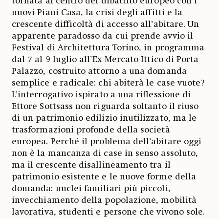
tornata al centro del dibattito europeo con i
nuovi Piani Casa, la crisi degli affitti e la
crescente difficoltà di accesso all’abitare. Un
apparente paradosso da cui prende avvio il
Festival di Architettura Torino, in programma
dal 7 al 9 luglio all’Ex Mercato Ittico di Porta
Palazzo, costruito attorno a una domanda
semplice e radicale: chi abiterà le case vuote?
L’interrogativo ispirato a una riflessione di
Ettore Sottsass non riguarda soltanto il riuso
di un patrimonio edilizio inutilizzato, ma le
trasformazioni profonde della società
europea. Perché il problema dell’abitare oggi
non è la mancanza di case in senso assoluto,
ma il crescente disallineamento tra il
patrimonio esistente e le nuove forme della
domanda: nuclei familiari più piccoli,
invecchiamento della popolazione, mobilità
lavorativa, studenti e persone che vivono sole.