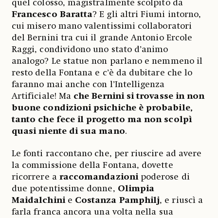
quel colosso, magistralmente scolpito da
Francesco Baratta
? E gli altri Fiumi intorno,
cui misero mano valentissimi collaboratori
del Bernini tra cui il grande Antonio Ercole
Raggi, condividono uno stato d’animo
analogo? Le statue non parlano e nemmeno il
resto della Fontana e c’è da dubitare che lo
faranno mai anche con l’Intelligenza
Artificiale! Ma
che Bernini si trovasse in non
buone condizioni psichiche è probabile,
tanto che fece il progetto ma non scolpì
quasi niente di sua mano
.
Le fonti raccontano che, per riuscire ad avere
la commissione della Fontana, dovette
ricorrere a
raccomandazioni
poderose di
due potentissime donne,
Olimpia
Maidalchini
e
Costanza
Pamphilj
, e riuscì a
farla franca ancora una volta nella sua