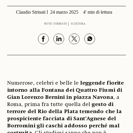
Claudio Strinati
24 marzo 2025
4' min di lettura
NOTE STRINATE
SCULTURA
Numerose, celebri e belle le
leggende fiorite
intorno alla Fontana dei Quattro Fiumi di
Gian Lorenzo Bernini in piazza Navona
, a
Roma, prima fra tutte quella del
gesto di
terrore del Rio della Plata temendo che la
prospiciente facciata di Sant’Agnese del
Borromini gli caschi addosso perché mal
costruita
. Gli studiosi sanno che non è