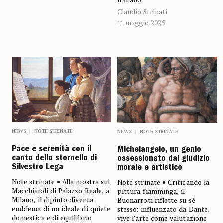
italiano
Claudio Strinati
11 maggio 2026
NEWS
NOTE STRINATE
NEWS
NOTE STRINATE
Pace e serenità con il
Michelangelo, un genio
canto dello stornello di
ossessionato dal giudizio
Silvestro Lega
morale e artistico
Note strinate • Alla mostra sui
Note strinate • Criticando la
Macchiaioli di Palazzo Reale, a
pittura fiamminga, il
Milano, il dipinto diventa
Buonarroti riflette su sé
emblema di un ideale di quiete
stesso: influenzato da Dante,
domestica e di equilibrio
vive l’arte come valutazione