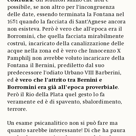
possibile, se non altro per l’incongruenza
delle date, essendo terminata la Fontana nel
1651 quando la facciata di Sant’Agnese ancora
non esisteva. Però è vero che all’epoca era il
Borromini, che quella facciata mirabilmente
costruì, incaricato della canalizzazione delle
acque nella zona ed è vero che Innocenzo X
Pamphilj non avrebbe voluto incaricare della
Fontana il Bernini, prediletto dal suo
predecessore l’odiato Urbano VIII Barberini,
ed
è vero che l’attrito tra Bernini e
Borromini era già all’epoca proverbiale
.
Però il Rio della Plata quel gesto lo fa
veramente ed è di spavento, sbalordimento,
terrore.
Un esame psicanalitico non si può fare ma
quanto sarebbe interessante! Di che ha paura