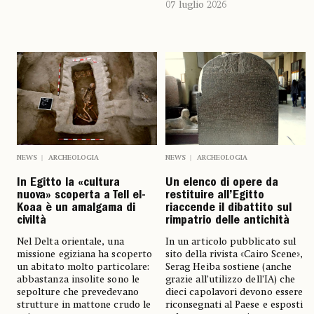
07 luglio 2026
NEWS
ARCHEOLOGIA
NEWS
ARCHEOLOGIA
In Egitto la «cultura
Un elenco di opere da
nuova» scoperta a Tell el-
restituire all’Egitto
Koaa è un amalgama di
riaccende il dibattito sul
civiltà
rimpatrio delle antichità
Nel Delta orientale, una
In un articolo pubblicato sul
missione egiziana ha scoperto
sito della rivista «Cairo Scene»,
un abitato molto particolare:
Serag Heiba sostiene (anche
abbastanza insolite sono le
grazie all’utilizzo dell’IA) che
sepolture che prevedevano
dieci capolavori devono essere
strutture in mattone crudo le
riconsegnati al Paese e esposti