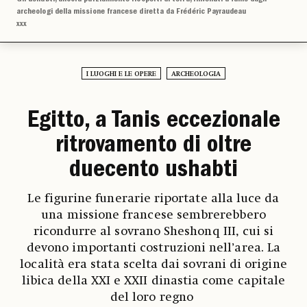
archeologi della missione francese diretta da Frédéric Payraudeau
xxx
I LUOGHI E LE OPERE
ARCHEOLOGIA
Egitto, a Tanis eccezionale
ritrovamento di oltre
duecento ushabti
Le figurine funerarie riportate alla luce da
una missione francese sembrerebbero
ricondurre al sovrano Sheshonq III, cui si
devono importanti costruzioni nell’area. La
località era stata scelta dai sovrani di origine
libica della XXI e XXII dinastia come capitale
del loro regno