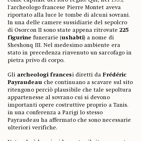
l'archeologo francese Pierre Montet aveva
riportato alla luce le tombe di alcuni sovrani.
In una delle camere sussidiarie del sepolcro
di Osorcon II sono state appena ritrovate
225
figurine
funerarie (
ushabti
) a nome di
Sheshonq III. Nel medesimo ambiente era
stato in precedenza rinvenuto un sarcofago in
pietra privo di corpo.
Gli
archeologi frances
i diretti da
Frédéric
Payraudeau
che continuano a scavare sul sito
ritengono perciò plausibile che tale sepoltura
appartenesse al sovrano cui si devono
importanti opere costruttive proprio a Tanis.
in una conferenza a Parigi lo stesso
Payraudeau ha affermato che sono necessarie
ulteriori verifiche.