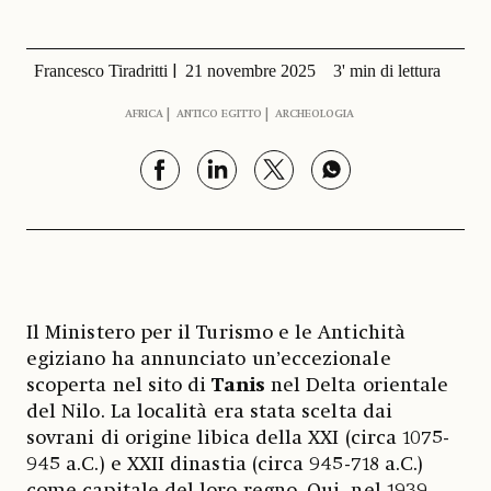
Francesco Tiradritti
21 novembre 2025
3' min di lettura
AFRICA
ANTICO EGITTO
ARCHEOLOGIA
Il Ministero per il Turismo e le Antichità
egiziano ha annunciato un’eccezionale
scoperta nel sito di
Tanis
nel Delta orientale
del Nilo. La località era stata scelta dai
sovrani di origine libica della XXI (circa 1075-
945 a.C.) e XXII dinastia (circa 945-718 a.C.)
come capitale del loro regno. Qui, nel 1939,