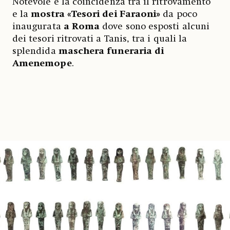
Notevole è la coincidenza tra il ritrovamento
e la
mostra «Tesori dei Faraoni»
da poco
inaugurata
a Roma
dove sono esposti alcuni
dei tesori ritrovati a Tanis, tra i quali la
splendida
maschera funeraria di
Amenemope
.