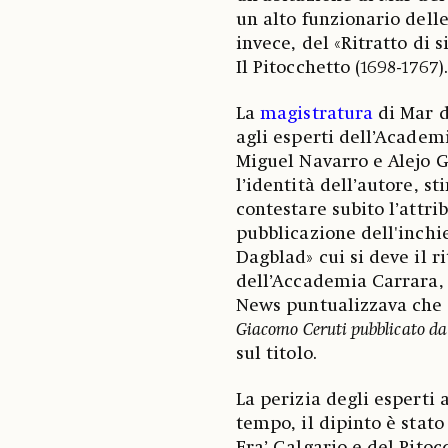
un alto funzionario delle
invece, del «Ritratto di 
Il Pitocchetto (1698-1767)
La
magistratura
di Mar d
agli esperti dell’Academ
Miguel Navarro e Alejo 
l’identità dell’autore, s
contestare subito l’attri
pubblicazione dell'inchi
Dagblad» cui si deve il r
dell’Accademia Carrara, 
News puntualizzava che i
Giacomo Ceruti pubblicato da
sul titolo.
La perizia degli esperti
tempo, il dipinto è stato