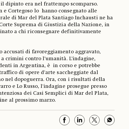
é il dipinto era nel frattempo scomparso.
 e Cortegoso lo hanno consegnato alle
erale di Mar del Plata Santiago Inchausti ne ha
 Corte Suprema di Giustizia della Nazione, in
inato a chi riconsegnare definitivamente
o accusati di favoreggiamento aggravato,
 a crimini contro l’umanità. L’indagine,
enti in Argentina, è in corso e potrebbe
traffico di opere d’arte saccheggiate dal
o nel dopoguerra. Ora, con i risultati della
varro e Lo Russo, l'indagine prosegue presso
ntenziosa dei Casi Semplici di Mar del Plata,
ine al prossimo marzo.