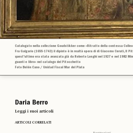
Catalogato nella collezione Goudstikker come «Ritratto della contessa Colleon
Fra Galgario (1655-1743) il dipinto è in realtà opera di di Giacomo Ceruti, Il P
quest'ultimo era stata avanzata già da Roberto Longhi nel 1927 e nel 1982 Mina
guanti e libro» nel catalogo del Pitocchetto
Foto Belén Cano / Unidad Fiscal Mar del Plata
Daria Berro
Leggi i suoi articoli
ARTICOLI CORRELATI