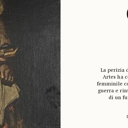
La perizia 
Artes ha c
femminile c
guerra e rin
di un fu