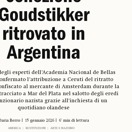
Goudstikker
ritrovato in
Argentina
degli esperti dell’Academia Nacional de Bellas
onfermato l’attribuzione a Ceruti del ritratto
onfiscato al mercante di Amsterdam durante la
tracciato a Mar del Plata nel salotto degli eredi
nzionario nazista grazie all’inchiesta di un
quotidiano olandese
Daria Berro
15 gennaio 2026
6' min di lettura
AMERICA
RESTITUZIONI
ARTE E NAZISMO