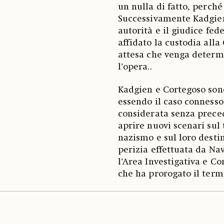
un nulla di fatto, perch
Successivamente Kadgien
autorità e il giudice fed
affidato la custodia alla
attesa che venga determ
l’opera..
Kadgien e Cortegoso son
essendo il caso connesso
considerata senza preced
aprire nuovi scenari sul 
nazismo e sul loro destin
perizia effettuata da Na
l’Area Investigativa e Co
che ha prorogato il term