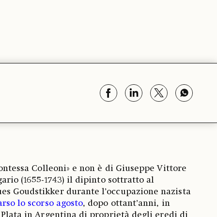
contessa Colleoni» e non è di Giuseppe Vittore
ario (1655-1743) il dipinto sottratto al
es Goudstikker durante l’occupazione nazista
rso lo scorso agosto
, dopo ottant’anni, in
Plata in Argentina di proprietà degli eredi di