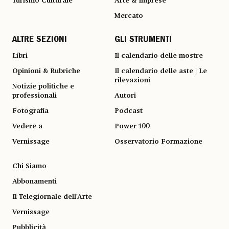
Turismo Culturale
Arte & Imprese
Mercato
ALTRE SEZIONI
GLI STRUMENTI
Libri
Il calendario delle mostre
Opinioni & Rubriche
Il calendario delle aste | Le
rilevazioni
Notizie politiche e
professionali
Autori
Fotografia
Podcast
Vedere a
Power 100
Vernissage
Osservatorio Formazione
Chi Siamo
Abbonamenti
Il Telegiornale dell'Arte
Vernissage
Pubblicità