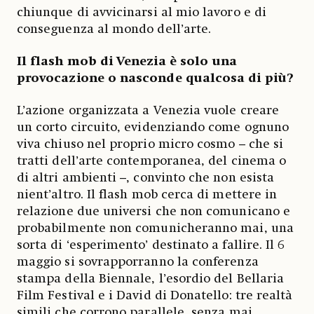
chiunque di avvicinarsi al mio lavoro e di
conseguenza al mondo dell’arte.
Il flash mob di Venezia è solo una
provocazione o nasconde qualcosa di più?
L’azione organizzata a Venezia vuole creare
un corto circuito, evidenziando come ognuno
viva chiuso nel proprio micro cosmo – che si
tratti dell’arte contemporanea, del cinema o
di altri ambienti –, convinto che non esista
nient’altro. Il flash mob cerca di mettere in
relazione due universi che non comunicano e
probabilmente non comunicheranno mai, una
sorta di ‘esperimento’ destinato a fallire. Il 6
maggio si sovrapporranno la conferenza
stampa della Biennale, l’esordio del Bellaria
Film Festival e i David di Donatello: tre realtà
simili che corrono parallele, senza mai