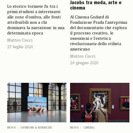
Jacobs tra moda, arte e
Lo storico torinese fu tra i
cinema
primi studiosi a interessarsi
alle zone d’ombra, alle fonti
Al Cinema Godard di
attribuibili non a chi
Fondazione Prada l’anteprima
dominava la narrazione in una
del documentario che esplora
determinata epoca
il processo creativo, le
ossessioni e l'estetica
Matteo Cocci
rivoluzionaria dello stilista
27 luglio 2026
americano
Matteo Cocci
24 giugno 2026
NEWS
OPINIONI & RUBRICHE
NEWS
CINEMA