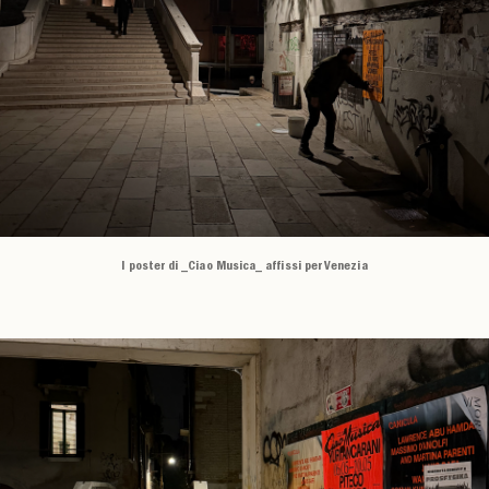
I poster di _Ciao Musica_ affissi per Venezia