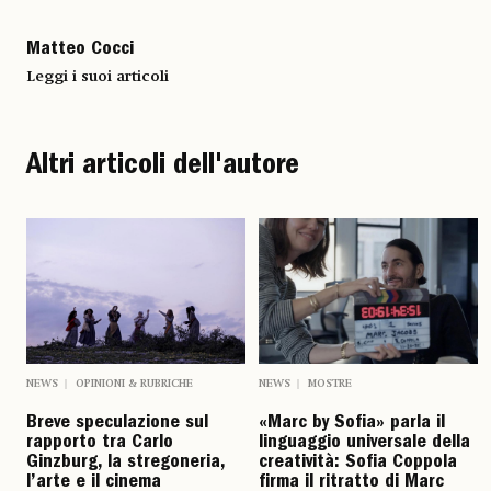
Matteo Cocci
Leggi i suoi articoli
Altri articoli dell'autore
NEWS
OPINIONI & RUBRICHE
NEWS
MOSTRE
Breve speculazione sul
«Marc by Sofia» parla il
rapporto tra Carlo
linguaggio universale della
Ginzburg, la stregoneria,
creatività: Sofia Coppola
l’arte e il cinema
firma il ritratto di Marc