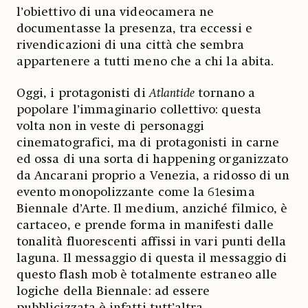
l’obiettivo di una videocamera ne
documentasse la presenza, tra eccessi e
rivendicazioni di una città che sembra
appartenere a tutti meno che a chi la abita.
Oggi, i protagonisti di
Atlantide
tornano a
popolare l’immaginario collettivo: questa
volta non in veste di personaggi
cinematografici, ma di protagonisti in carne
ed ossa di una sorta di happening organizzato
da Ancarani proprio a Venezia, a ridosso di un
evento monopolizzante come la 61esima
Biennale d’Arte. Il medium, anziché filmico, è
cartaceo, e prende forma in manifesti dalle
tonalità fluorescenti affissi in vari punti della
laguna. Il messaggio di questa il messaggio di
questo flash mob è totalmente estraneo alle
logiche della Biennale: ad essere
pubblicizzata è infatti tutt’altra