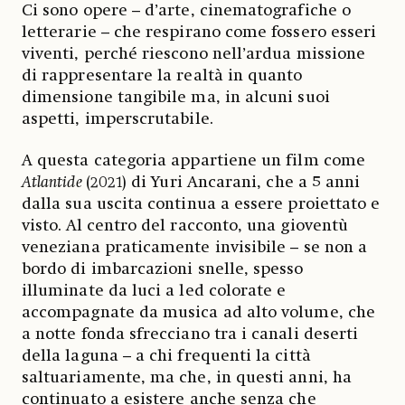
Ci sono opere – d’arte, cinematografiche o
letterarie – che respirano come fossero esseri
viventi, perché riescono nell’ardua missione
di rappresentare la realtà in quanto
dimensione tangibile ma, in alcuni suoi
aspetti, imperscrutabile.
A questa categoria appartiene un film come
Atlantide
(2021) di Yuri Ancarani, che a 5 anni
dalla sua uscita continua a essere proiettato e
visto. Al centro del racconto, una gioventù
veneziana praticamente invisibile – se non a
bordo di imbarcazioni snelle, spesso
illuminate da luci a led colorate e
accompagnate da musica ad alto volume, che
a notte fonda sfrecciano tra i canali deserti
della laguna – a chi frequenti la città
saltuariamente, ma che, in questi anni, ha
continuato a esistere anche senza che