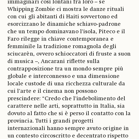
immaginari così lontani fra loro – se
Whipping Zombie ci mostra le danze rituali
con cui gli abitanti di Haiti sovvertono ed
esorcizzano le dinamiche schiavo-padrone
che un tempo dominavano l’isola, Piteco e il
Faro rilegge in chiave contemporanea e
femminile la tradizione romagnola degli
sciucarèn, ovvero schioccatori di fruste a suon
di musica –, Ancarani riflette sulla
contrapposizione tra un mondo sempre più
globale e interconnesso e una dimensione
locale custode di una ricchezza culturale da
cui l’arte e il cinema non possono
prescindere: “Credo che l’indebolimento del
carattere nelle arti, soprattutto in Italia, sia
dovuto al fatto che si è perso il contatto con la
provincia. Tutti i grandi progetti
internazionali hanno sempre avuto origine in
un contesto circoscritto e decentrato rispetto