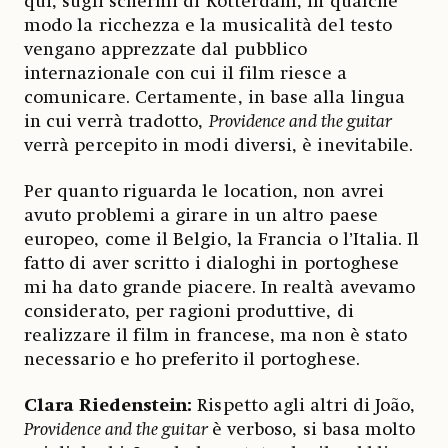
qui, sugli schermi di Rotterdam, in qualche
modo la ricchezza e la musicalità del testo
vengano apprezzate dal pubblico
internazionale con cui il film riesce a
comunicare. Certamente, in base alla lingua
in cui verrà tradotto,
Providence and the guitar
verrà percepito in modi diversi, è inevitabile.
Per quanto riguarda le location, non avrei
avuto problemi a girare in un altro paese
europeo, come il Belgio, la Francia o l’Italia. Il
fatto di aver scritto i dialoghi in portoghese
mi ha dato grande piacere. In realtà avevamo
considerato, per ragioni produttive, di
realizzare il film in francese, ma non è stato
necessario e ho preferito il portoghese.
Clara Riedenstein:
Rispetto agli altri di João,
Providence and the guitar
è verboso, si basa molto