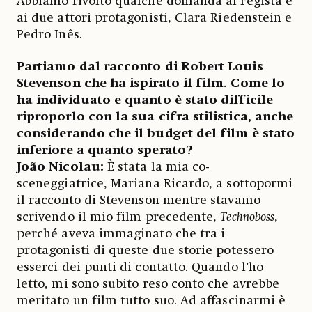
Abbiamo rivolto qualche domanda al regista e
ai due attori protagonisti, Clara Riedenstein e
Pedro Inês.
Partiamo dal racconto di Robert Louis
Stevenson che ha ispirato il film. Come lo
ha individuato e quanto è stato difficile
riproporlo con la sua cifra stilistica, anche
considerando che il budget del film è stato
inferiore a quanto sperato?
João Nicolau:
È stata la mia co-
sceneggiatrice, Mariana Ricardo, a sottopormi
il racconto di Stevenson mentre stavamo
scrivendo il mio film precedente,
Technoboss
,
perché aveva immaginato che tra i
protagonisti di queste due storie potessero
esserci dei punti di contatto. Quando l’ho
letto, mi sono subito reso conto che avrebbe
meritato un film tutto suo. Ad affascinarmi è