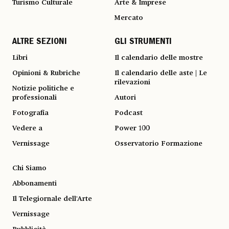
Turismo Culturale
Arte & Imprese
Mercato
ALTRE SEZIONI
GLI STRUMENTI
Libri
Il calendario delle mostre
Opinioni & Rubriche
Il calendario delle aste | Le
rilevazioni
Notizie politiche e
professionali
Autori
Fotografia
Podcast
Vedere a
Power 100
Vernissage
Osservatorio Formazione
Chi Siamo
Abbonamenti
Il Telegiornale dell'Arte
Vernissage