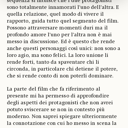
sequenza si intuisce che i due protagonisti
sono totalmente innamorati l’uno dell’altra. E
quella relazione, quel modo di vivere il
rapporto, guida tutto quel segmento del film.
Possono attraversare momenti duri ma il
profondo amore l’uno per l’altra non è mai
messo in discussione. Ed è questo che rende
anche questi personaggi così unici: non sono a
loro agio, ma sono felici. La loro unione li
rende forti, tanto da spaventare chi li
circonda, in particolare chi detiene il potere,
che si rende conto di non poterli dominare.
La parte del film che fa riferimento al
presente mi ha permesso di approfondire
degli aspetti dei protagonisti che non avrei
potuto sviscerare se non in contesto più
moderno. Non saprei spiegare ulteriormente
la connotazione con cui ho messo in scena la