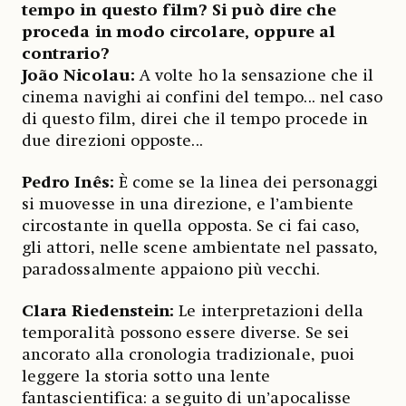
tempo in questo film? Si può dire che
proceda in modo circolare, oppure al
contrario?
João Nicolau:
A volte ho la sensazione che il
cinema navighi ai confini del tempo... nel caso
di questo film, direi che il tempo procede in
due direzioni opposte...
Pedro Inês:
È come se la linea dei personaggi
si muovesse in una direzione, e l’ambiente
circostante in quella opposta. Se ci fai caso,
gli attori, nelle scene ambientate nel passato,
paradossalmente appaiono più vecchi.
Clara Riedenstein:
Le interpretazioni della
temporalità possono essere diverse. Se sei
ancorato alla cronologia tradizionale, puoi
leggere la storia sotto una lente
fantascientifica: a seguito di un’apocalisse