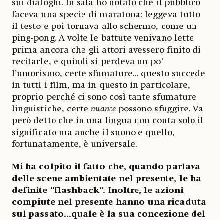
sui dialoghi. In sala ho notato che il pubblico
faceva una specie di maratona: leggeva tutto
il testo e poi tornava allo schermo, come un
ping-pong. A volte le battute venivano lette
prima ancora che gli attori avessero finito di
recitarle, e quindi si perdeva un po’
l’umorismo, certe sfumature... questo succede
in tutti i film, ma in questo in particolare,
proprio perché ci sono così tante sfumature
linguistiche, certe
nuance
possono sfuggire. Va
però detto che in una lingua non conta solo il
significato ma anche il suono e quello,
fortunatamente, è universale.
Mi ha colpito il fatto che, quando parlava
delle scene ambientate nel presente, le ha
definite “flashback”. Inoltre, le azioni
compiute nel presente hanno una ricaduta
sul passato...quale è la sua concezione del