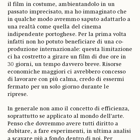
il film in costume, ambientandolo in un
passato imprecisato, ma ho immaginato che
in qualche modo avremmo saputo adattarlo a
una realtà come quella del cinema
indipendente portoghese. Per la prima volta
infatti non ho potuto beneficiare di una co-
produzione internazionale: questa limitazione
ci ha costretto a girare un film di due ore in
30 giorni, un tempo davvero breve. Risorse
economiche maggiori ci avrebbero concesso
di lavorare con più calma, credo di essermi
fermato per un solo giorno durante le
riprese.
In generale non amo il concetto di efficienza,
soprattutto se applicato al mondo dell’arte.
Penso che dovremmo avere tutti diritto a
dubitare, a fare esperimenti, in ultima analisi
a scavare più a fondo dentro di noi. Per