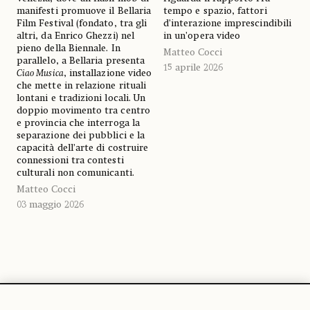
manifesti promuove il Bellaria
tempo e spazio, fattori
Film Festival (fondato, tra gli
d’interazione imprescindibili
altri, da Enrico Ghezzi) nel
in un’opera video
pieno della Biennale. In
Matteo Cocci
parallelo, a Bellaria presenta
15 aprile 2026
Ciao Musica
, installazione video
che mette in relazione rituali
lontani e tradizioni locali. Un
doppio movimento tra centro
e provincia che interroga la
separazione dei pubblici e la
capacità dell’arte di costruire
connessioni tra contesti
culturali non comunicanti.
Matteo Cocci
03 maggio 2026