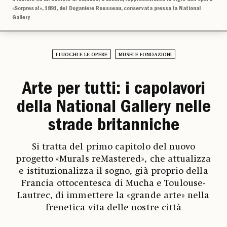
«Sorpresa!», 1891, del Doganiere Rousseau, conservata presso la National
Gallery
I LUOGHI E LE OPERE
MUSEI E FONDAZIONI
Arte per tutti: i capolavori
della National Gallery nelle
strade britanniche
Si tratta del primo capitolo del nuovo
progetto «Murals reMastered», che attualizza
e istituzionalizza il sogno, già proprio della
Francia ottocentesca di Mucha e Toulouse-
Lautrec, di immettere la «grande arte» nella
frenetica vita delle nostre città