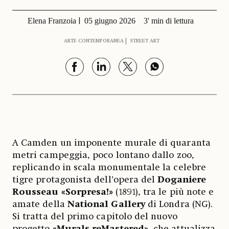
Elena Franzoia
05 giugno 2026
3' min di lettura
ARTE CONTEMPORANEA
STREET ART
A Camden un imponente murale di quaranta
metri campeggia, poco lontano dallo zoo,
replicando in scala monumentale la celebre
tigre protagonista dell’opera del
Doganiere
Rousseau «Sorpresa!»
(1891), tra le più note e
amate della
National Gallery
di Londra (NG).
Si tratta del primo capitolo del nuovo
progetto
«Murals reMastered»
, che attualizza