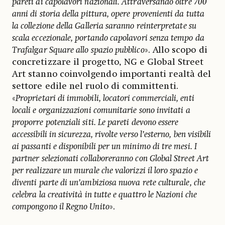
pareti ai capolavori nazionali. Attraversando oltre 700
anni di storia della pittura, opere provenienti da tutta
la collezione della Galleria saranno reinterpretate su
scala eccezionale, portando capolavori senza tempo da
Trafalgar Square allo spazio pubblico
». Allo scopo di
concretizzare il progetto, NG e Global Street
Art stanno coinvolgendo importanti realtà del
settore edile nel ruolo di committenti.
«
Proprietari di immobili, locatori commerciali, enti
locali e organizzazioni comunitarie sono invitati a
proporre potenziali siti. Le pareti devono essere
accessibili in sicurezza, rivolte verso l’esterno, ben visibili
ai passanti e disponibili per un minimo di tre mesi. I
partner selezionati collaboreranno con Global Street Art
per realizzare un murale che valorizzi il loro spazio e
diventi parte di un’ambiziosa nuova rete culturale, che
celebra la creatività in tutte e quattro le Nazioni che
compongono il Regno Unito
».