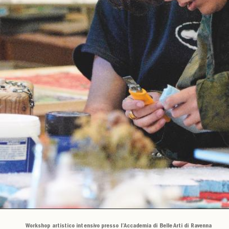
Workshop artistico intensivo presso l’Accademia di Belle Arti di Ravenna