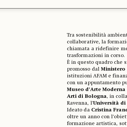
Tra sostenibilità ambien
collaborative, la formazi
chiamata a ridefinire me
trasformazioni in corso.
È in questo quadro che s
promosso dal
Ministero 
istituzioni AFAM e finan
con un appuntamento pub
Museo d’Arte Moderna 
Arti di Bologna
, in col
Ravenna, l’
Università d
Ideato da
Cristina Fran
oltre un anno con l’obie
formazione artistica, sot