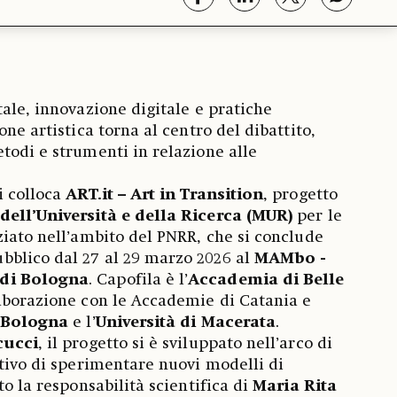
tale, innovazione digitale e pratiche
one artistica torna al centro del dibattito,
todi e strumenti in relazione alle
i colloca
ART.it – Art in Transition
, progetto
dell’Università e della Ricerca (MUR)
per le
ziato nell’ambito del PNRR, che si conclude
blico dal 27 al 29 marzo 2026 al
MAMbo -
di Bologna
. Capofila è l’
Accademia di Belle
laborazione con le Accademie di Catania e
i Bologna
e l’
Università di Macerata
.
cucci
, il progetto si è sviluppato nell’arco di
ttivo di sperimentare nuovi modelli di
to la responsabilità scientifica di
Maria Rita