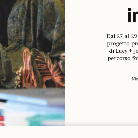
i
Dal 27 al 2
progetto pr
di Lucy + 
percorso fo
Nic