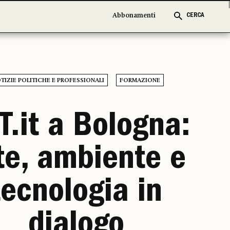
Abbonamenti
Abbonamenti
CERCA
CERCA
TIZIE POLITICHE E PROFESSIONALI
FORMAZIONE
T.it a Bologna:
te, ambiente e
tecnologia in
dialogo