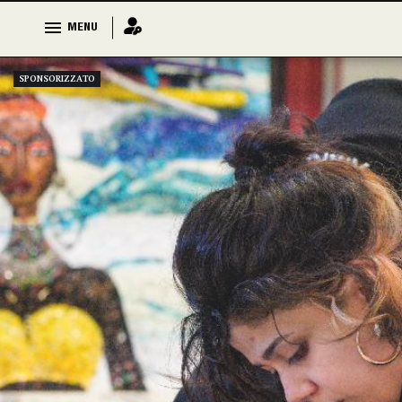
MENU
MENU
SPONSORIZZATO