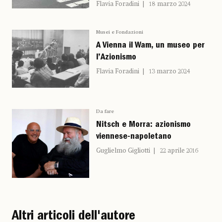
Flavia Foradini
18 marzo 2024
Musei e Fondazioni
A Vienna il Wam, un museo per
l’Azionismo
Flavia Foradini
13 marzo 2024
Da fare
Nitsch e Morra: azionismo
viennese-napoletano
Guglielmo Gigliotti
22 aprile 2016
Altri articoli dell'autore