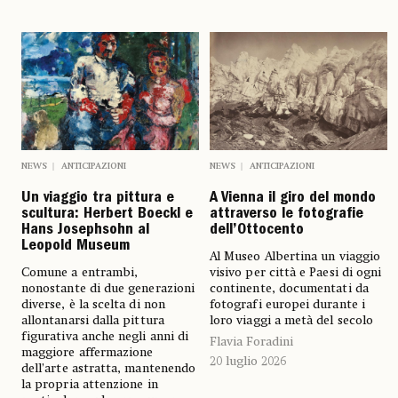
NEWS
ANTICIPAZIONI
NEWS
ANTICIPAZIONI
Un viaggio tra pittura e
A Vienna il giro del mondo
scultura: Herbert Boeckl e
attraverso le fotografie
Hans Josephsohn al
dell’Ottocento
Leopold Museum
Al Museo Albertina un viaggio
Comune a entrambi,
visivo per città e Paesi di ogni
nonostante di due generazioni
continente, documentati da
diverse, è la scelta di non
fotografi europei durante i
allontanarsi dalla pittura
loro viaggi a metà del secolo
figurativa anche negli anni di
Flavia Foradini
maggiore affermazione
20 luglio 2026
dell’arte astratta, mantenendo
la propria attenzione in