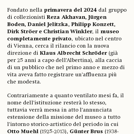
Fondato nella
primavera del 2024
dal gruppo
di collezionisti
Reza Akhavan, Jürgen
Boden, Daniel Jelitzka, Philipp Konzett,
Dirk Ströer e Christian Winkler
, il
museo
completamente privato
, ubicato nel centro
di Vienna, cerca il rilancio con la nuova
direzione di
Klaus Albrecht Schröder
(già
per 25 anni a capo dell’Albertina), alla caccia
di un pubblico che nel primo anno e mezzo di
vita aveva fatto registrare un’affluenza più
che modesta.
Contrariamente a quanto ventilato mesi fa, il
nome dell’istituzione resterà lo stesso,
tuttavia verrà messa in atto l’annunciata
estensione della missione del museo a tutto
l’intorno storico-artistico del periodo in cui
Otto Muehl
(1925-2013),
Günter Brus
(1938-