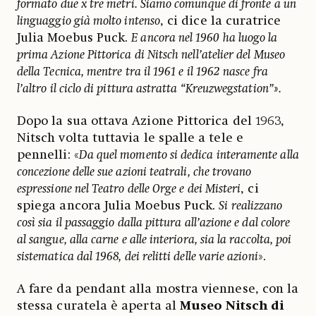
formato due x tre metri. Siamo comunque di fronte a un
linguaggio già molto intenso
, ci dice la curatrice
Julia Moebus Puck.
E ancora nel 1960 ha luogo la
prima Azione Pittorica di Nitsch nell’atelier del Museo
della Tecnica, mentre tra il 1961 e il 1962 nasce fra
l’altro il ciclo di pittura astratta “Kreuzwegstation”».
Dopo la sua ottava Azione Pittorica del 1963,
Nitsch volta tuttavia le spalle a tele e
pennelli: «
Da quel momento si dedica interamente alla
concezione delle sue azioni teatrali, che trovano
espressione nel Teatro delle Orge e dei Misteri
, ci
spiega ancora Julia Moebus Puck.
Si realizzano
così sia il passaggio dalla pittura all’azione e dal colore
al sangue, alla carne e alle interiora, sia la raccolta, poi
sistematica dal 1968, dei relitti delle varie azioni
».
A fare da pendant alla mostra viennese, con la
stessa curatela è aperta al
Museo Nitsch di