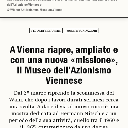
dell’Azionismo Viennese
© Wiener Aktionismus Museum, Vienna
I LUOGHI E LE OPERE
MUSEI E FONDAZIONI
A Vienna riapre, ampliato e
con una nuova «missione»,
il Museo dell’Azionismo
Viennese
Dal 25 marzo riprende la scommessa del
Wam, che dopo i lavori durati sei mesi cerca
una svolta. A dare il via al nuovo corso è una
mostra dedicata ad Hermann Nitsch e a un
periodo della sua attività, quello tra il 1960 e
il 1965, caratterizzato da una decisa