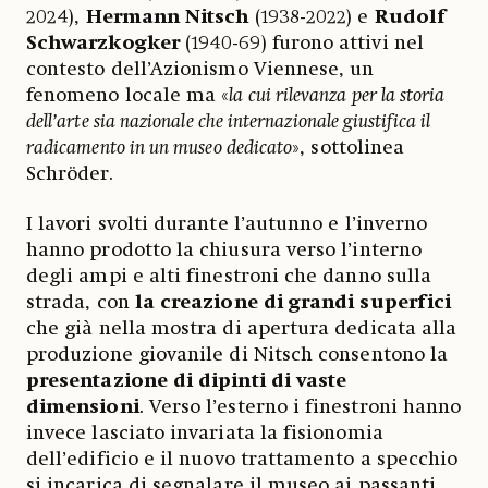
2024),
Hermann Nitsch
(1938-2022) e
Rudolf
Schwarzkogker
(1940-69) furono attivi nel
contesto dell’Azionismo Viennese, un
fenomeno locale ma «
la cui rilevanza per la storia
dell’arte sia nazionale che internazionale giustifica il
radicamento in un museo dedicato
», sottolinea
Schröder.
I lavori svolti durante l’autunno e l’inverno
hanno prodotto la chiusura verso l’interno
degli ampi e alti finestroni che danno sulla
strada, con
la
creazione di grandi superfici
che già nella mostra di apertura dedicata alla
produzione giovanile di Nitsch consentono la
presentazione di dipinti di vaste
dimensioni
. Verso l’esterno i finestroni hanno
invece lasciato invariata la fisionomia
dell’edificio e il nuovo trattamento a specchio
si incarica di segnalare il museo ai passanti.