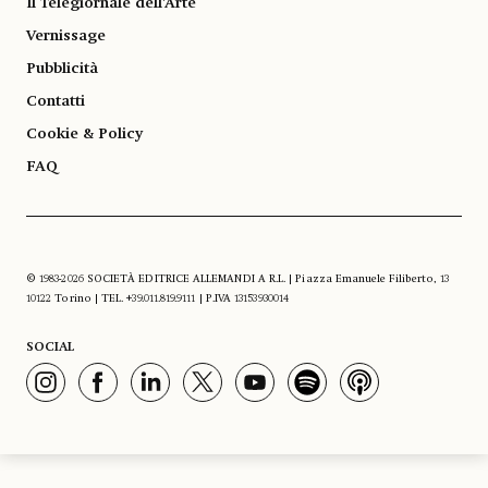
Il Telegiornale dell'Arte
Vernissage
Pubblicità
Contatti
Cookie & Policy
FAQ
© 1983-2026 SOCIETÀ EDITRICE ALLEMANDI A R.L. | Piazza Emanuele Filiberto, 13
10122 Torino | TEL. +39.011.819.9111 | P.IVA 13153930014
SOCIAL