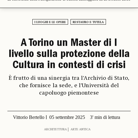
I LUOGHI E LE OPERE
RESTAURO E TUTELA
A Torino un Master di I
livello sulla protezione della
Cultura in contesti di crisi
È frutto di una sinergia tra l’Archivio di Stato,
che fornisce la sede, e l’Università del
capoluogo piemontese
Vittorio Bertello
05 settembre 2025
3' min di lettura
ARCHITETTURA
ARTE ANTICA