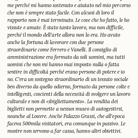
me perché mi hanno sostenuto e aiutato nel mio percorso
che non è sempre stato facile. Con alcuni di loro il
rapporto non è mai terminato. Le cose che ho fatto, le ho
vissute e amate. È stato tanto lavoro, ma non difficile,
perché il mondo dell’arte allora non lo era. Ho avuto
anche la fortuna di lavorare con due persone
straordinarie come Ferrero e Vanelli. Il consiglio di
amministrazione era formato da soli uomini, ma tutti
uomini che non mi hanno mai imposto nulla o fatta
sentire in difficoltà perché erano persone di potere e io
no. C’era un sostegno straordinario di un tessuto sociale
ben diverso da quello odierno, formato da persone colte e
intelligenti, coscienti della necessità di svolgere un lavoro
culturale e non di «sbigliettamento». La vendita dei
biglietti non permette a nessun museo di autogestirsi,
neanche al Louvre. Anche Palazzo Grassi, che all’epoca
faceva 500mila visitatori, era comunque in passivo. Le
mostre non servono a far cassa, hanno altri obiettivi.