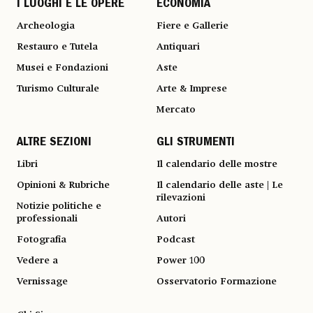
I LUOGHI E LE OPERE
ECONOMIA
Archeologia
Fiere e Gallerie
Restauro e Tutela
Antiquari
Musei e Fondazioni
Aste
Turismo Culturale
Arte & Imprese
Mercato
ALTRE SEZIONI
GLI STRUMENTI
Libri
Il calendario delle mostre
Opinioni & Rubriche
Il calendario delle aste | Le
rilevazioni
Notizie politiche e
professionali
Autori
Fotografia
Podcast
Vedere a
Power 100
Vernissage
Osservatorio Formazione