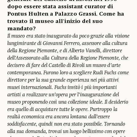
dopo essere stata assistant curator di
Pontus Hulten a Palazzo Grassi. Come ha
trovato il museo all'inizio del suo
mandato?
Il museo era stato inaugurato da poco grazie alla visione
lungimirante di Giovanni Ferrero, assessore alla cultura
della Regione Piemonte, e di Alberto Vanelli, direttore
dell’Assessorato alla Cultura della Regione Piemonte, che
decisero di fare del Castello di Rivoli un museo d’arte
contemporanea. Furono loro a scegliere Rudi Fuchs come
direttore per la sua grande esperienza nei più attivi
musei internazionali. Fuchs invitò i più importanti
artisti a realizzare un’opera per l’inaugurazione del
museo proponendo così una collezione ideale. Il desiderio
era quello di acquistare tutte le opere. Purtroppo la
realtà economica era ancora lontana dall’essere
soddisfacente, quindi non era stato possibile. Tornando
alla sua domanda, trovai un luogo bellissimo con opere