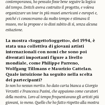
contemporanea, ho pensato fosse bene seguire la logica
del tempo. Deitch aveva costruito il progetto, e voleva
organizzare un tour in più musei americani e europei e,
poiché ci conoscevamo da molto tempo e stimava il
museo, me la propose e io dissi subito di sì, senza alcuna
esitazione.
La mostra «SoggettoSoggetto», del 1994, è
stata una collettiva di giovani artisti
internazionali con nomi che sono poi
diventati importanti figure a livello
mondiale, come Philippe Parreno,
Wolfgang Tillmans e Maurizio Cattelan.
Quale intuizione ha seguito nella scelta
dei partecipanti?
Io non ho nessun merito. ho dato carta bianca a Giorgio
Verzotti e Francesca Pasini, che appaiono come curatori
della mostra. Loro al tempo frequentavano gli artisti più
giovani, io meno. Quello che ho fatto rispetto alla mostra