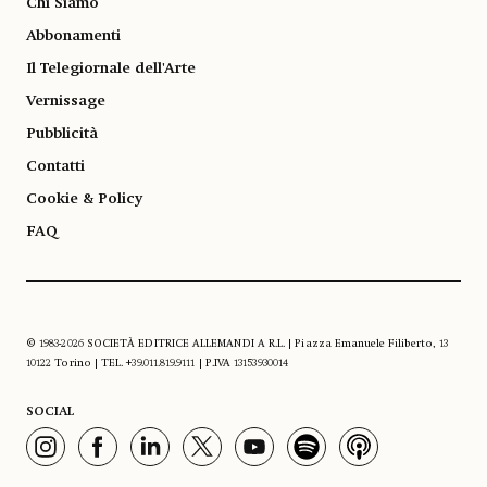
Chi Siamo
Abbonamenti
Il Telegiornale dell'Arte
Vernissage
Pubblicità
Contatti
Cookie & Policy
FAQ
© 1983-2026 SOCIETÀ EDITRICE ALLEMANDI A R.L. | Piazza Emanuele Filiberto, 13
10122 Torino | TEL. +39.011.819.9111 | P.IVA 13153930014
SOCIAL