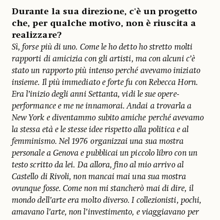
Durante la sua direzione, c'è un progetto
che, per qualche motivo, non è riuscita a
realizzare?
Sì, forse più di uno. Come le ho detto ho stretto molti
rapporti di amicizia con gli artisti, ma con alcuni c’è
stato un rapporto più intenso perché avevamo iniziato
insieme. Il più immediato e forte fu con Rebecca Horn.
Era l’inizio degli anni Settanta, vidi le sue opere-
performance e me ne innamorai. Andai a trovarla a
New York e diventammo subito amiche perché avevamo
la stessa età e le stesse idee rispetto alla politica e al
femminismo. Nel 1976
organizzai una sua mostra
personale a Genova e pubblicai un piccolo libro con un
testo scritto da lei. Da allora, fino al mio arrivo al
Castello di Rivoli, non mancai mai una sua mostra
ovunque fosse. Come non mi stancherò mai di dire, il
mondo dell’arte era molto diverso. I collezionisti, pochi,
amavano l’arte, non l’investimento, e viaggiavano per