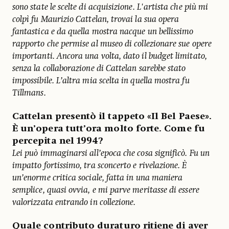
sono state le scelte di acquisizione. L'artista che più mi
colpì fu Maurizio Cattelan, trovai la sua opera
fantastica e da quella mostra nacque un bellissimo
rapporto che permise al museo di collezionare sue opere
importanti. Ancora una volta, dato il budget limitato,
senza la collaborazione di Cattelan sarebbe stato
impossibile. L’altra mia scelta in quella mostra fu
Tillmans.
Cattelan presentò il tappeto «Il Bel Paese».
È un’opera tutt’ora molto forte. Come fu
percepita nel 1994?
Lei può immaginarsi all’epoca che cosa significò. Fu un
impatto fortissimo, tra sconcerto e rivelazione. È
un’enorme critica sociale, fatta in una maniera
semplice, quasi ovvia, e mi parve meritasse di essere
valorizzata entrando in collezione.
Quale contributo duraturo ritiene di aver