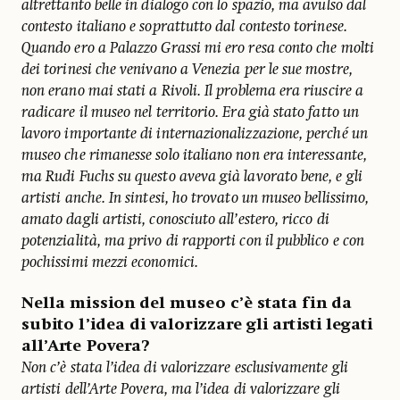
altrettanto belle in dialogo con lo spazio, ma avulso dal
contesto italiano e soprattutto dal contesto torinese.
Quando ero a Palazzo Grassi mi ero resa conto che molti
dei torinesi che venivano a Venezia per le sue mostre,
non erano mai stati a Rivoli. Il problema era riuscire a
radicare il museo nel territorio. Era già stato fatto un
lavoro importante di internazionalizzazione, perché un
museo che rimanesse solo italiano non era interessante,
ma Rudi Fuchs su questo aveva già lavorato bene, e gli
artisti anche. In sintesi, ho trovato un museo bellissimo,
amato dagli artisti, conosciuto all’estero, ricco di
potenzialità, ma privo di rapporti con il pubblico e con
pochissimi mezzi economici.
Nella mission del museo c’è stata fin da
subito l’idea di valorizzare gli artisti legati
all’Arte Povera?
Non c’è stata l’idea di valorizzare esclusivamente gli
artisti dell’Arte Povera, ma l’idea di valorizzare gli