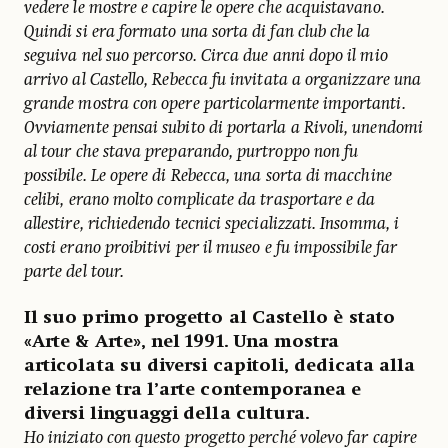
vedere le mostre e capire le opere che acquistavano.
Quindi si era formato una sorta di fan club che la
seguiva nel suo percorso. Circa due anni dopo il mio
arrivo al Castello, Rebecca fu invitata a organizzare una
grande mostra con opere particolarmente importanti.
Ovviamente pensai subito di portarla a Rivoli, unendomi
al tour che stava preparando, purtroppo non fu
possibile. Le opere di Rebecca, una sorta di macchine
celibi, erano molto complicate da trasportare e da
allestire, richiedendo tecnici specializzati. Insomma, i
costi erano proibitivi per il museo e fu impossibile far
parte del tour.
Il suo primo progetto al Castello è stato
«Arte & Arte», nel 1991. Una mostra
articolata su diversi capitoli, dedicata alla
relazione tra l’arte contemporanea e
diversi linguaggi della cultura.
Ho iniziato con questo progetto perché volevo far capire