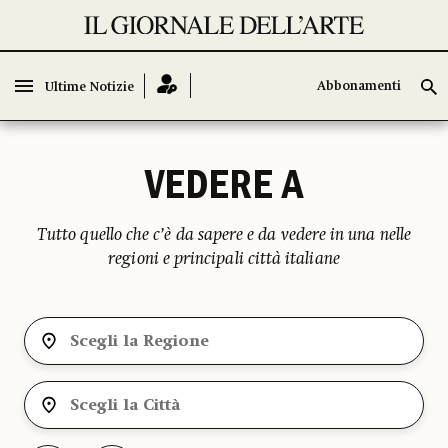
Abbonamenti
Abbonamenti
Ultime Notizie
Ultime Notizie
VEDERE A
Tutto quello che c’è da sapere e da vedere in una nelle
regioni e principali città italiane