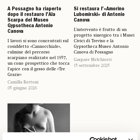
A Possagno ha riaperto
Si restaura l’«Amorino
dopo il restauro l’Ala
Lubomirski» di Antonio
Scarpa del Museo
Canova
Gypsotheca Antonio
L’intervento è frutto di un
Canova
progetto sinergico tra i Musei
I lavori si sono concentrati sul
Civici di Treviso e la
cosiddetto
«
Cannocchiale
»
,
Gypsotheca Museo Antonio
culmine del percorso
Canova di Possagno
scarpiano realizzato nel 1957,
Gaspare Melchiorri
un cono prospettico che tocca
15 settembre 2025
l’apice con il gesso delle «Tre
Grazie»
Camilla Bertoni
05 giugno 2026