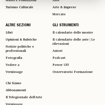
Musei e Fondazioni
Aste
Turismo Culturale
Arte & Imprese
Mercato
ALTRE SEZIONI
GLI STRUMENTI
Libri
Il calendario delle mostre
Opinioni & Rubriche
Il calendario delle aste | Le
rilevazioni
Notizie politiche e
professionali
Autori
Fotografia
Podcast
Vedere a
Power 100
Vernissage
Osservatorio Formazione
Chi Siamo
Abbonamenti
Il Telegiornale dell'Arte
Vernissage