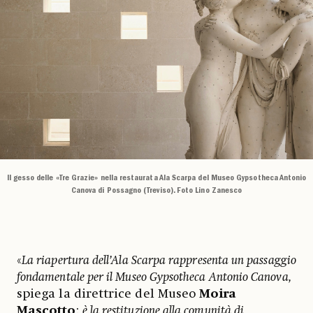
Il gesso delle «Tre Grazie» nella restaurata Ala Scarpa del Museo Gypsotheca Antonio
Canova di Possagno (Treviso). Foto Lino Zanesco
«
La riapertura dell’Ala Scarpa rappresenta un passaggio
fondamentale per il Museo Gypsotheca Antonio Canova,
spiega la direttrice del Museo
Moira
Mascotto
:
è la restituzione alla comunità di