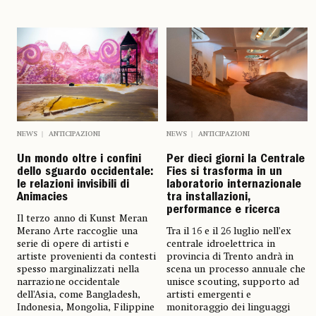
NEWS
ANTICIPAZIONI
NEWS
ANTICIPAZIONI
Un mondo oltre i confini
Per dieci giorni la Centrale
dello sguardo occidentale:
Fies si trasforma in un
le relazioni invisibili di
laboratorio internazionale
Animacies
tra installazioni,
performance e ricerca
Il terzo anno di Kunst Meran
Merano Arte raccoglie una
Tra il 16 e il 26 luglio nell’ex
serie di opere di artisti e
centrale idroelettrica in
artiste provenienti da contesti
provincia di Trento andrà in
spesso marginalizzati nella
scena un processo annuale che
narrazione occidentale
unisce scouting, supporto ad
dell’Asia, come Bangladesh,
artisti emergenti e
Indonesia, Mongolia, Filippine
monitoraggio dei linguaggi