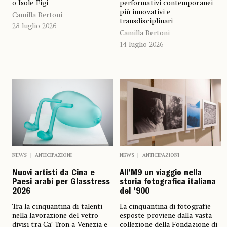
o Isole Figi
performativi contemporanei
più innovativi e
Camilla Bertoni
transdisciplinari
28 luglio 2026
Camilla Bertoni
14 luglio 2026
NEWS
ANTICIPAZIONI
NEWS
ANTICIPAZIONI
Nuovi artisti da Cina e
All’M9 un viaggio nella
Paesi arabi per Glasstress
storia fotografica italiana
2026
del ’900
Tra la cinquantina di talenti
La cinquantina di fotografie
nella lavorazione del vetro
esposte proviene dalla vasta
divisi tra Ca’ Tron a Venezia e
collezione della Fondazione di