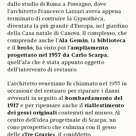
dallo studio di Roma a Possagno, dove
l’architetto Francesco Lazzari aveva appena
terminato di costruire la Gypsotheca,
diventata la più grande d’Europa, nel giardino
della Casa natale di Canova. Il complesso, che
comprende anche l’
Ala Gemin
, la
biblioteca
e il
brolo
, ha visto poi l’
ampliamento
progettato nel 1957 da Carlo Scarpa
,
quell’ala che è stata appunto oggetto
dell’intervento di restauro.
L’architetto veneziano fu chiamato nel 1955 in
occasione del restauro per riparare i danni
avvenuti in seguito al
bombardamento del
1917
e per ripensare anche il
riallestimento
dei gessi originali
contenuti nel museo. Al
centro dell’idea progettuale di Scarpa, un
cono prospettico che culmina con il gesso
delle
«Tre Grazie»
, il cosiddetto