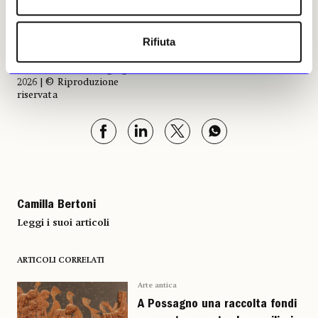
Il Tempio Canoviano a Possagno (Treviso)
Rifiuta
Camilla Bertoni, 05 giugno
2026 | © Riproduzione
riservata
Camilla Bertoni
Leggi i suoi articoli
ARTICOLI CORRELATI
Arte antica
A Possagno una raccolta fondi