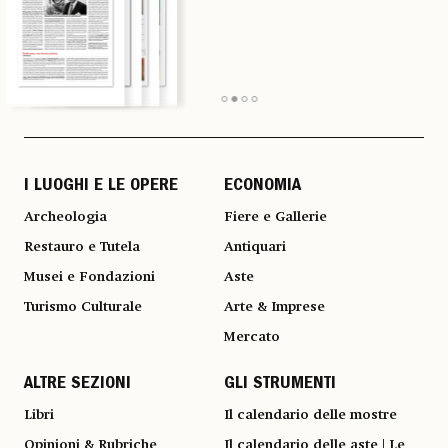
I LUOGHI E LE OPERE
ECONOMIA
Archeologia
Fiere e Gallerie
Restauro e Tutela
Antiquari
Musei e Fondazioni
Aste
Turismo Culturale
Arte & Imprese
Mercato
ALTRE SEZIONI
GLI STRUMENTI
Libri
Il calendario delle mostre
Opinioni & Rubriche
Il calendario delle aste | Le