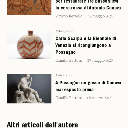
per restaurare tre bassorilievi
in cera rossa di Antonio Canova
Vittorio Bertello
12 maggio 2026
Anticipazioni
Carlo Scarpa e la Biennale di
Venezia si ricongiungono a
Possagno
Camilla Bertoni
27 maggio 2025
Anticipazioni
A Possagno un gesso di Canova
mai esposto prima
Camilla Bertoni
05 marzo 2025
Altri articoli dell'autore