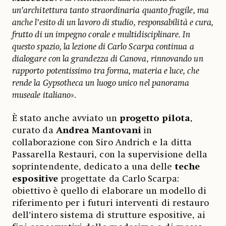
un’architettura tanto straordinaria quanto fragile, ma
anche l’esito di un lavoro di studio, responsabilità e cura,
frutto di un impegno corale e multidisciplinare. In
questo spazio, la lezione di Carlo Scarpa continua a
dialogare con la grandezza di Canova, rinnovando un
rapporto potentissimo tra forma, materia e luce, che
rende la Gypsotheca un luogo unico nel panorama
museale italiano
».
È stato anche avviato un
progetto pilota
,
curato da
Andrea Mantovani
in
collaborazione con Siro Andrich e la ditta
Passarella Restauri, con la supervisione della
soprintendente, dedicato a una delle
teche
espositive
progettate da Carlo Scarpa:
obiettivo è quello di elaborare un modello di
riferimento per i futuri interventi di restauro
dell’intero sistema di strutture espositive, ai