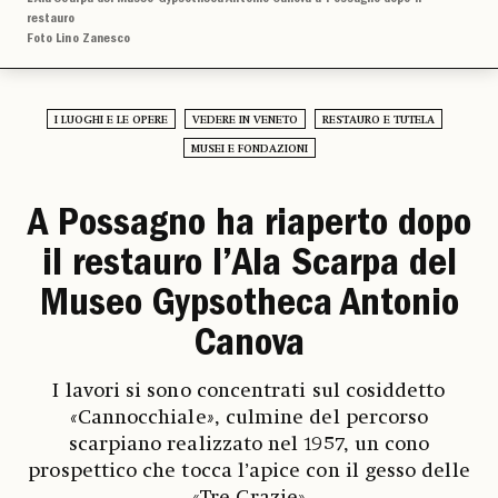
restauro
Foto Lino Zanesco
I LUOGHI E LE OPERE
VEDERE IN VENETO
RESTAURO E TUTELA
MUSEI E FONDAZIONI
A Possagno ha riaperto dopo
il restauro l’Ala Scarpa del
Museo Gypsotheca Antonio
Canova
I lavori si sono concentrati sul cosiddetto
«
Cannocchiale
»
, culmine del percorso
scarpiano realizzato nel 1957, un cono
prospettico che tocca l’apice con il gesso delle
«Tre Grazie»