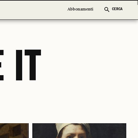
Abbonamenti
Abbonamenti
CERCA
CERCA
 IT