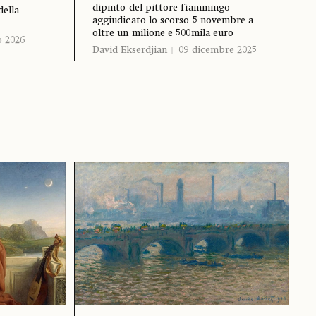
dipinto del pittore fiammingo
della
aggiudicato lo scorso 5 novembre a
oltre un milione e 500mila euro
o 2026
David Ekserdjian
09 dicembre 2025