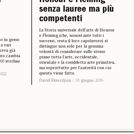
a
Honour e Fleming
senza lauree ma più
competenti
La Storia universale dell’arte di Honour
e Fleming (che, nonostante tutti i
co in gesso
successi, resta il loro capolavoro) si
a vari
distingue non solo per la genuina
ceva già
volontà di considerare sullo stesso
vato cambia
piano tutta l’arte, occidentale,
400 sterline
orientale e la cosiddetta arte primitiva,
ma soprattutto per l’autorità con cui
questo viene fatto.
2022
David Ekserdjian
01 giugno 2016