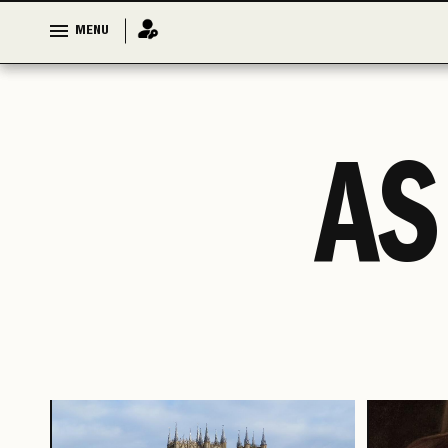
MENU
MENU
AS