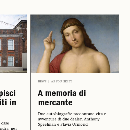
NEWS
AS YOU LIKE IT
pisci
A memoria di
iti in
mercante
Due autobiografie raccontano vita e
avventure di due dealer, Anthony
 case
Speelman e Flavia Ormond
ndra, nei