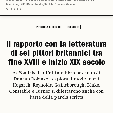
libertino», 1733-35 ca, Londra, Sir John Soane’s Museum
© Foto Tate
OPINIONI & RUBRICHE
RUBRICHE
Il rapporto con la letteratura
di sei pittori britannici tra
fine XVIII e inizio XIX secolo
As You Like It • L’ultimo libro postumo di
Duncan Robinson esplora il modo in cui
Hogarth, Reynolds, Gainsborough, Blake,
Constable e Turner si dilettarono anche con
l’arte della parola scritta