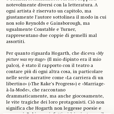
notevolmente diversi con la letteratura. A
ogni artista è riservato un capitolo, ma
giustamente l’autore sottolinea il modo in cui
non solo Reynolds e Gainsborough, ma
ugualmente Constable e Turner,
rappresentano due coppie di gemelli mal
assortiti.
Per quanto riguarda Hogarth, che diceva «
My
picture was my stage
» (Il mio dipinto era il mio
palco), è stato il rapporto con il teatro a
contare più di ogni altra cosa, in particolare
nelle serie narrative come «La carriera di un
libertino» («The Rake’s Progress») e «Marriage-
à-la-Mode», che raccontano
drammaticamente, ma anche giocosamente,
le vite tragiche dei loro protagonisti. Ciò non
significa che Hogarth non leggesse poesie e