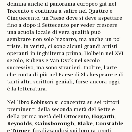
domina anche il panorama europeo già nel
Trecento e continua a salire nel Quattro e
Cinquecento, un Paese dove si deve aspettare
fino a dopo il Settecento per veder crescere
una scuola locale di vera qualità può
sembrare non solo bizzarro, ma anche un po’
triste. In verità, ci sono alcuni grandi artisti
operanti in Inghilterra prima, Holbein nel XVI
secolo, Rubens e Van Dyck nel secolo
successivo, ma sono stranieri. Inoltre, l’arte
che conta di più nel Paese di Shakespeare e di
tanti altri scrittori geniali, forse ancora oggi,
è la letteratura.
Nel libro Robinson si concentra su sei pittori
preminenti della seconda metà del Sette e
della prima metà dell’Ottocento,
Hogarth
,
Reynolds
,
Gainsborough
,
Blake
,
Constable
e
Turner
, focalizzandosi sui loro rapporti