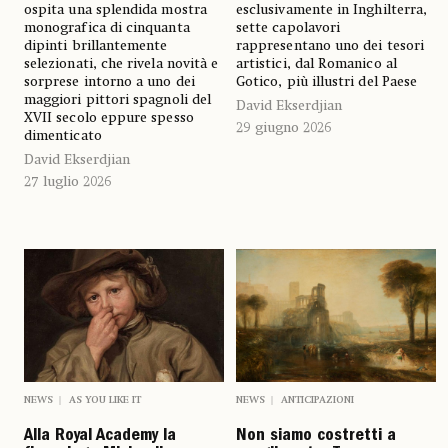
esclusivamente in Inghilterra,
ospita una splendida mostra
sette capolavori
monografica di cinquanta
rappresentano uno dei tesori
dipinti brillantemente
artistici, dal Romanico al
selezionati, che rivela novità e
Gotico, più illustri del Paese
sorprese intorno a uno dei
maggiori pittori spagnoli del
David Ekserdjian
XVII secolo eppure spesso
29 giugno 2026
dimenticato
David Ekserdjian
27 luglio 2026
NEWS
AS YOU LIKE IT
NEWS
ANTICIPAZIONI
Alla Royal Academy la
Non siamo costretti a