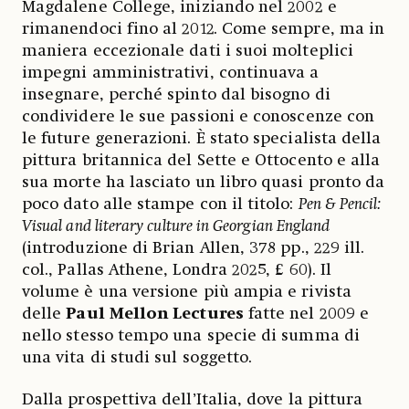
Magdalene College, iniziando nel 2002 e
rimanendoci fino al 2012. Come sempre, ma in
maniera eccezionale dati i suoi molteplici
impegni amministrativi, continuava a
insegnare, perché spinto dal bisogno di
condividere le sue passioni e conoscenze con
le future generazioni. È stato specialista della
pittura britannica del Sette e Ottocento e alla
sua morte ha lasciato un libro quasi pronto da
poco dato alle stampe con il titolo:
Pen & Pencil:
Visual and literary culture in Georgian England
(introduzione di Brian Allen, 378 pp., 229 ill.
col., Pallas Athene, Londra 2025, £ 60). Il
volume è una versione più ampia e rivista
delle
Paul Mellon Lectures
fatte nel 2009 e
nello stesso tempo una specie di summa di
una vita di studi sul soggetto.
Dalla prospettiva dell’Italia, dove la pittura