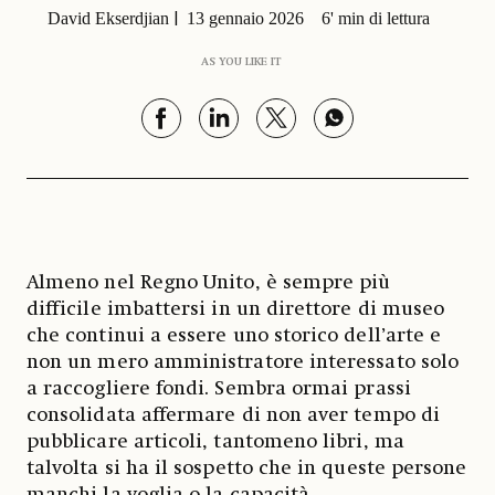
David Ekserdjian
13 gennaio 2026
6' min di lettura
AS YOU LIKE IT
Almeno nel Regno Unito, è sempre più
difficile imbattersi in un direttore di museo
che continui a essere uno storico dell’arte e
non un mero amministratore interessato solo
a raccogliere fondi. Sembra ormai prassi
consolidata affermare di non aver tempo di
pubblicare articoli, tantomeno libri, ma
talvolta si ha il sospetto che in queste persone
manchi la voglia o la capacità.