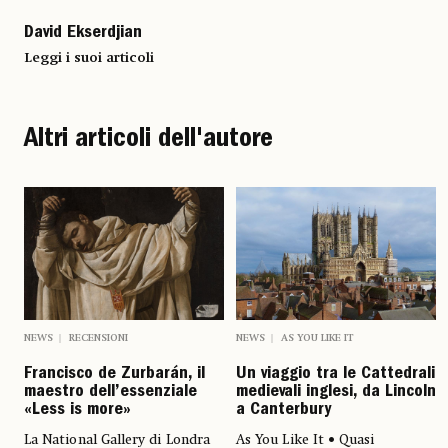
David Ekserdjian
Leggi i suoi articoli
Altri articoli dell'autore
NEWS
AS YOU LIKE IT
NEWS
RECENSIONI
Un viaggio tra le Cattedrali
Francisco de Zurbarán, il
medievali inglesi, da Lincoln
maestro dell’essenziale
a Canterbury
«Less is more»
As You Like It • Quasi
La National Gallery di Londra