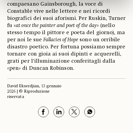
compaesano Gainsborough, la voce di
Constable vive nelle lettere e nei ricordi
biografici dei suoi aforismi. Per Ruskin, Turner
fu «
at once the painter and poet of the day
» (nello
stesso tempo il pittore e poeta del giorno), ma
per noi le sue
Fallacies of Hope
sono un orribile
disastro poetico. Per fortuna possiamo sempre
tornare con gioia ai suoi dipinti e acquerelli,
grati per l’illuminazione conferitagli dalla
«pen» di Duncan Robinson.
David Ekserdjian, 13 gennaio
2026 | © Riproduzione
riservata