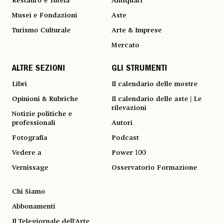
Restauro e Tutela
Antiquari
Musei e Fondazioni
Aste
Turismo Culturale
Arte & Imprese
Mercato
ALTRE SEZIONI
GLI STRUMENTI
Libri
Il calendario delle mostre
Opinioni & Rubriche
Il calendario delle aste | Le
rilevazioni
Notizie politiche e
professionali
Autori
Fotografia
Podcast
Vedere a
Power 100
Vernissage
Osservatorio Formazione
Chi Siamo
Abbonamenti
Il Telegiornale dell'Arte