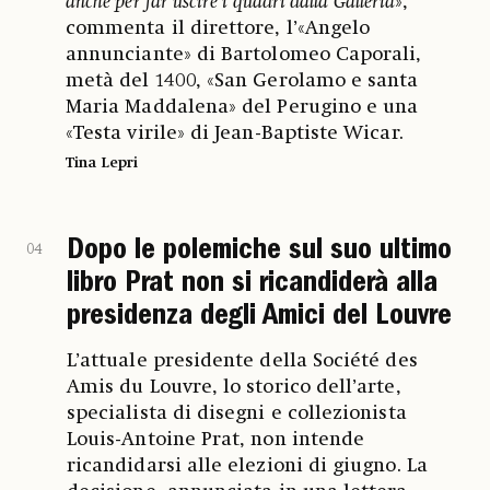
anche per far uscire i quadri dalla Galleria
»,
commenta il direttore, l’«Angelo
annunciante» di Bartolomeo Caporali,
metà del 1400, «San Gerolamo e santa
Maria Maddalena» del Perugino e una
«Testa virile» di Jean-Baptiste Wicar.
Tina Lepri
Dopo le polemiche sul suo ultimo
04
libro Prat non si ricandiderà alla
presidenza degli Amici del Louvre
L’attuale presidente della Société des
Amis du Louvre, lo storico dell’arte,
specialista di disegni e collezionista
Louis-Antoine Prat, non intende
ricandidarsi alle elezioni di giugno. La