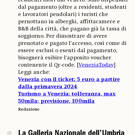
dal pagamento (oltre a residenti, studenti
e lavoratori pendolari) i turisti che
pernottano in alberghi, affittacamere e
B&B della città, che pagano già la tassa di
soggiorno. Per dimostrare di avere
prenotato e pagato l’accesso, così come di
essere esclusi o esenti dal pagamento,
bisognerà esibire l’apposito voucher
contenente il Qr-code. [
VeneziaToday
]
Leggi anche:
Venezia con il ticket: 5 euro a partire
dalla primavera 2024
Turismo a Venezia: tolleranza, max
50mila; previsione, 100mila
Redazione
La Galleria Nazionale dell’Umbria
03