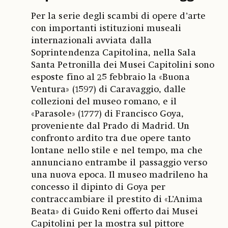
Per la serie degli scambi di opere d’arte
con importanti istituzioni museali
internazionali avviata dalla
Soprintendenza Capitolina, nella Sala
Santa Petronilla dei Musei Capitolini sono
esposte fino al 25 febbraio la «Buona
Ventura» (1597) di Caravaggio, dalle
collezioni del museo romano, e il
«Parasole» (1777) di Francisco Goya,
proveniente dal Prado di Madrid. Un
confronto ardito tra due opere tanto
lontane nello stile e nel tempo, ma che
annunciano entrambe il passaggio verso
una nuova epoca. Il museo madrileno ha
concesso il dipinto di Goya per
contraccambiare il prestito di «L’Anima
Beata» di Guido Reni offerto dai Musei
Capitolini per la mostra sul pittore