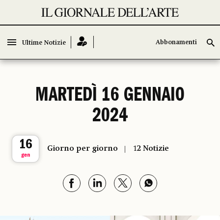
Abbonamenti
Abbonamenti
Ultime Notizie
Ultime Notizie
MARTEDÌ 16 GENNAIO
2024
16
Giorno per giorno
12 Notizie
gen