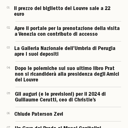
01
Il prezzo del biglietto del Louvre sale a 22
euro
02
Apre il portale per la prenotazione della visita
a Venezia con contributo di accesso
03
La Galleria Nazionale dell’Umbria di Perugia
apre i suoi depositi
04
Dopo le polemiche sul suo ultimo libro Prat
non si ricandiderà alla presidenza degli Amici
del Louvre
05
Gli auguri (e le previsioni) per il 2024 di
Guillaume Cerutti, ceo di Christie’s
06
Chiude Paterson Zevi
07