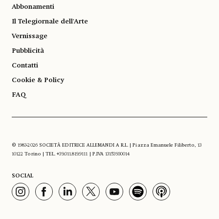
Abbonamenti
Il Telegiornale dell'Arte
Vernissage
Pubblicità
Contatti
Cookie & Policy
FAQ
© 1983-2026 SOCIETÀ EDITRICE ALLEMANDI A R.L. | Piazza Emanuele Filiberto, 13
10122 Torino | TEL. +39.011.819.9111 | P.IVA 13153930014
SOCIAL