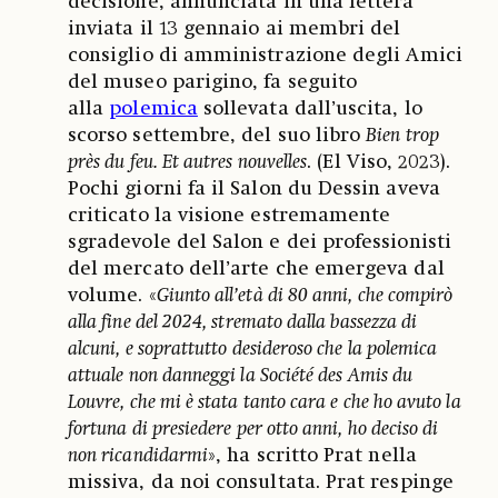
decisione, annunciata in una lettera
inviata il 13 gennaio ai membri del
consiglio di amministrazione degli Amici
del museo parigino, fa seguito
alla
polemica
sollevata dall’uscita, lo
scorso settembre, del suo libro
Bien trop
près du feu. Et autres nouvelles
. (El Viso, 2023).
Pochi giorni fa il Salon du Dessin aveva
criticato la visione estremamente
sgradevole del Salon e dei professionisti
del mercato dell’arte che emergeva dal
volume. «
Giunto all’età di 80 anni, che compirò
alla fine del 2024, stremato dalla bassezza di
alcuni, e soprattutto desideroso che la polemica
attuale non danneggi la Société des Amis du
Louvre, che mi è stata tanto cara e che ho avuto la
fortuna di presiedere per otto anni, ho deciso di
non ricandidarmi
», ha scritto Prat nella
missiva, da noi consultata. Prat respinge