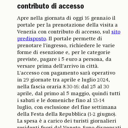
contributo di accesso
Apre nella giornata di oggi 16 gennaio il
portale per la prenotazione della visita a
Venezia con contributo di accesso, sul
sito
predisposto
. Il portale permette di
prenotare l’ingresso, richiedere le varie
forme di esenzione e, per le categorie
previste, pagare i 5 euro a persona, da
versare prima dell’arrivo in città.
L'accesso con pagamento sarà operativo
in 29 giornate tra aprile e luglio 2024,
nella fascia oraria 8.30-16: dal 25 al 30
aprile, dal primo al 5 maggio, quindi tutti
i sabati e le domeniche fino al 13-14
luglio, con esclusione del fine settimana
della Festa della Repubblica (1-2 giugno).
La spesa è a carico dei turisti giornalieri
residenti fuori dal Veneto. Sono dispensati