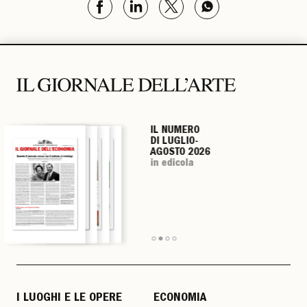
IL NUMERO
IL NUMERO
IL NUMERO
IL NUMERO
DI LUGLIO-
DI LUGLIO-
DI LUGLIO-
DI LUGLIO-
AGOSTO 2026
AGOSTO 2026
AGOSTO 2026
AGOSTO 2026
in edicola
in edicola
in edicola
in edicola
I LUOGHI E LE OPERE
ECONOMIA