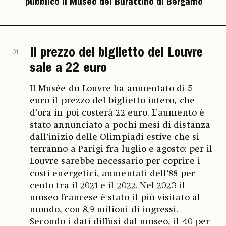
pubblico il Museo del Burattino di Bergamo
Il prezzo del biglietto del Louvre
01
sale a 22 euro
Il Musée du Louvre ha aumentato di 5
euro il prezzo del biglietto intero, che
d’ora in poi costerà 22 euro. L’aumento è
stato annunciato a pochi mesi di distanza
dall’inizio delle Olimpiadi estive che si
terranno a Parigi fra luglio e agosto: per il
Louvre sarebbe necessario per coprire i
costi energetici, aumentati dell’88 per
cento tra il 2021 e il 2022. Nel 2023 il
museo francese è stato il più visitato al
mondo, con 8,9 milioni di ingressi.
Secondo i dati diffusi dal museo, il 40 per