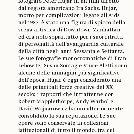
fotografo Peter Hujar in un film diretto
dal regista americano Ira Sachs. Hujar,
morto per complicazioni legate all’Aids
nel 1987, è stato una figura di spicco della
scena artistica di Downtown Manhattan
ed era noto soprattutto per i suoi ritratti
di personalità dell’avanguardia culturale
della città negli anni Sessanta e Settanta.
Le sue fotografie monocromatiche di Fran
Lebowitz, Susan Sontag e Vince Aletti sono
alcune delle immagini più significative
dell’epoca. Hujar è oggi considerato una
delle principali forze creative del XX
secolo: i rapporti che intrattenne con
Robert Mapplethorpe, Andy Warhol e
David Wojnarowicz hanno ulteriormente
consolidato la sua reputazione. Le sue
opere sono conservate in collezioni
istituzionali di tutto il mondo, tra cui