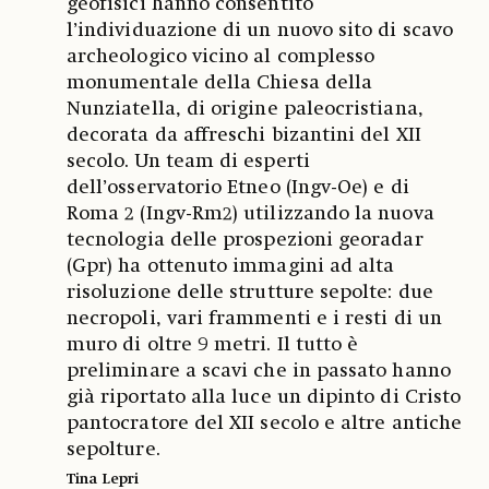
geofisici hanno consentito
l’individuazione di un nuovo sito di scavo
archeologico vicino al complesso
monumentale della Chiesa della
Nunziatella, di origine paleocristiana,
decorata da affreschi bizantini del XII
secolo. Un team di esperti
dell’osservatorio Etneo (Ingv-Oe) e di
Roma 2 (Ingv-Rm2) utilizzando la nuova
tecnologia delle prospezioni georadar
(Gpr) ha ottenuto immagini ad alta
risoluzione delle strutture sepolte: due
necropoli, vari frammenti e i resti di un
muro di oltre 9 metri. Il tutto è
preliminare a scavi che in passato hanno
già riportato alla luce un dipinto di Cristo
pantocratore del XII secolo e altre antiche
sepolture.
Tina Lepri