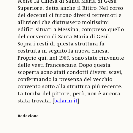
scelse la Chiesa di Santa Maria di Gesù
Superiore, detta anche il Ritiro. Nel corso
dei decenni ci furono diversi terremoti e
alluvioni che distrussero moltissimi
edifici situati a Messina, compreso quello
del convento di Santa Maria di Gesù.
Sopra i resti di questa struttura fu
costruita in seguito la nuova chiesa.
Proprio qui, nel 1989, sono state rinvenute
delle vesti francescane. Dopo questa
scoperta sono stati condotti diversi scavi,
confermando la presenza del vecchio
convento sotto alla struttura più recente.
La tomba del pittore, però, non è ancora
stata trovata. [
balarm.it
]
Redazione