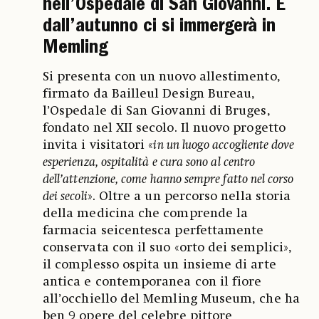
nell’Ospedale di San Giovanni. E
dall’autunno ci si immergerà in
Memling
Si presenta con un nuovo allestimento,
firmato da Bailleul Design Bureau,
l’Ospedale di San Giovanni di Bruges,
fondato nel XII secolo. Il nuovo progetto
invita i visitatori «
in un luogo accogliente dove
esperienza, ospitalità e cura sono al centro
dell’attenzione, come hanno sempre fatto nel corso
dei secoli
». Oltre a un percorso nella storia
della medicina che comprende la
farmacia seicentesca perfettamente
conservata con il suo «orto dei semplici»,
il complesso ospita un insieme di arte
antica e contemporanea con il fiore
all’occhiello del Memling Museum, che ha
ben 9 opere del celebre pittore