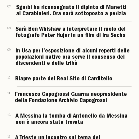
07
Sgarbi ha riconsegnato il dipinto di Manetti
ai Carabinieri. Ora sarà sottoposto a perizia
08
Sarà Ben Whishaw a interpretare il ruolo del
fotografo Peter Hujar in un film di Ira Sachs
09
In Usa per l’esposizione di alcuni reperti delle
popolazioni native ora serve il consenso dei
discendenti e delle tribù
10
Riapre parte del Real Sito di Carditello
11
Francesco Capogrossi Guarna neopresidente
della Fondazione Archivio Capogrossi
12
A Messina la tomba di Antonello da Messina
non è ancora stata trovata
13
A Trieste un incontro sul tema dei