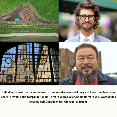
Dall’alto a sinistra e in senso orario: una veduta aerea del luogo di Paestum dove sono
stati ritrovati i due templi dorici; un ritratto di Ben Wishaw; un ritratto di Ai Weiwei; uno
scorcio dell’Ospedale San Giovanni a Bruges