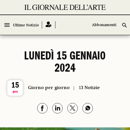
Abbonamenti
Abbonamenti
Ultime Notizie
Ultime Notizie
LUNEDÌ 15 GENNAIO
2024
15
Giorno per giorno
13 Notizie
gen