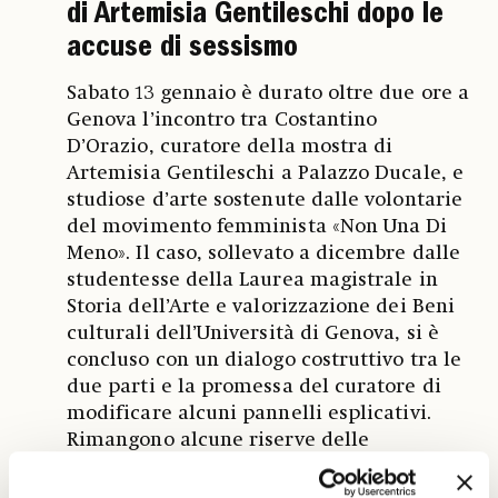
di Artemisia Gentileschi dopo le
accuse di sessismo
Sabato 13 gennaio è durato oltre due ore a
Genova l’incontro tra Costantino
D’Orazio, curatore della mostra di
Artemisia Gentileschi a Palazzo Ducale, e
studiose d’arte sostenute dalle volontarie
del movimento femminista «Non Una Di
Meno». Il caso, sollevato a dicembre dalle
studentesse della Laurea magistrale in
Storia dell’Arte e valorizzazione dei Beni
culturali dell’Università di Genova, si è
concluso con un dialogo costruttivo tra le
due parti e la promessa del curatore di
modificare alcuni pannelli esplicativi.
Rimangono alcune riserve delle
femministe sull’obbligatorietà del
percorso che porta i visitatori a passare