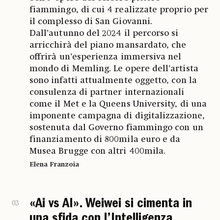
fiammingo, di cui 4 realizzate proprio per
il complesso di San Giovanni.
Dall’autunno del 2024 il percorso si
arricchirà del piano mansardato, che
offrirà un’esperienza immersiva nel
mondo di Memling. Le opere dell’artista
sono infatti attualmente oggetto, con la
consulenza di partner internazionali
come il Met e la Queens University, di una
imponente campagna di digitalizzazione,
sostenuta dal Governo fiammingo con un
finanziamento di 800mila euro e da
Musea Brugge con altri 400mila.
Elena Franzoia
«Ai vs AI». Weiwei si cimenta in
03
una sfida con l’Intelligenza