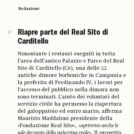
Redazione
Riapre parte del Real Sito di
10
Carditello
Nonostante i restauri eseguiti in tutta
l’area dell’antico Palazzo e Parco del Real
Sito di Carditello (Ce), una delle 22
antiche dimore borboniche in Campania e
la preferita di Ferdinando IV, i lavori per
l’accesso del pubblico nella dimora non
sono terminati. L’aiuto dei volontari del
servizio civile ha permesso la riapertura
del galoppatoio ed entro marzo, afferma
Maurizio Maddaloni presidente della
«Fondazione Real Sito», «
apriremo anche le
sale decorate della palazzina reale
». Il progetto