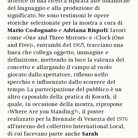
artefice di una ricerca ispirata alle dinamiche
del linguaggio e alla produzione di
significato. Ne sono testimoni le opere
storiche selezionate per la mostra a cura di
Mario Codognato
e
Adriana Rispoli
: lavori
come «One and Three Mirrors» e «Clock (One
and Five)», entrambi del 1965, tracciano una
linea che collega oggetto, immagine e
definizione, mettendo in luce la valenza del
concetto e allargando il campo al ruolo
giocato dallo spettatore, riflesso nello
specchio e influenzato dallo scorrere del
tempo. La partecipazione del pubblico è un
altro caposaldo della pratica di Kosuth, il
quale, in occasione della mostra, ripropone
«Where Are you Standing?», il poster
realizzato per la Biennale di Venezia del 1976
all’interno del collettivo International Local,
di cui facevano parte anche
Sarah