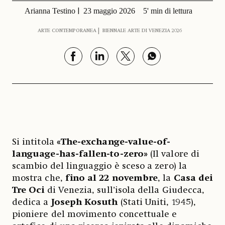
Arianna Testino
23 maggio 2026
5' min di lettura
ARTE CONTEMPORANEA
BIENNALE ARTE DI VENEZIA 2026
Si intitola
«The-exchange-value-of-
language-has-fallen-to-zero»
(Il valore di
scambio del linguaggio è sceso a zero) la
mostra che,
fino al 22 novembre
, la
Casa dei
Tre Oci
di Venezia, sull’isola della Giudecca,
dedica a
Joseph Kosuth
(Stati Uniti, 1945),
pioniere del movimento concettuale e