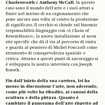
Charlesworth
e
Anthony McCall
. In questo
caso sono il mondo dell’arte e i suoi attori a
finire nel mirino di un ragionamento che
pone ancora una volta al centro la produzione
di significato. Il cerchio si chiude sul binomio
responsabilità-linguaggio con «A Chain of
Resemblance», la nuova installazione al neon
site specific che dà il via al percorso di visita
e guarda al pensiero di Michel Foucault come
strumento di consapevolezza spaziale e
critica. Attorno a questi punti di ancoraggio si
è sviluppata la nostra intervista con Joseph
Kosuth.
Fin dall’inizio della sua carriera, lei ha
messo in discussione l’arte, non aderendo,
come più volte ha ribadito, ai canoni della
scultura e della pittura. Quanto è
cambiato il panorama dell’arte rispetto ad