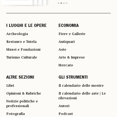
I LUOGHI E LE OPERE
ECONOMIA
Archeologia
Fiere e Gallerie
Restauro e Tutela
Antiquari
Musei e Fondazioni
Aste
Turismo Culturale
Arte & Imprese
Mercato
ALTRE SEZIONI
GLI STRUMENTI
Libri
Il calendario delle mostre
Opinioni & Rubriche
Il calendario delle aste | Le
rilevazioni
Notizie politiche e
professionali
Autori
Fotografia
Podcast