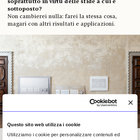
soprattutto in virtù delle sfide a cui è
sottoposto?
Non cambierei nulla: farei la stessa cosa,
magari con altri risultati e applicazioni.
Questo sito web utilizza i cookie
Utilizziamo i cookie per personalizzare contenuti ed
Joseph Kosuth, «One and Three Mirrors» alla Casa dei Tre Oci, Venezia. Foto Marco