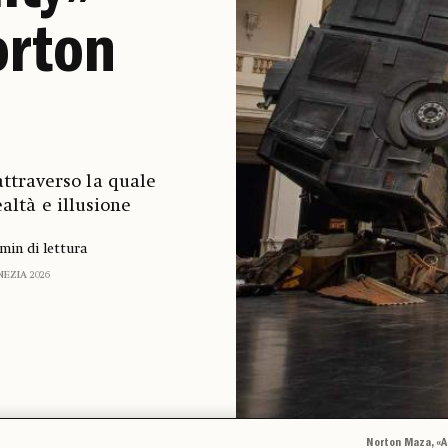
rton
attraverso la quale
altà e illusione
 min di lettura
NEZIA 2026
Norton Maza, «A