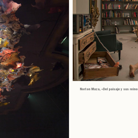
Norton Maza, «Del paisaje y sus rein