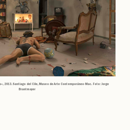
os», 2013. Santiago del Cile, Museo de Arte Contemporáneo-Mac. Foto: Jorge
Brantmayer