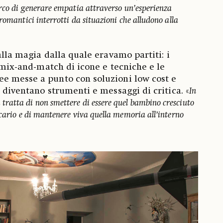
erco di generare empatia attraverso un’esperienza
romantici interrotti da situazioni che alludono alla
alla magia dalla quale eravamo partiti: i
l mix-and-match di icone e tecniche e le
e messe a punto con soluzioni low cost e
 diventano strumenti e messaggi di critica. «
In
i tratta di non smettere di essere quel bambino cresciuto
ecario e di mantenere viva quella memoria all’interno