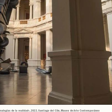
nalogías de la realidad», 2022. Santiago del Cile, Museo de Arte Contemporáneo