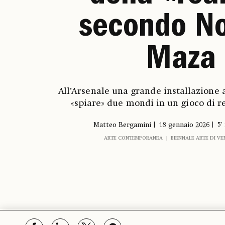
secondo No
Maza
All’Arsenale una grande installazione 
«spiare» due mondi in un gioco di re
Matteo Bergamini
18 gennaio 2026
5'
ARTE CONTEMPORANEA
BIENNALE ARTE DI VE