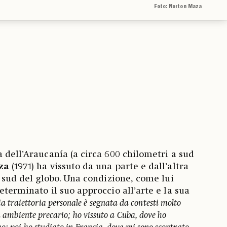
Foto: Norton Maza
a dell’Araucanía (a circa 600 chilometri a sud
za
(1971) ha vissuto da una parte e dall’altra
a sud del globo. Una condizione, come lui
eterminato il suo approccio all’arte e la sua
a traiettoria personale è segnata da contesti molto
un ambiente precario; ho vissuto a Cuba, dove ho