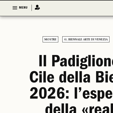
MENU
MENU
MOSTRE
61. BIENNALE ARTE DI VENEZIA
Il Padiglion
Cile della B
2026: l’espe
della «real