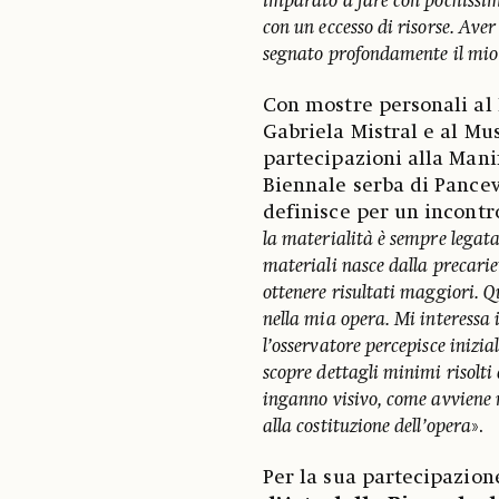
imparato a fare con pochissim
con un eccesso di risorse. Ave
segnato profondamente il mio
Con mostre personali al
Gabriela Mistral e al Mus
partecipazioni alla Mani
Biennale serba di Pancev
definisce per un incontro
la materialità è sempre legata
materiali nasce dalla precarie
ottenere risultati maggiori. Q
nella mia opera. Mi interessa il
l’osservatore percepisce iniz
scopre dettagli minimi risolti
inganno visivo, come avviene n
alla costituzione dell’opera
».
Per la sua partecipazion