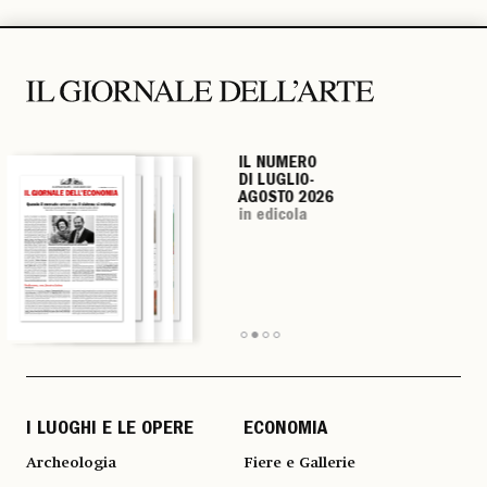
IL NUMERO
IL NUMERO
IL NUMERO
IL NUMERO
DI LUGLIO-
DI LUGLIO-
DI LUGLIO-
DI LUGLIO-
AGOSTO 2026
AGOSTO 2026
AGOSTO 2026
AGOSTO 2026
in edicola
in edicola
in edicola
in edicola
I LUOGHI E LE OPERE
ECONOMIA
Archeologia
Fiere e Gallerie