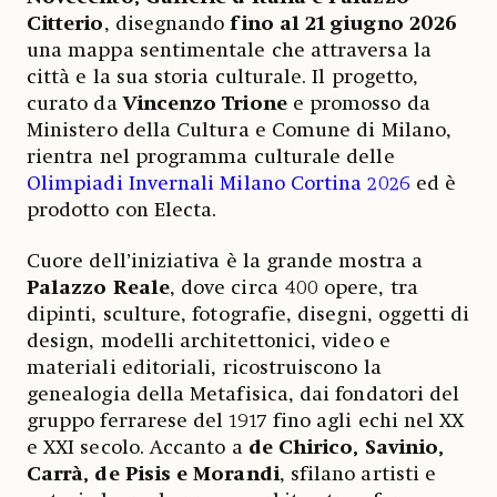
Citterio
, disegnando
fino al 21 giugno 2026
una mappa sentimentale che attraversa la
città e la sua storia culturale. Il progetto,
curato da
Vincenzo Trione
e promosso da
Ministero della Cultura e Comune di Milano,
rientra nel programma culturale delle
Olimpiadi Invernali Milano Cortina 2026
ed è
prodotto con Electa.
Cuore dell’iniziativa è la grande mostra a
Palazzo Reale
, dove circa 400 opere, tra
dipinti, sculture, fotografie, disegni, oggetti di
design, modelli architettonici, video e
materiali editoriali, ricostruiscono la
genealogia della Metafisica, dai fondatori del
gruppo ferrarese del 1917 fino agli echi nel XX
e XXI secolo. Accanto a
de Chirico, Savinio,
Carrà, de Pisis e Morandi
, sfilano artisti e