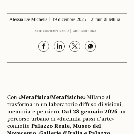
Alessia De Michelis
19 dicembre 2025
2' min di lettura
ARTE CONTEMPORANEA
ARTE MODERNA
Con
«Metafisica/Metafisiche»
Milano si
trasforma in un laboratorio diffuso di visioni,
memoria e pensiero.
Dal 28 gennaio 2026
un
percorso urbano di «duemila passi d’arte»
connette
Palazzo Reale, Museo del
Novecento, Gallerie d’Italia e Palazzo