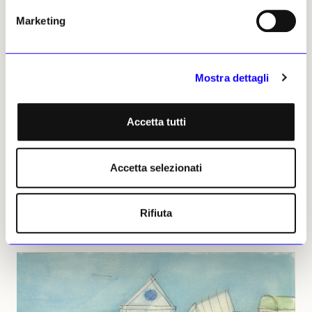
Marketing
Mostra dettagli
Accetta tutti
Accetta selezionati
Rifiuta
Micol&Mirco, illustrazione per «Natura morta. Una domanda a Giorgio
Morandi», 2023