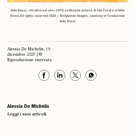
Aldo Rossi, «Un’altra estate», 1979, collezione privata. © The Estate of Aldo
Rossi. All rights reserved 2025 / Bridgeman Images, courtesy of Fondazione
Aldo Rossi
Alessia De Michelis, 19
dicembre 2025 | ©
Riproduzione riservata
Alessia De Michelis
Leggi i suoi articoli