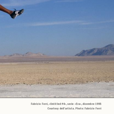
Fabrizio Ferri, «Untitled #4», serie «Era», dicembre 1995
Courtesy dell’artista. Photo: Fabrizio Ferri