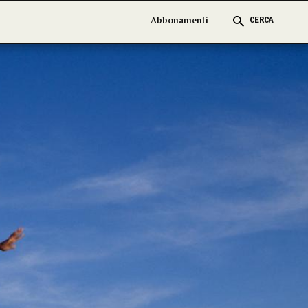
Abbonamenti
Abbonamenti
CERCA
CERCA