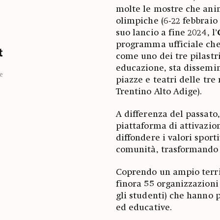
molte le mostre che anim
olimpiche (6-22 febbraio
suo lancio a fine 2024, l’
programma ufficiale che
t
come uno dei tre pilast
educazione, sta dissemin
e
piazze e teatri delle tre
Trentino Alto Adige).
A differenza del passato
piattaforma di attivazion
diffondere i valori sporti
comunità, trasformando i
Coprendo un ampio territ
finora 55 organizzazioni 
gli studenti) che hanno p
ed educative.