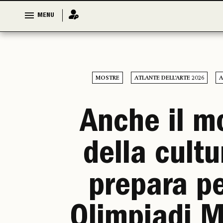
MENU
MENU
MOSTRE
ATLANTE DELL’ARTE 2026
A
Anche il m
della cultu
prepara pe
Olimpiadi M