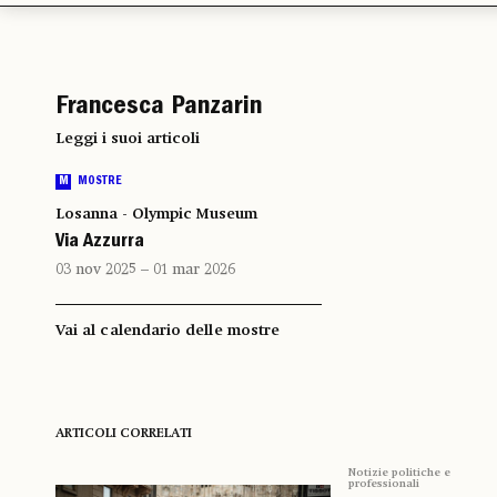
Francesca Panzarin
Leggi i suoi articoli
M
MOSTRE
Losanna - Olympic Museum
Via Azzurra
03 nov 2025 – 01 mar 2026
Vai al calendario delle mostre
ARTICOLI CORRELATI
Notizie politiche e
professionali