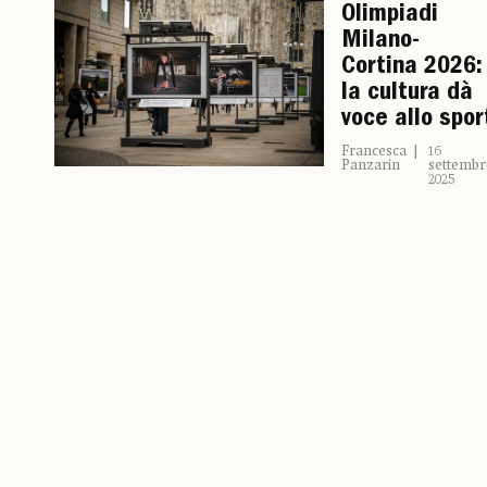
Olimpiadi
Milano-
Cortina 2026:
la cultura dà
voce allo spor
Francesca
16
Panzarin
settembr
2025