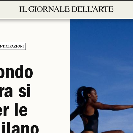
NTICIPAZIONI
ondo
ra si
r le
ilano