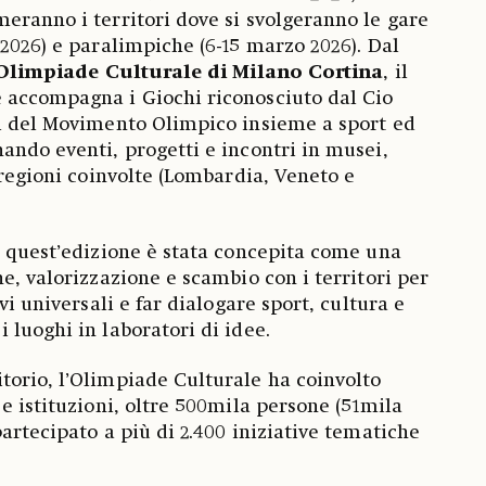
eranno i territori dove si svolgeranno le gare
 2026) e paralimpiche (6-15 marzo 2026). Dal
Olimpiade Culturale di Milano Cortina
, il
 accompagna i Giochi riconosciuto dal Cio
ri del Movimento Olimpico insieme a sport ed
ando eventi, progetti e incontri in musei,
 regioni coinvolte (Lombardia, Veneto e
, quest’edizione è stata concepita come una
e, valorizzazione e scambio con i territori per
vi universali e far dialogare sport, cultura e
 luoghi in laboratori di idee.
orio, l’Olimpiade Culturale ha coinvolto
e istituzioni, oltre 500mila persone (51mila
artecipato a più di 2.400 iniziative tematiche