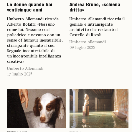
Le donne quando hai
Andrea Bruno, «schiena
venticinque anni
dritta»
Umberto Allemandi ricorda
Umberto Allemandi ricorda il
Alberto Bolaffi: «Nessuno
geniale e intransigente
come lui. Nessuno così
architetto che restaurò il
poliedrico e nessuno con un
Castello di Rivoli
sense of humour inesauribile,
Umberto Allemandi
straripante quanto il suo
.
09 luglio 2025
Segnale incontestabile di
un’incontenibile intelligenza
creativa»
Umberto Allemandi
17 luglio 2025