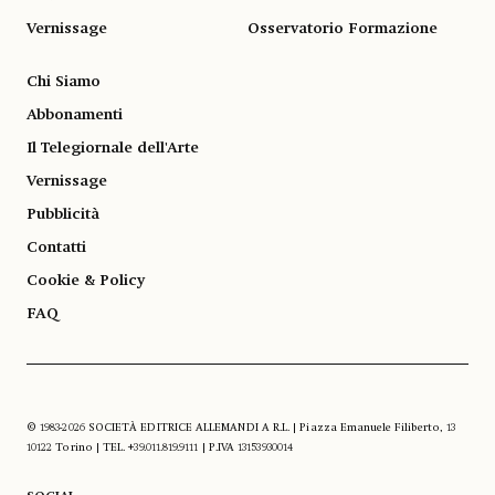
Vernissage
Osservatorio Formazione
Chi Siamo
Abbonamenti
Il Telegiornale dell'Arte
Vernissage
Pubblicità
Contatti
Cookie & Policy
FAQ
© 1983-2026 SOCIETÀ EDITRICE ALLEMANDI A R.L. | Piazza Emanuele Filiberto, 13
10122 Torino | TEL. +39.011.819.9111 | P.IVA 13153930014