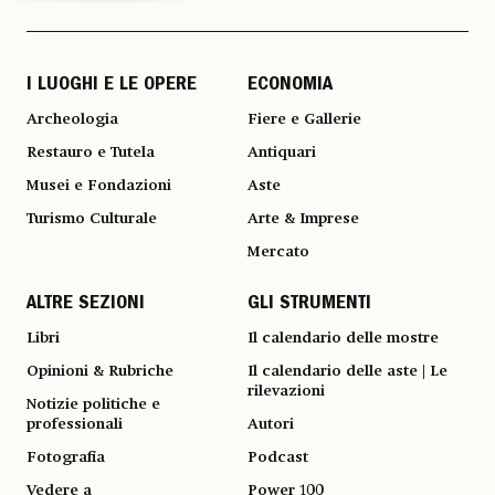
I LUOGHI E LE OPERE
ECONOMIA
Archeologia
Fiere e Gallerie
Restauro e Tutela
Antiquari
Musei e Fondazioni
Aste
Turismo Culturale
Arte & Imprese
Mercato
ALTRE SEZIONI
GLI STRUMENTI
Libri
Il calendario delle mostre
Opinioni & Rubriche
Il calendario delle aste | Le
rilevazioni
Notizie politiche e
professionali
Autori
Fotografia
Podcast
Vedere a
Power 100