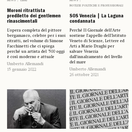
NEWS
LIBRI
NEWS
NOTIZIE POLITICHE E PROFESSIONALI
Moroni ritrattista
prediletto dei gentlemen
SOS Venezia | La Laguna
rinascimentali
condannata
L’opera completa del pittore
Perché Il Giornale dell'Arte
bergamasco, celebre per i suoi
sostiene l’appello dell'Istituto
ritratti, nel volume di Simone
Veneto di Scienze, Lettere ed
Facchinetti che ci spiega
Arti a Mario Draghi per
perché un artista del ’500 oggi
salvare Venezia
è così moderno e attuale
dall’innalzamento del livello
del mare
Umberto Allemandi
Umberto Allemandi
15 gennaio 2022
26 ottobre 2021