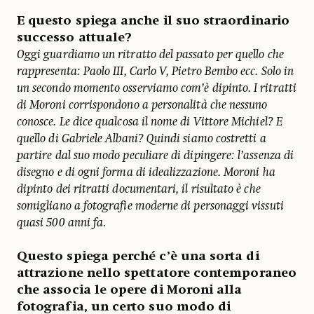
E questo spiega anche il suo straordinario
successo attuale?
Oggi guardiamo un ritratto del passato per quello che
rappresenta: Paolo III, Carlo V, Pietro Bembo ecc. Solo in
un secondo momento osserviamo com’è dipinto. I ritratti
di Moroni corrispondono a personalità che nessuno
conosce. Le dice qualcosa il nome di Vittore Michiel? E
quello di Gabriele Albani? Quindi siamo costretti a
partire dal suo modo peculiare di dipingere: l’assenza di
disegno e di ogni forma di idealizzazione. Moroni ha
dipinto dei ritratti documentari, il risultato è che
somigliano a fotografie moderne di personaggi vissuti
quasi 500 anni fa
.
Questo spiega perché c’è una sorta di
attrazione nello spettatore contemporaneo
che associa le opere di Moroni alla
fotografia, un certo suo modo di