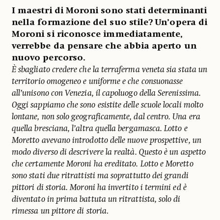
I maestri di Moroni sono stati determinanti
nella formazione del suo stile? Un’opera di
Moroni si riconosce immediatamente,
verrebbe da pensare che abbia aperto un
nuovo percorso.
È sbagliato credere che la terraferma veneta sia stata un
territorio omogeneo e uniforme e che consuonasse
all’unisono con Venezia, il capoluogo della Serenissima.
Oggi sappiamo che sono esistite delle scuole locali molto
lontane, non solo geograficamente, dal centro. Una era
quella bresciana, l’altra quella bergamasca. Lotto e
Moretto avevano introdotto delle nuove prospettive, un
modo diverso di descrivere la realtà. Questo è un aspetto
che certamente Moroni ha ereditato. Lotto e Moretto
sono stati due ritrattisti ma soprattutto dei grandi
pittori di storia. Moroni ha invertito i termini ed è
diventato in prima battuta un ritrattista, solo di
rimessa un pittore di storia
.