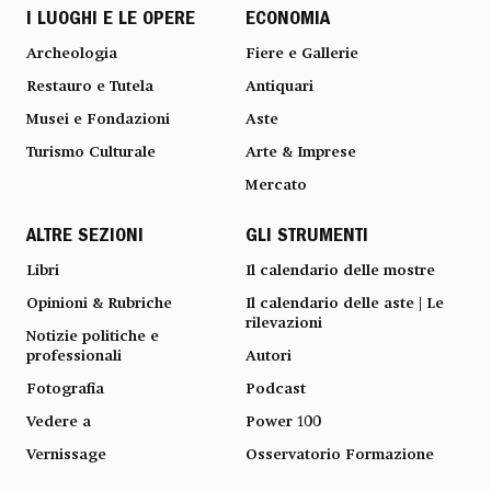
I LUOGHI E LE OPERE
ECONOMIA
Archeologia
Fiere e Gallerie
Restauro e Tutela
Antiquari
Musei e Fondazioni
Aste
Turismo Culturale
Arte & Imprese
Mercato
ALTRE SEZIONI
GLI STRUMENTI
Libri
Il calendario delle mostre
Opinioni & Rubriche
Il calendario delle aste | Le
rilevazioni
Notizie politiche e
professionali
Autori
Fotografia
Podcast
Vedere a
Power 100
Vernissage
Osservatorio Formazione