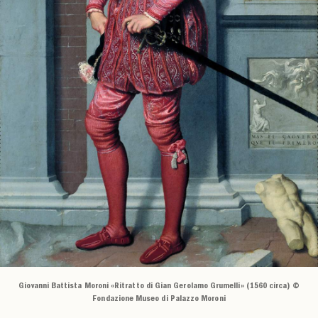
Giovanni Battista Moroni «Ritratto di Gian Gerolamo Grumelli» (1560 circa) ©
Fondazione Museo di Palazzo Moroni