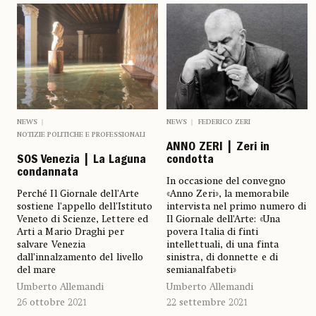
NEWS
FEDERICO ZERI
NEWS
NOTIZIE POLITICHE E PROFESSIONALI
ANNO ZERI | Zeri in
condotta
SOS Venezia | La Laguna
condannata
In occasione del convegno
«Anno Zeri», la memorabile
Perché Il Giornale dell'Arte
intervista nel primo numero di
sostiene l’appello dell'Istituto
Il Giornale dell’Arte: «Una
Veneto di Scienze, Lettere ed
povera Italia di finti
Arti a Mario Draghi per
intellettuali, di una finta
salvare Venezia
sinistra, di donnette e di
dall’innalzamento del livello
semianalfabeti»
del mare
Umberto Allemandi
Umberto Allemandi
22 settembre 2021
26 ottobre 2021