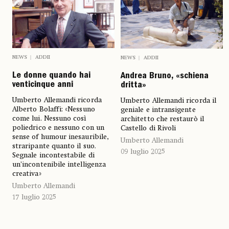
NEWS
ADDII
NEWS
ADDII
Le donne quando hai
Andrea Bruno, «schiena
venticinque anni
dritta»
Umberto Allemandi ricorda
Umberto Allemandi ricorda il
Alberto Bolaffi: «Nessuno
geniale e intransigente
come lui. Nessuno così
architetto che restaurò il
poliedrico e nessuno con un
Castello di Rivoli
sense of humour inesauribile,
Umberto Allemandi
straripante quanto il suo
.
09 luglio 2025
Segnale incontestabile di
un’incontenibile intelligenza
creativa»
Umberto Allemandi
17 luglio 2025