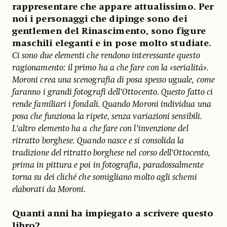
rappresentare che appare attualissimo. Per
noi i personaggi che dipinge sono dei
gentlemen del Rinascimento, sono figure
maschili eleganti e in pose molto studiate.
Ci sono due elementi che rendono interessante questo
ragionamento: il primo ha a che fare con la «serialità».
Moroni crea una scenografia di posa spesso uguale, come
faranno i grandi fotografi dell’Ottocento. Questo fatto ci
rende familiari i fondali. Quando Moroni individua una
posa che funziona la ripete, senza variazioni sensibili.
L’altro elemento ha a che fare con l’invenzione del
ritratto borghese. Quando nasce e si consolida la
tradizione del ritratto borghese nel corso dell’Ottocento,
prima in pittura e poi in fotografia, paradossalmente
torna su dei cliché che somigliano molto agli schemi
elaborati da Moroni
.
Quanti anni ha impiegato a scrivere questo
libro?