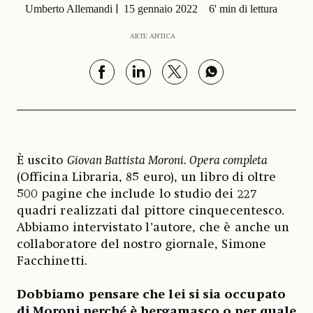
Umberto Allemandi
15 gennaio 2022
6' min di lettura
ARTE ANTICA
È uscito
Giovan Battista Moroni. Opera completa
(Officina Libraria, 85 euro), un libro di oltre
500 pagine che include lo studio dei 227
quadri realizzati dal pittore cinquecentesco.
Abbiamo intervistato l’autore, che è anche un
collaboratore del nostro giornale, Simone
Facchinetti.
Dobbiamo pensare che lei si sia occupato
di Moroni perché è bergamasco o per quale