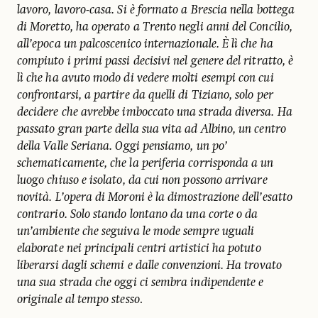
lavoro, lavoro-casa. Si è formato a Brescia nella bottega
di Moretto, ha operato a Trento negli anni del Concilio,
all’epoca un palcoscenico internazionale. È lì che ha
compiuto i primi passi decisivi nel genere del ritratto, è
lì che ha avuto modo di vedere molti esempi con cui
confrontarsi, a partire da quelli di Tiziano, solo per
decidere che avrebbe imboccato una strada diversa. Ha
passato gran parte della sua vita ad Albino, un centro
della Valle Seriana. Oggi pensiamo, un po’
schematicamente, che la periferia corrisponda a un
luogo chiuso e isolato, da cui non possono arrivare
novità. L’opera di Moroni è la dimostrazione dell’esatto
contrario. Solo stando lontano da una corte o da
un’ambiente che seguiva le mode sempre uguali
elaborate nei principali centri artistici ha potuto
liberarsi dagli schemi e dalle convenzioni. Ha trov
ato
una sua strada che oggi ci sembra indipendente e
originale al tempo stesso
.