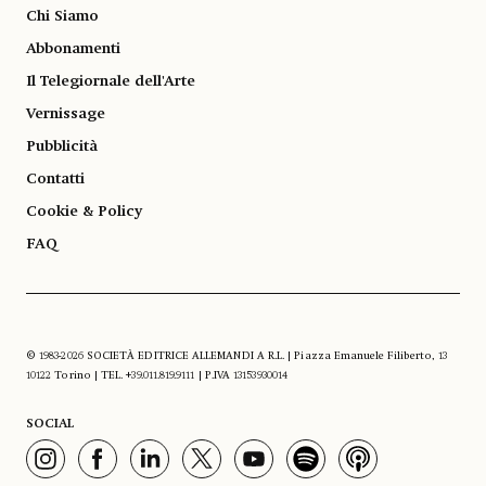
Chi Siamo
Abbonamenti
Il Telegiornale dell'Arte
Vernissage
Pubblicità
Contatti
Cookie & Policy
FAQ
© 1983-2026 SOCIETÀ EDITRICE ALLEMANDI A R.L. | Piazza Emanuele Filiberto, 13
10122 Torino | TEL. +39.011.819.9111 | P.IVA 13153930014
SOCIAL