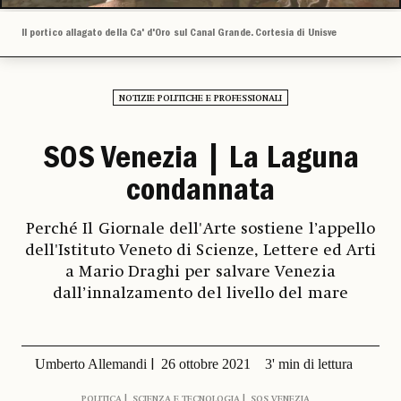
Il portico allagato della Ca' d'Oro sul Canal Grande. Cortesia di Unisve
NOTIZIE POLITICHE E PROFESSIONALI
SOS Venezia | La Laguna
condannata
Perché Il Giornale dell'Arte sostiene l’appello
dell'Istituto Veneto di Scienze, Lettere ed Arti
a Mario Draghi per salvare Venezia
dall’innalzamento del livello del mare
Umberto Allemandi
26 ottobre 2021
3' min di lettura
POLITICA
SCIENZA E TECNOLOGIA
SOS VENEZIA