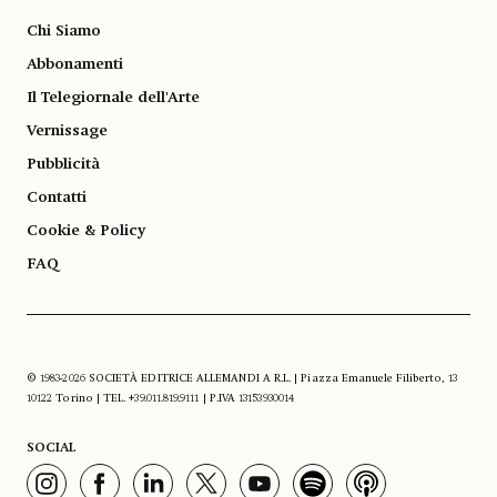
Chi Siamo
Abbonamenti
Il Telegiornale dell'Arte
Vernissage
Pubblicità
Contatti
Cookie & Policy
FAQ
© 1983-2026 SOCIETÀ EDITRICE ALLEMANDI A R.L. | Piazza Emanuele Filiberto, 13
10122 Torino | TEL. +39.011.819.9111 | P.IVA 13153930014
SOCIAL