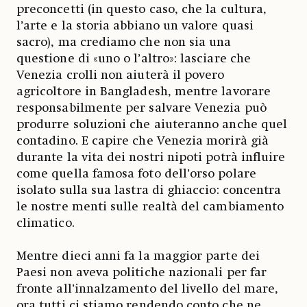
preconcetti (in questo caso, che la cultura,
l’arte e la storia abbiano un valore quasi
sacro), ma crediamo che non sia una
questione di «uno o l’altro»: lasciare che
Venezia crolli non aiuterà il povero
agricoltore in Bangladesh, mentre lavorare
responsabilmente per salvare Venezia può
produrre soluzioni che aiuteranno anche quel
contadino. E capire che Venezia morirà già
durante la vita dei nostri nipoti potrà influire
come quella famosa foto dell’orso polare
isolato sulla sua lastra di ghiaccio: concentra
le nostre menti sulle realtà del cambiamento
climatico.
Mentre dieci anni fa la maggior parte dei
Paesi non aveva politiche nazionali per far
fronte all’innalzamento del livello del mare,
ora tutti ci stiamo rendendo conto che ne