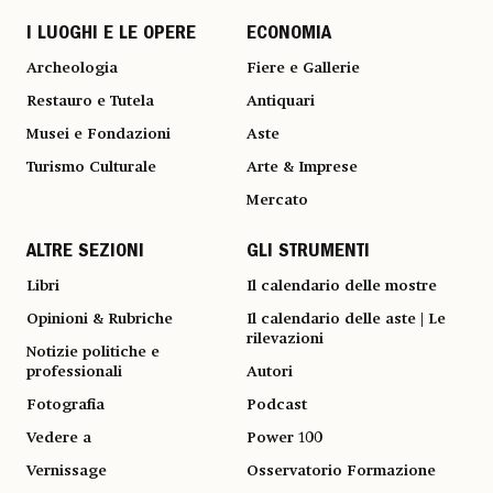
I LUOGHI E LE OPERE
ECONOMIA
Archeologia
Fiere e Gallerie
Restauro e Tutela
Antiquari
Musei e Fondazioni
Aste
Turismo Culturale
Arte & Imprese
Mercato
ALTRE SEZIONI
GLI STRUMENTI
Libri
Il calendario delle mostre
Opinioni & Rubriche
Il calendario delle aste | Le
rilevazioni
Notizie politiche e
professionali
Autori
Fotografia
Podcast
Vedere a
Power 100
Vernissage
Osservatorio Formazione