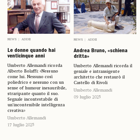
NEWS
ADDII
NEWS
ADDII
Le donne quando hai
Andrea Bruno, «schiena
venticinque anni
dritta»
Umberto Allemandi ricorda
Umberto Allemandi ricorda il
Alberto Bolaffi: «Nessuno
geniale e intransigente
come lui. Nessuno così
architetto che restaurò il
poliedrico e nessuno con un
Castello di Rivoli
sense of humour inesauribile,
Umberto Allemandi
straripante quanto il suo
.
09 luglio 2025
Segnale incontestabile di
un’incontenibile intelligenza
creativa»
Umberto Allemandi
17 luglio 2025