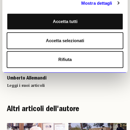
Mostra dettagli
Accetta tutti
Umberto Allemandi, 26
ottobre 2021 | © Riproduzione
riservata
Accetta selezionati
Rifiuta
Umberto Allemandi
Leggi i suoi articoli
Altri articoli dell'autore