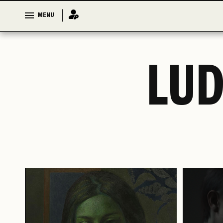
MENU
MENU
LUD