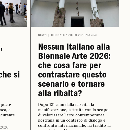
NEWS
BIENNALE ARTE DI VENEZIA 2026
,
Nessun italiano alla
Biennale Arte 2026:
che cosa fare per
he si
contrastare questo
scenario e tornare
alla ribalta?
sposte
Dopo 131 anni dalla nascita, la
oca, e
manifestazione, istituita con lo scopo
icurante
di valorizzare l’arte contemporanea
nostrana in un contesto di dialogo e
confronto internazionale, ha tradito la
 2026