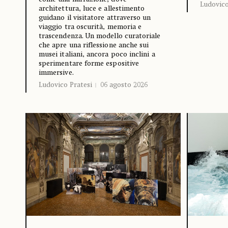
Ludovico
architettura, luce e allestimento
guidano il visitatore attraverso un
viaggio tra oscurità, memoria e
trascendenza. Un modello curatoriale
che apre una riflessione anche sui
musei italiani, ancora poco inclini a
sperimentare forme espositive
immersive.
Ludovico Pratesi
06 agosto 2026