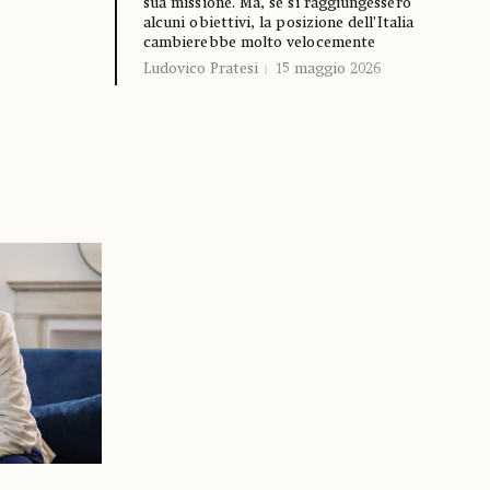
sua missione. Ma, se si raggiungessero
alcuni obiettivi, la posizione dell’Italia
cambierebbe molto velocemente
Ludovico Pratesi
15 maggio 2026