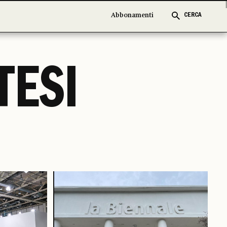
Abbonamenti
Abbonamenti
CERCA
CERCA
TESI