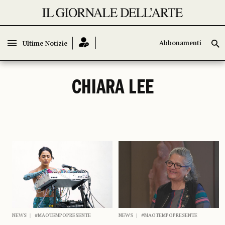
Abbonamenti
Abbonamenti
Ultime Notizie
Ultime Notizie
CHIARA LEE
NEWS
#MAOTEMPOPRESENTE
NEWS
#MAOTEMPOPRESENTE