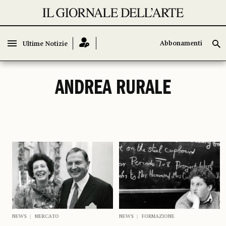
Abbonamenti
Abbonamenti
Ultime Notizie
Ultime Notizie
ANDREA RURALE
NEWS
MERCATO
NEWS
FORMAZIONE