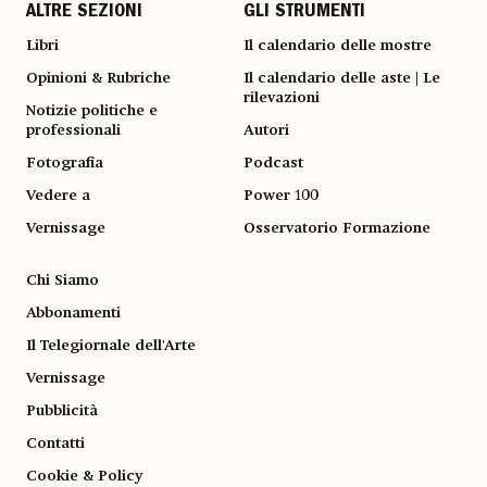
ALTRE SEZIONI
GLI STRUMENTI
Libri
Il calendario delle mostre
Opinioni & Rubriche
Il calendario delle aste | Le
rilevazioni
Notizie politiche e
professionali
Autori
Fotografia
Podcast
Vedere a
Power 100
Vernissage
Osservatorio Formazione
Chi Siamo
Abbonamenti
Il Telegiornale dell'Arte
Vernissage
Pubblicità
Contatti
Cookie & Policy