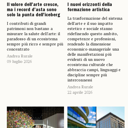
Il valore dell’arte cresce,
I nuovi orizzonti della
ma i record d’asta sono
formazione artistica
solo la punta dell’iceberg
La trasformazione del sistema
I contributi di grandi
dell’arte e il suo impatto
patrimoni non bastano a
estetico e sociale stanno
misurare la salute dell’arte: il
ridefinendo questo ambito,
paradosso di un ecosistema
competenze e professioni,
sempre più ricco e sempre più
rendendo la dimensione
concentrato
economico-manageriale una
delle manifestazioni più
Andrea Rurale
evidenti di un nuovo
09 luglio 2026
ecosistema culturale che
abbraccia campi, linguaggi e
discipline sempre più
interconnessi
Andrea Rurale
22 aprile 2026