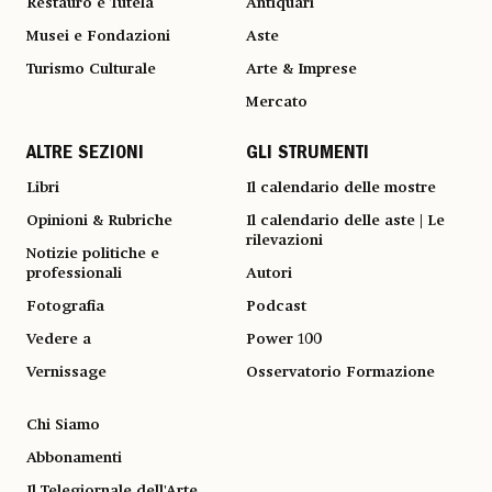
Restauro e Tutela
Antiquari
Musei e Fondazioni
Aste
Turismo Culturale
Arte & Imprese
Mercato
ALTRE SEZIONI
GLI STRUMENTI
Libri
Il calendario delle mostre
Opinioni & Rubriche
Il calendario delle aste | Le
rilevazioni
Notizie politiche e
professionali
Autori
Fotografia
Podcast
Vedere a
Power 100
Vernissage
Osservatorio Formazione
Chi Siamo
Abbonamenti
Il Telegiornale dell'Arte