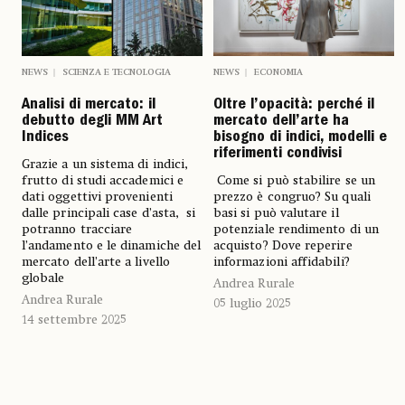
NEWS
SCIENZA E TECNOLOGIA
NEWS
ECONOMIA
Analisi di mercato: il
Oltre l’opacità: perché il
debutto degli MM Art
mercato dell’arte ha
Indices
bisogno di indici, modelli e
riferimenti condivisi
Grazie a un sistema di indici,
frutto di studi accademici e
Come si può stabilire se un
dati oggettivi provenienti
prezzo è congruo? Su quali
dalle principali case d’asta, si
basi si può valutare il
potranno tracciare
potenziale rendimento di un
l’andamento e le dinamiche del
acquisto? Dove reperire
mercato dell’arte a livello
informazioni affidabili?
globale
Andrea Rurale
Andrea Rurale
05 luglio 2025
14 settembre 2025