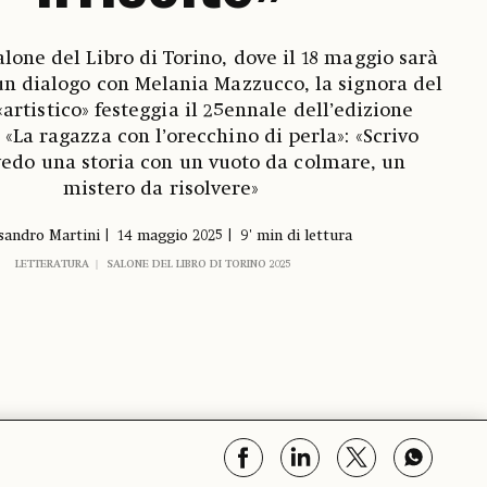
alone del Libro di Torino, dove il 18 maggio sarà
 un dialogo con Melania Mazzucco, la signora del
artistico» festeggia il 25ennale dell’edizione
i «La ragazza con l’orecchino di perla»: «Scrivo
edo una storia con un vuoto da colmare, un
mistero da risolvere»
sandro Martini
14 maggio 2025
9' min di lettura
LETTERATURA
SALONE DEL LIBRO DI TORINO 2025