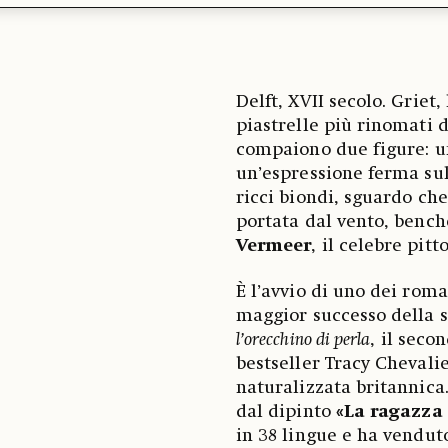
Delft, XVII secolo. Griet,
piastrelle più rinomati d
compaiono due figure: u
un’espressione ferma sul
ricci biondi, sguardo ch
portata dal vento, bench
Vermeer
, il celebre pit
È l’avvio di uno dei roma
maggior successo della s
l’orecchino di perla
, il seco
bestseller Tracy Chevali
naturalizzata britannica
dal dipinto
«La ragazza
in 38 lingue e ha venduto