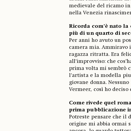
medievale del ricamo i
nella Venezia rinascime
Ricorda com’è nato la 
più di un quarto di sec
Per anni ho avuto un pos
camera mia. Ammiravo i c
ragazza ritratta. Era fel
all’improvviso: che cos’ha
prima volta mi sembrò ch
l’artista e la modella pi
giovane donna. Nessuno sa
Vermeer, così ho deciso d
Come rivede quel roma
prima pubblicazione in
Potreste pensare che il 
origine mi abbia ormai s