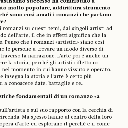
vastissimo successo ha contribuito a
sato molto popolare, addirittura strumento
rché sono così amati i romanzi che parlano
re?
 romanzi su questi temi, dai singoli artisti ad
o dell’arte, il che in effetti significa che la
e. Penso che i romanzi «artistici» siano così
no le persone a trovare un modo diverso di
ttraverso la narrazione. L’arte poi è anche un
 la storia, perché gli artisti riflettono
 nel momento in cui hanno vissuto e operato.
insegna la storia e l’arte è certo più
i a conoscere date, battaglie e re...
istiche fondamentali di un romanzo «a
sull’artista e sul suo rapporto con la cerchia di
 circonda. Ma spesso hanno al centro della loro
opera d’arte ed esplorano il perché e il come