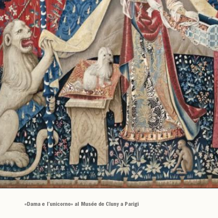
«Dama e l’unicorno» al Musée de Cluny a Parigi