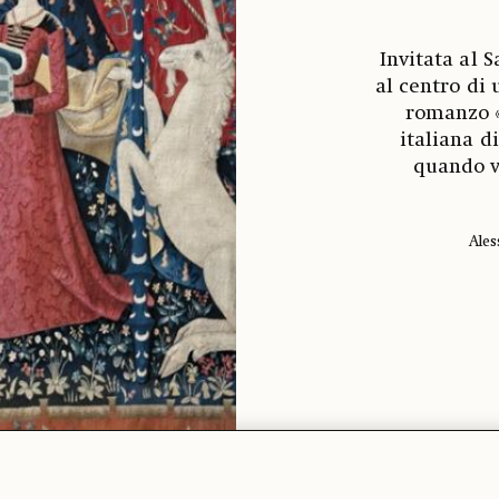
Invitata al S
al centro di
romanzo «
italiana d
quando v
Ales