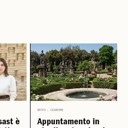
NEWS
GIARDINI
Appuntamento in
sast è