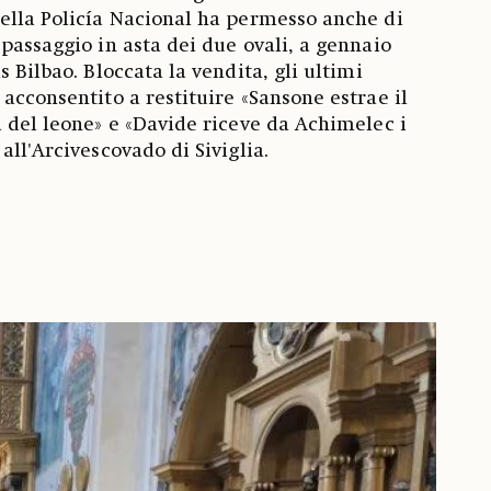
ella Policía Nacional ha permesso anche di
 passaggio in asta dei due ovali, a gennaio
s Bilbao. Bloccata la vendita, gli ultimi
acconsentito a restituire «Sansone estrae il
a del leone» e «Davide riceve da Achimelec i
all'Arcivescovado di Siviglia.