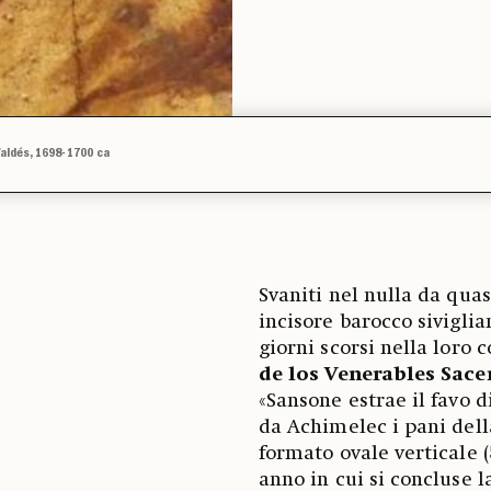
 Valdés, 1698-1700 ca
Svaniti nel nulla da quasi
incisore barocco sivigli
giorni scorsi nella loro 
de los Venerables Sace
«Sansone estrae il favo d
da Achimelec i pani della
formato ovale verticale (
anno in cui si concluse l