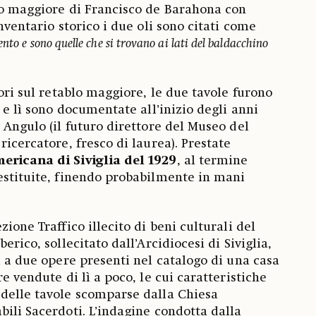
lo maggiore di Francisco de Barahona con
inventario storico i due oli sono citati come
nto e sono quelle che si trovano ai lati del baldacchino
vori sul retablo maggiore, le due tavole furono
a e lì sono documentate all’inizio degli anni
 Angulo (il futuro direttore del Museo del
ricercatore, fresco di laurea). Prestate
ricana di Siviglia del 1929
, al termine
estituite, finendo probabilmente in mani
zione Traffico illecito di beni culturali del
erico, sollecitato dall’Arcidiocesi di Siviglia,
i a due opere presenti nel catalogo di una casa
re vendute di lì a poco, le cui caratteristiche
delle tavole scomparse dalla Chiesa
bili Sacerdoti. L’indagine condotta dalla