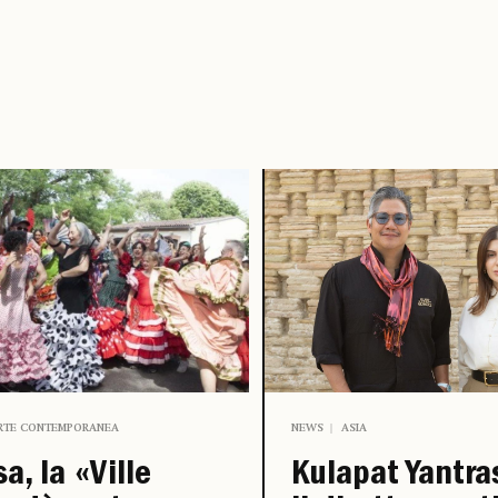
RTE CONTEMPORANEA
NEWS
ASIA
sa, la «Ville
Kulapat Yantra