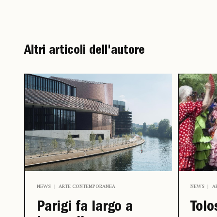
Altri articoli dell'autore
NEWS
ARTE CONTEMPORANEA
NEWS
A
Parigi fa largo a
Tolo