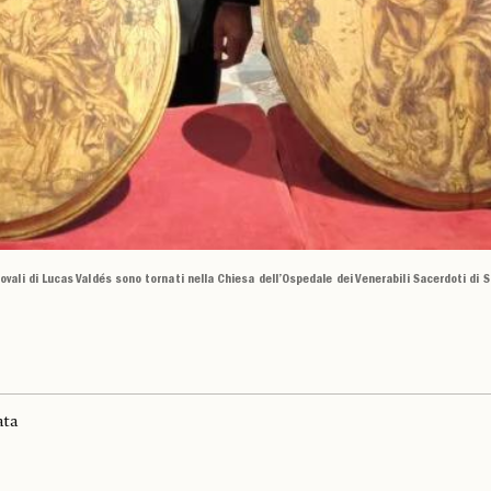
 ovali di Lucas Valdés sono tornati nella Chiesa dell’Ospedale dei Venerabili Sacerdoti di Si
ata