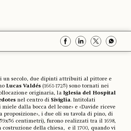
 un secolo, due dipinti attribuiti al pittore e
ano
Lucas Valdés
(1661-1725) sono tornati nei
collocazione originaria, la
Iglesia del Hospital
rdotes
nel centro di
Siviglia
. Intitolati
i miele dalla bocca del leone» e «Davide riceve
 proposizione», i due oli su tavola di pino, di
59x56 centimetri), furono realizzati tra il 1698,
a costruzione della chiesa, e il 1700, quando vi