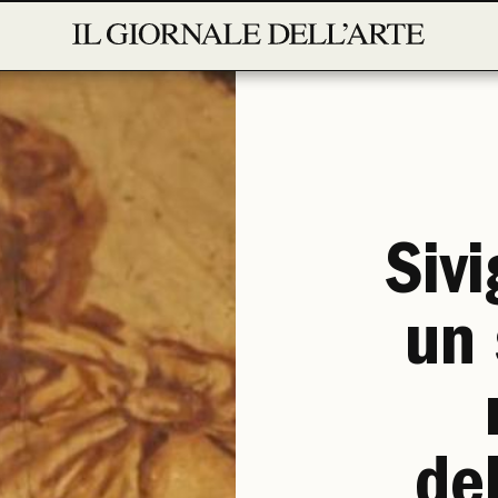
Sivi
un 
de