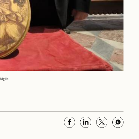
viglia