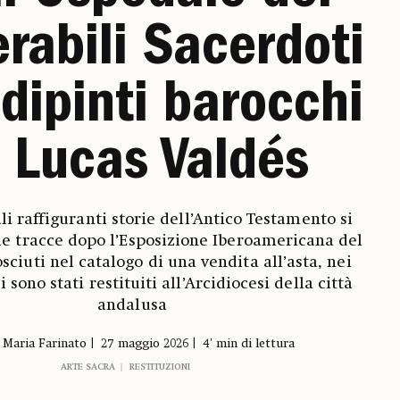
rabili Sacerdoti
dipinti barocchi
i Lucas Valdés
li raffiguranti storie dell’Antico Testamento si
le tracce dopo l’Esposizione Iberoamericana del
osciuti nel catalogo di una vendita all’asta, nei
i sono stati restituiti all’Arcidiocesi della città
andalusa
 Maria Farinato
27 maggio 2026
4' min di lettura
ARTE SACRA
RESTITUZIONI