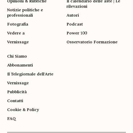
Opinioni & Rubriche
Il calendario delle aste | Le
rilevazioni
Notizie politiche e
professionali
Autori
Fotografia
Podcast
Vedere a
Power 100
Vernissage
Osservatorio Formazione
Chi Siamo
Abbonamenti
Il Telegiornale dell'Arte
Vernissage
Pubblicità
Contatti
Cookie & Policy
FAQ