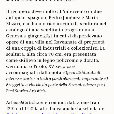
Il recupero deve molto all’intervento di due
antiquari spagnoli, Pedro Jiménez e María
Elizari, che hanno riconosciuto la scultura nel
catalogo di una vendita in programma a
Genova a giugno 2021 in cui si disperdevano
opere di una villa nel Ravennate di proprietà
di una coppia di industriali e collezionisti. La
scultura, alta circa 70 cm, era presentata
come «Rilievo in legno policromo e dorato,
Germania o Tirolo, XV secolo» e
accompagnata dalla nota «
Opera dichiarata di
interesse storico artistico particolarmente importante ed
è soggetta a vincolo da parte della Sovrintendenza per i
Beni Storico-Artistici
».
Ad «
ambito tedesco
» e con una datazione tra il
1391 e il 1410 la attribuiva anche la scheda del