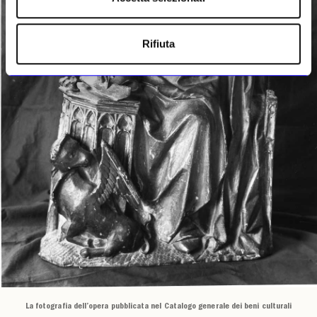
Rifiuta
La fotografia dell’opera pubblicata nel Catalogo generale dei beni culturali