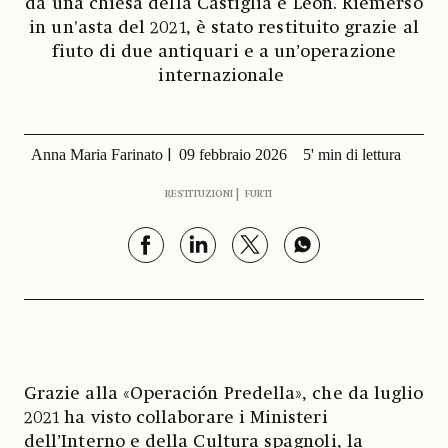
da una chiesa della Castiglia e León. Riemerso
in un'asta del 2021, è stato restituito grazie al
fiuto di due antiquari e a un’operazione
internazionale
Anna Maria Farinato
09 febbraio 2026
5' min di lettura
RESTITUZIONI
FURTI
Grazie alla «Operación Predella», che da luglio
2021 ha visto collaborare i Ministeri
dell’Interno e della Cultura spagnoli, la