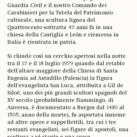
Guardia Civil e il nostro Comando dei
Carabinieri per la Tutela del Patrimonio
culturale, una scultura lignea del
Quattrocento sottratta 47 anni fa in una
chiesa della Castiglia e León e riemersa in
Italia è rientrata in patria.
Si chiude così un cerchio apertosi nella notte
tra il 17 e il 18 luglio 1979 quando dal retablo
dell’altare maggiore della Chiesa di Santa
Eugenia ad Astudillo (Palencia) la figura
dell’evangelista San Luca, attribuita a Gil de
Siloé, uno dei più grandi scultori spagnoli del
XV secolo (probabilmente fiammingo, di
Anversa, è documentato a Burgos dal 1480 al
1505, anno della morte), fu asportata insieme
ad altre opere e suppellettili, tra cui i tre
restanti evangelisti, sei figure di apostoli, una
scultura a sé stante e una croce.