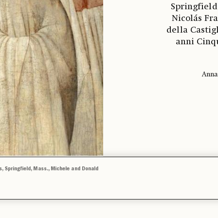
Springfield,
Nicolás Fr
della Castig
anni Cinq
Anna
, Springfield, Mass., Michele and Donald