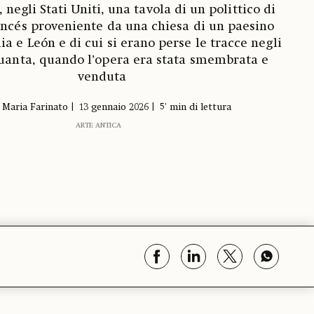
 negli Stati Uniti, una tavola di un polittico di
ancés proveniente da una chiesa di un paesino
lia e León e di cui si erano perse le tracce negli
uanta, quando l’opera era stata smembrata e
venduta
 Maria Farinato
13 gennaio 2026
5' min di lettura
ARTE ANTICA