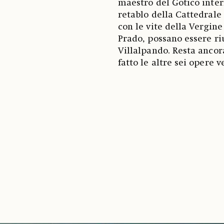
maestro del Gotico inter
retablo della Cattedrale 
con le vite della Vergine
Prado, possano essere r
Villalpando. Resta ancor
fatto le altre sei opere v