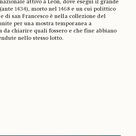
nazionale attivo a León, dove eseguì il grande
(ante 1434), morto nel 1468 e un cui polittico
 e di san Francesco è nella collezione del
iunite per una mostra temporanea a
a da chiarire quali fossero e che fine abbiano
endute nello stesso lotto.