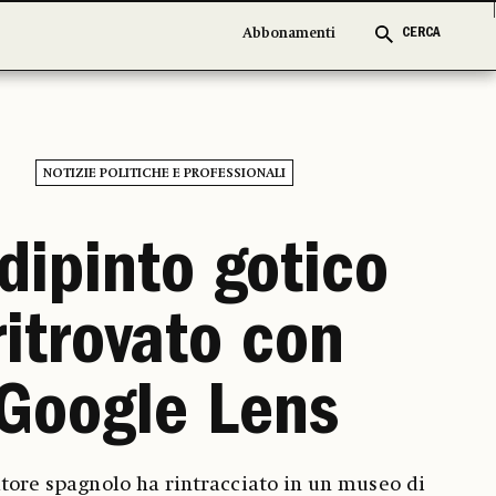
Abbonamenti
Abbonamenti
CERCA
CERCA
NOTIZIE POLITICHE E PROFESSIONALI
 dipinto gotico
ritrovato con
Google Lens
tore spagnolo ha rintracciato in un museo di