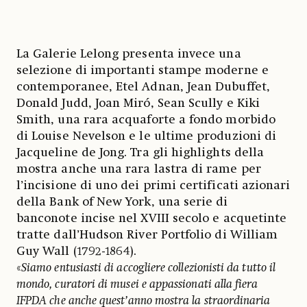
La Galerie Lelong presenta invece una
selezione di importanti stampe moderne e
contemporanee, Etel Adnan, Jean Dubuffet,
Donald Judd, Joan Miró, Sean Scully e Kiki
Smith, una rara acquaforte a fondo morbido
di Louise Nevelson e le ultime produzioni di
Jacqueline de Jong. Tra gli highlights della
mostra anche una rara lastra di rame per
l’incisione di uno dei primi certificati azionari
della Bank of New York, una serie di
banconote incise nel XVIII secolo e acquetinte
tratte dall’Hudson River Portfolio di William
Guy Wall (1792-1864).
«
Siamo entusiasti di accogliere collezionisti da tutto il
mondo, curatori di musei e appassionati alla fiera
IFPDA che anche quest’anno mostra la straordinaria