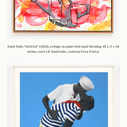
David Salle, “Untitled” (2024), collage on panel with hand finishing, 65 1/2 x 44
inches, each (© David Salle, courtesy Pace Prints)