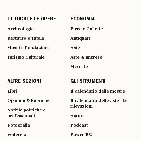
I LUOGHI E LE OPERE
ECONOMIA
Archeologia
Fiere e Gallerie
Restauro e Tutela
Antiquari
Musei e Fondazioni
Aste
Turismo Culturale
Arte & Imprese
Mercato
ALTRE SEZIONI
GLI STRUMENTI
Libri
Il calendario delle mostre
Opinioni & Rubriche
Il calendario delle aste | Le
rilevazioni
Notizie politiche e
professionali
Autori
Fotografia
Podcast
Vedere a
Power 100