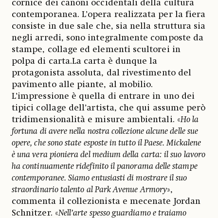
cornice dei canoni occidentali della cultura
contemporanea. L’opera realizzata per la fiera
consiste in due sale che, sia nella struttura sia
negli arredi, sono integralmente composte da
stampe, collage ed elementi scultorei in
polpa di carta.La carta è dunque la
protagonista assoluta, dal rivestimento del
pavimento alle piante, al mobilio.
L’impressione è quella di entrare in uno dei
tipici collage dell’artista, che qui assume però
tridimensionalità e misure ambientali. «
Ho la
fortuna di avere nella nostra collezione alcune delle sue
opere, che sono state esposte in tutto il Paese. Mickalene
è una vera pioniera del medium della carta: il suo lavoro
ha continuamente ridefinito il panorama delle stampe
contemporanee. Siamo entusiasti di mostrare il suo
straordinario talento al Park Avenue Armory
»,
commenta il collezionista e mecenate Jordan
Schnitzer. «
Nell’arte spesso guardiamo e traiamo