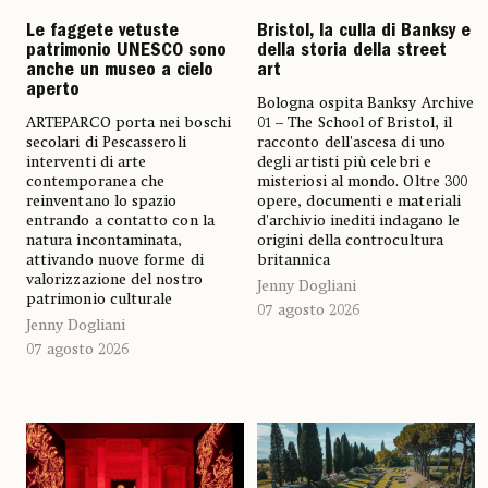
Le faggete vetuste
Bristol, la culla di Banksy e
patrimonio UNESCO sono
della storia della street
anche un museo a cielo
art
aperto
Bologna ospita Banksy Archive
ARTEPARCO porta nei boschi
01 – The School of Bristol, il
secolari di Pescasseroli
racconto dell'ascesa di uno
interventi di arte
degli artisti più celebri e
contemporanea che
misteriosi al mondo. Oltre 300
reinventano lo spazio
opere, documenti e materiali
entrando a contatto con la
d'archivio inediti indagano le
natura incontaminata,
origini della controcultura
attivando nuove forme di
britannica
valorizzazione del nostro
Jenny Dogliani
patrimonio culturale
07 agosto 2026
Jenny Dogliani
07 agosto 2026