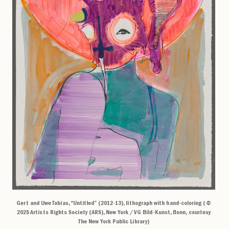
Gert and Uwe Tobias, “Untitled” (2012-13), lithograph with hand-coloring (©
2025 Artists Rights Society (ARS), New York / VG Bild-Kunst, Bonn, courtesy
The New York Public Library)