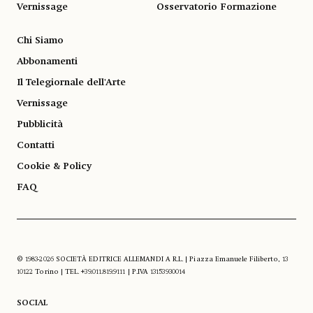
Vernissage
Osservatorio Formazione
Chi Siamo
Abbonamenti
Il Telegiornale dell'Arte
Vernissage
Pubblicità
Contatti
Cookie & Policy
FAQ
© 1983-2026 SOCIETÀ EDITRICE ALLEMANDI A R.L. | Piazza Emanuele Filiberto, 13
10122 Torino | TEL. +39.011.819.9111 | P.IVA 13153930014
SOCIAL