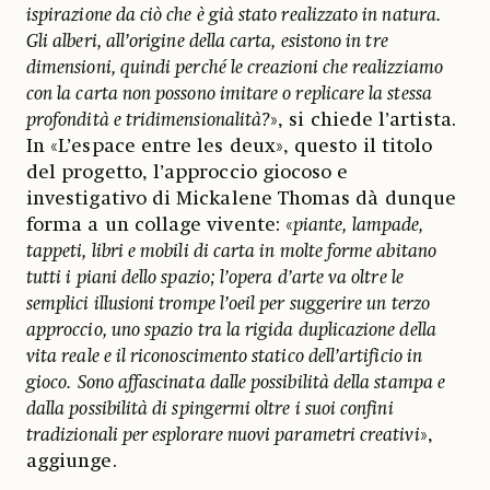
ispirazione da ciò che è già stato realizzato in natura.
Gli alberi, all’origine della carta, esistono in tre
dimensioni, quindi perché le creazioni che realizziamo
con la carta non possono imitare o replicare la stessa
profondità e tridimensionalità?
», si chiede l’artista.
In «L’espace entre les deux», questo il titolo
del progetto, l’approccio giocoso e
investigativo di Mickalene Thomas dà dunque
forma a un collage vivente: «
piante, lampade,
tappeti, libri e mobili di carta in molte forme abitano
tutti i piani dello spazio; l’opera d’arte va oltre le
semplici illusioni trompe l’oeil per suggerire un terzo
approccio, uno spazio tra la rigida duplicazione della
vita reale e il riconoscimento statico dell’artificio in
gioco.
Sono affascinata dalle possibilità della stampa e
dalla possibilità di spingermi oltre i suoi confini
tradizionali per esplorare nuovi parametri creativi
»,
aggiunge.