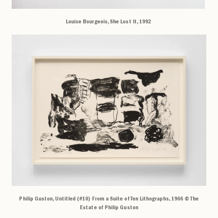
Louise Bourgeois, She Lost It, 1992
Philip Guston, Untitled (#10) From a Suite of Ten Lithographs, 1966 © The
Estate of Philip Guston