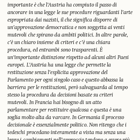
importante è che l’Austria ha compiuto il passo di
ancorare in una legge le sue procedure riguardanti l’arte
espropriata dai nazisti, il che significa disporre di
un’approvazione democratica e non soggetta ai venti
mutevoli che spirano da ambiti politici. In altre parole,
c’è un chiaro insieme di criteri e c’è una chiara
procedura, ed entrambi sono trasparenti. È
un’importante distinzione rispetto ad alcuni altri Paesi
europei. L’Austria ha una legge che permette la
restituzione senza l’esplicita approvazione del
Parlamento per ogni singolo caso e questo abbassa la
barriera per le restituzioni, però salvaguarda al tempo
stesso la procedura da decisioni basate su criteri
mutevoli. In Francia hai bisogno di un atto
parlamentare per restituire qualcosa e questa è una
soglia molto alta da varcare. In Germania il processo
decisionale è essenzialmente politico. Non ritengo che i
tedeschi procedano interamente a vista ma senza una
legge i cambiamenti nell’approccio tendono a essere più