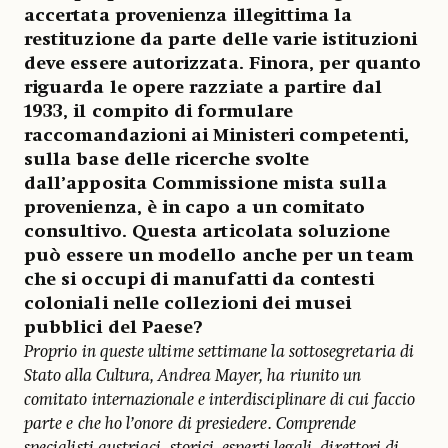
accertata provenienza illegittima la
restituzione da parte delle varie istituzioni
deve essere autorizzata. Finora, per quanto
riguarda le opere razziate a partire dal
1933, il compito di formulare
raccomandazioni ai Ministeri competenti,
sulla base delle ricerche svolte
dall’apposita Commissione mista sulla
provenienza, è in capo a un comitato
consultivo. Questa articolata soluzione
può essere un modello anche per un team
che si occupi di manufatti da contesti
coloniali nelle collezioni dei musei
pubblici del Paese?
Proprio in queste ultime settimane la sottosegretaria di
Stato alla Cultura, Andrea Mayer, ha riunito un
comitato internazionale e interdisciplinare di cui faccio
parte e che ho l’onore di presiedere. Comprende
specialisti austriaci, storici, esperti legali, direttori di