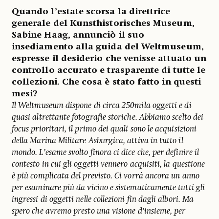
Quando l’estate scorsa la direttrice
generale del Kunsthistorisches Museum,
Sabine Haag, annunciò il suo
insediamento alla guida del Weltmuseum,
espresse il desiderio che venisse attuato un
controllo accurato e trasparente di tutte le
collezioni. Che cosa è stato fatto in questi
mesi?
Il Weltmuseum dispone di circa 250mila oggetti e di
quasi altrettante fotografie storiche. Abbiamo scelto dei
focus prioritari, il primo dei quali sono le acquisizioni
della Marina Militare Asburgica, attiva in tutto il
mondo. L’esame svolto finora ci dice che, per definire il
contesto in cui gli oggetti vennero acquisiti, la questione
è più complicata del previsto. Ci vorrà ancora un anno
per esaminare più da vicino e sistematicamente tutti gli
ingressi di oggetti nelle collezioni fin dagli albori. Ma
spero che avremo presto una visione d’insieme, per