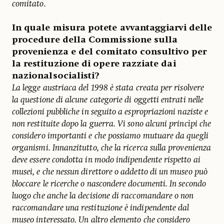
comitato.
In quale misura potete avvantaggiarvi delle
procedure della Commissione sulla
provenienza e del comitato consultivo per
la restituzione di opere razziate dai
nazionalsocialisti?
La legge austriaca del 1998 è stata creata per risolvere
la questione di alcune categorie di oggetti entrati nelle
collezioni pubbliche in seguito a espropriazioni naziste e
non restituite dopo la guerra. Vi sono alcuni princìpi che
considero importanti e che possiamo mutuare da quegli
organismi. Innanzitutto, che la ricerca sulla provenienza
deve essere condotta in modo indipendente rispetto ai
musei, e che nessun direttore o addetto di un museo può
bloccare le ricerche o nascondere documenti. In secondo
luogo che anche la decisione di raccomandare o non
raccomandare una restituzione è indipendente dal
museo interessato. Un altro elemento che considero