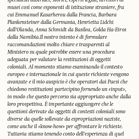
musei così come esponenti di istituzione straniere, fra
cui Emmanuel Kasarherou dalla Francia, Barbara
Plankensteiner dalla Germania, Henrietta Lidchi
dall’Olanda, Anna Schmidt da Basilea, Golda Ha-Eiros
dalla Namibia.Il nostro intento è di formulare
raccomandazioni molto chiare e trasparenti al
Ministero su quale potrebbe essere una procedura
adeguata per valutare la restituzioni di oggetti
coloniali. Al momento stiamo esaminando il contesto
europeo e internazionale in cui queste richieste vengono
avanzate e il mio auspicio è che operatori dai Paesi che
chiedono restituzioni partecipino fornendo un «input»,
in modo che questo percorso sia appropriato anche dalla
loro prospettiva. È importante aggiungere che le
questioni derivate da oggetti di contesti coloniali sono
diverse da quelle sollevate da espropriazioni naziste,
come anche il «know-how» per affrontare le richieste.
Tuttavia stiamo tenendo conto dell’esperienza di quel