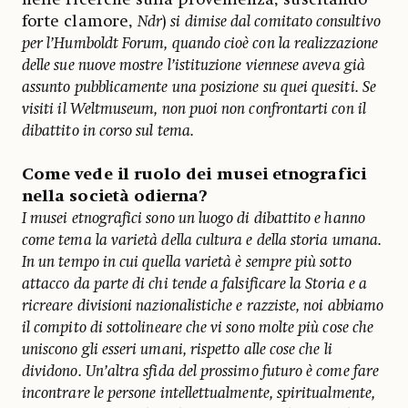
forte clamore,
Ndr
)
si dimise dal comitato consultivo
per l’Humboldt Forum, quando cioè con la realizzazione
delle sue nuove mostre l’istituzione viennese aveva già
assunto pubblicamente una posizione su quei quesiti. Se
visiti il Weltmuseum, non puoi non confrontarti con il
dibattito in corso sul tema.
Come vede il ruolo dei musei etnografici
nella società odierna?
I musei etnografici sono un luogo di dibattito e hanno
come tema la varietà della cultura e della storia umana.
In un tempo in cui quella varietà è sempre più sotto
attacco da parte di chi tende a falsificare la Storia e a
ricreare divisioni nazionalistiche e razziste, noi abbiamo
il compito di sottolineare che vi sono molte più cose che
uniscono gli esseri umani, rispetto alle cose che li
dividono. Un’altra sfida del prossimo futuro è come fare
incontrare le persone intellettualmente, spiritualmente,