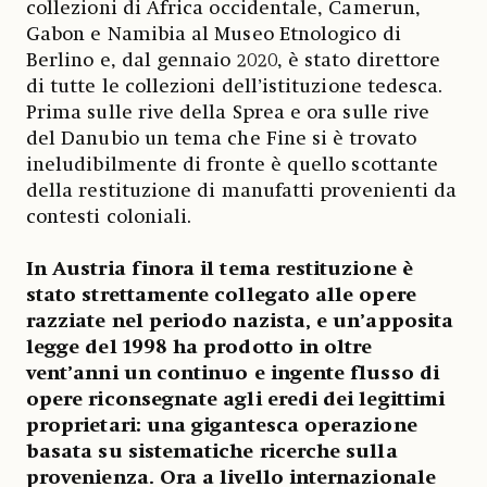
collezioni di Africa occidentale, Camerun,
Gabon e Namibia al Museo Etnologico di
Berlino e, dal gennaio 2020, è stato direttore
di tutte le collezioni dell’istituzione tedesca.
Prima sulle rive della Sprea e ora sulle rive
del Danubio un tema che Fine si è trovato
ineludibilmente di fronte è quello scottante
della restituzione di manufatti provenienti da
contesti coloniali.
In Austria finora il tema restituzione è
stato strettamente collegato alle opere
razziate nel periodo nazista, e un’apposita
legge del 1998 ha prodotto in oltre
vent’anni un continuo e ingente flusso di
opere riconsegnate agli eredi dei legittimi
proprietari: una gigantesca operazione
basata su sistematiche ricerche sulla
provenienza. Ora a livello internazionale