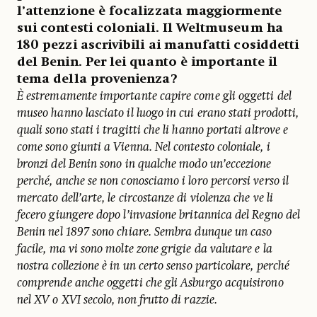
l’attenzione è focalizzata maggiormente
sui contesti coloniali. Il Weltmuseum ha
180 pezzi ascrivibili ai manufatti cosiddetti
del Benin. Per lei quanto è importante il
tema della provenienza?
È estremamente importante capire come gli oggetti del
museo hanno lasciato il luogo in cui erano stati prodotti,
quali sono stati i tragitti che li hanno portati altrove e
come sono giunti a Vienna. Nel contesto coloniale, i
bronzi del Benin sono in qualche modo un’eccezione
perché, anche se non conosciamo i loro percorsi verso il
mercato dell’arte, le circostanze di violenza che ve li
fecero giungere dopo l’invasione britannica del Regno del
Benin nel 1897 sono chiare. Sembra dunque un caso
facile, ma vi sono molte zone grigie da valutare e la
nostra collezione è in un certo senso particolare, perché
comprende anche oggetti che gli Asburgo acquisirono
nel XV o XVI secolo, non frutto di razzie.