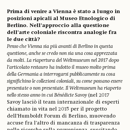
Prima di venire a Vienna è stato a lungo in
posizioni apicali al Museo Etnologico di
Berlino. Nell’approccio alla questione
dell’arte coloniale riscontra analogie fra
le due città?
Penso che Vienna sia più avanti di Berlino in questa
questione, anche se credo non sia una cosa apprezzata
da molti. La riapertura del Weltmuseum nel 2017 dopo
l’articolato restauro ha indotto il museo molto prima
della Germania a interrogarsi pubblicamente su cosa
significhino le collezioni coloniali, su come possano essere
presentate o non presentate. Il Weltmuseum ha riaperto
nello stesso anno in cui Bénédicte Savoy
(nel 2017
Savoy lasciò il team internazionale di esperti
chiamato in vita nel 2015 per il progetto
dell’Humboldt Forum di Berlino, muovendo
accuse fra l’altro di mancanza di trasparenza
nelle ricerche sulla provenienza, suscitando