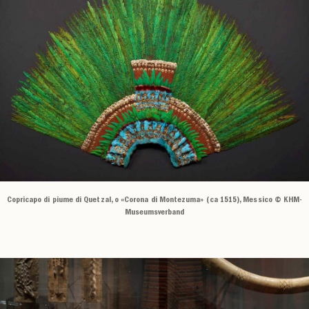
Copricapo di piume di Quetzal, o «Corona di Montezuma» (ca 1515), Messico © KHM-
Museumsverband