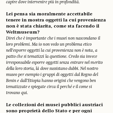
capire dove intervenire più in profondità.
Lei pensa sia moralmente accettabile
tenere in mostra oggetti la cui provenienza
non è stata chiarita, come sta facendo il
Weltmuseum?
Direi che è importante che i musei non nascondano il
loro problemi. Ma io non vedo un problema etico
nell’esporre oggetti la cui provenienza non è nota, a
patto che si tematizzi la questione. Credo sia invece
irresponsabile esporre oggetti senza entrare nel merito
della loro storia, là dove sussistano dubbi. Nel nostro
museo per esempio i gruppi di oggetti dal Regno del
Benin e dall’Etiopia hanno origini che vengono ben
tematizzate e spiegate circa il perché e il come si
trovano qui.
Le collezioni dei musei pubblici austriaci
sono proprietà dello Stato e per ogni