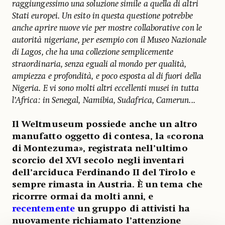
raggiungessimo una soluzione simile a quella di altri
Stati europei. Un esito in questa questione potrebbe
anche aprire nuove vie per mostre collaborative con le
autorità nigeriane, per esempio con il Museo Nazionale
di Lagos, che ha una collezione semplicemente
straordinaria, senza eguali al mondo per qualità,
ampiezza e profondità, e poco esposta al di fuori della
Nigeria. E vi sono molti altri eccellenti musei in tutta
l’Africa: in Senegal, Namibia, Sudafrica, Camerun...
Il Weltmuseum possiede anche un altro
manufatto oggetto di contesa, la «corona
di Montezuma», registrata nell’ultimo
scorcio del XVI secolo negli inventari
dell’arciduca Ferdinando II del Tirolo e
sempre rimasta in Austria. È un tema che
ricorrre ormai da molti anni, e
recentemente
un gruppo di attivisti ha
nuovamente richiamato l’attenzione