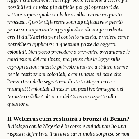
possibili ed è molto più difficile per gli operatori del
settore sapere quale sia la loro collocazione in questo
processo. Queste differenze sono significative e perciò
penso sia importante approfondire alcuni precedenti
creati dall’Austria per il contesto nazista, e vedere come
potrebbero applicarsi a questioni poste da oggetti
coloniali. Non posso prevedere o prevenire ovviamente le
conclusioni del comitato, ma penso che la legge sulle
espropriazioni naziste potrebbe aiutare a stilare norme
per le restituzioni coloniali, e comunque mi pare che
l’iniziativa della segretaria di stato Mayer circa i
manufatti coloniali dimostri un positivo impegno del
Ministero della Cultura e del Governo rispetto alla
questione.
Il Weltmuseum restiuirà i bronzi di Benin?
Il dialogo con la Nigeria è in corso e quindi non ho una
risposta definitiva. Tuttavia sarei molto sorpreso se non