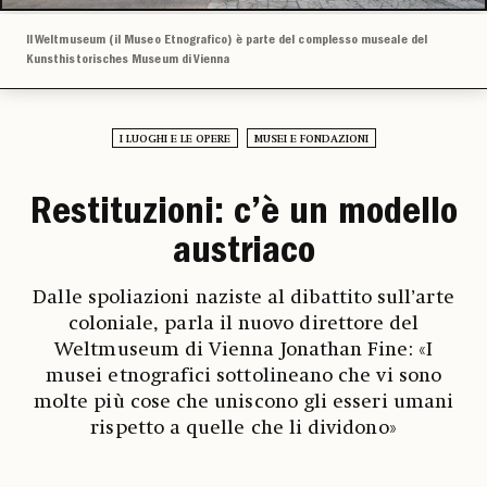
Il Weltmuseum (il Museo Etnografico) è parte del complesso museale del
Kunsthistorisches Museum di Vienna
I LUOGHI E LE OPERE
MUSEI E FONDAZIONI
Restituzioni: c’è un modello
austriaco
Dalle spoliazioni naziste al dibattito sull’arte
coloniale, parla il nuovo direttore del
Weltmuseum di Vienna Jonathan Fine: «I
musei etnografici sottolineano che vi sono
molte più cose che uniscono gli esseri umani
rispetto a quelle che li dividono»