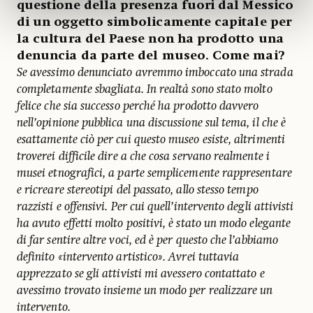
questione della presenza fuori dal Messico
di un oggetto simbolicamente capitale per
la cultura del Paese non ha prodotto una
denuncia da parte del museo. Come mai?
Se avessimo denunciato avremmo imboccato una strada
completamente sbagliata. In realtà sono stato molto
felice che sia successo perché ha prodotto davvero
nell’opinione pubblica una discussione sul tema, il che è
esattamente ciò per cui questo museo esiste, altrimenti
troverei difficile dire a che cosa servano realmente i
musei etnografici, a parte semplicemente rappresentare
e ricreare stereotipi del passato, allo stesso tempo
razzisti e offensivi. Per cui quell’intervento degli attivisti
ha avuto effetti molto positivi, è stato un modo elegante
di far sentire altre voci, ed è per questo che l’abbiamo
definito «intervento artistico». Avrei tuttavia
apprezzato se gli attivisti mi avessero contattato e
avessimo trovato insieme un modo per realizzare un
intervento.