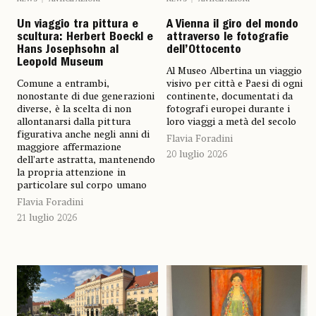
Un viaggio tra pittura e
A Vienna il giro del mondo
scultura: Herbert Boeckl e
attraverso le fotografie
Hans Josephsohn al
dell’Ottocento
Leopold Museum
Al Museo Albertina un viaggio
Comune a entrambi,
visivo per città e Paesi di ogni
nonostante di due generazioni
continente, documentati da
diverse, è la scelta di non
fotografi europei durante i
allontanarsi dalla pittura
loro viaggi a metà del secolo
figurativa anche negli anni di
Flavia Foradini
maggiore affermazione
20 luglio 2026
dell’arte astratta, mantenendo
la propria attenzione in
particolare sul corpo umano
Flavia Foradini
21 luglio 2026