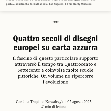
porto», anni Trenta del XVII secolo. Los Angeles, J. Paul Getty Museum
LIBRI
Quattro secoli di disegni
europei su carta azzurra
Il fascino di questo particolare supporto
attraversò il tempo tra Quattrocento e
Settecento e coinvolse molte scuole
pittoriche. Un volume ne ripercorre
l’evoluzione
Carolina Trupiano Kowalczyk
07 agosto 2025
4' min di lettura