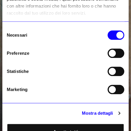
con altre informazioni che hai fornito loro o che hanno
raccolto dal tuo utilizzo dei loro servizi.
Selezione
Necessari
del
consenso
Preferenze
Statistiche
Marketing
Mostra dettagli