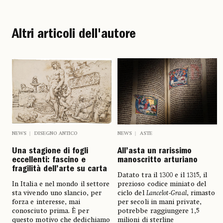
Altri articoli dell'autore
NEWS
DISEGNO ANTICO
NEWS
ASTE
Una stagione di fogli
All’asta un rarissimo
eccellenti: fascino e
manoscritto arturiano
fragilità dell’arte su carta
Datato tra il 1300 e il 1315, il
In Italia e nel mondo il settore
prezioso codice miniato del
sta vivendo uno slancio, per
ciclo del
Lancelot-Graal
, rimasto
forza e interesse, mai
per secoli in mani private,
conosciuto prima. È per
potrebbe raggiungere 1,5
questo motivo che dedichiamo
milioni di sterline