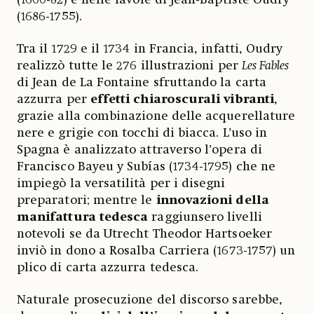
(1686-1755).
Tra il 1729 e il 1734 in Francia, infatti, Oudry
realizzò tutte le 276 illustrazioni per
Les Fables
di Jean de La Fontaine sfruttando la carta
azzurra per
effetti chiaroscurali vibranti
,
grazie alla combinazione delle acquerellature
nere e grigie con tocchi di biacca. L’uso in
Spagna è analizzato attraverso l’opera di
Francisco Bayeu y Subías (1734-1795) che ne
impiegò la versatilità per i disegni
preparatori; mentre le
innovazioni della
manifattura tedesca
raggiunsero livelli
notevoli se da Utrecht Theodor Hartsoeker
inviò in dono a Rosalba Carriera (1673-1757) un
plico di carta azzurra tedesca.
Naturale prosecuzione del discorso sarebbe,