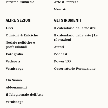
Turismo Culturale
Arte & Imprese
Mercato
ALTRE SEZIONI
GLI STRUMENTI
Libri
Il calendario delle mostre
Opinioni & Rubriche
Il calendario delle aste | Le
rilevazioni
Notizie politiche e
professionali
Autori
Fotografia
Podcast
Vedere a
Power 100
Vernissage
Osservatorio Formazione
Chi Siamo
Abbonamenti
Il Telegiornale dell'Arte
Vernissage