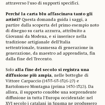
attraverso l'uso di supporti specifici.
Perché la carta blu affascinava tanto gli
artisti?
Questa domanda guida i saggi, a
partire dalla scoperta del primo esempio noto
di disegno su carta azzurra, attribuito a
Giovanni da Modena, e si inserisce nella
tradizione artigianale dell’Italia
settentrionale, trasmessa di generazione in
generazione, da maestro ad apprendista, fin
dalla fine del Trecento.
Solo
alla fine del secolo si registra una
diffusione più ampia
, nelle botteghe di
Vittore Carpaccio (1455-65-1526-27) e
Bartolomeo Montagna (prima 1450-1523). Da
allora, il supporto conobbe una sorprendente
diffusione in tutta l'Europa occidentale: nel
XVI secolo i catalani in Spagna ne produssero