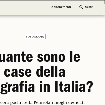
Abbonamenti
Abbonamenti
CERCA
CERCA
FOTOGRAFIA
uante sono le
case della
grafia in Italia?
cora pochi nella Penisola i luoghi dedicati