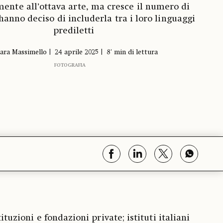
mente all’ottava arte, ma cresce il numero di
anno deciso di includerla tra i loro linguaggi
prediletti
ara Massimello
24 aprile 2025
8' min di lettura
FOTOGRAFIA
tituzioni e fondazioni private; istituti italiani