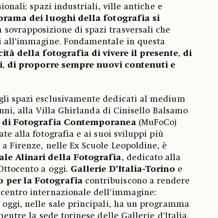
ionali; spazi industriali, ville antiche e
orama dei luoghi della fotografia si
a sovrapposizione di spazi trasversali che
ti all’immagine. Fondamentale in questa
ità della fotografia di vivere il presente
,
di
i
,
di proporre sempre nuovi contenuti e
gli spazi esclusivamente dedicati al medium
’anni, alla Villa Ghirlanda di Cinisello Balsamo
 di Fotografia Contemporanea
(MuFoCo)
ate alla fotografia e ai suoi sviluppi più
 a Firenze, nelle Ex Scuole Leopoldine, è
le Alinari della Fotografia
, dedicato alla
Ottocento a oggi.
Gallerie D’Italia-Torino
e
 per la Fotografia
contribuiscono a rendere
 centro internazionale dell’immagine:
 oggi, nelle sale principali, ha un programma
mentre la sede torinese delle Gallerie d’Italia,