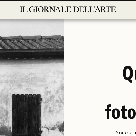
Q
foto
Sono an