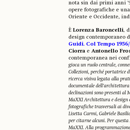
nota sin dai primi anni 
opere fotografiche e una
Oriente e Occidente, indi
È
Lorenza
Baroncelli
, 
design contemporaneo 
Guidi. Col Tempo 1956
Ciorra
e
Antonello
Fro
contemporanea nei confro
gioca un ruolo centrale, conne
Collezioni, perché portatrice 
ricerca visiva legata alla pra
documentale dell’architettura e
declinazioni sono presenti al M
MaXXI Architettura e design 
fotografiche trasversali ai div
Lisetta Carmi, Gabriele Basili
per citarne alcuni. Per questa 
MaXXI. Alla programmazione d