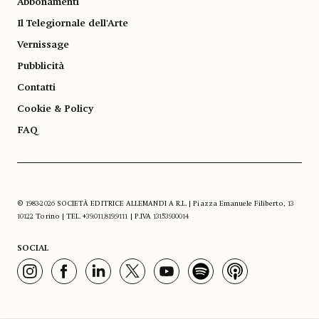
Abbonamenti
Il Telegiornale dell'Arte
Vernissage
Pubblicità
Contatti
Cookie & Policy
FAQ
© 1983-2026 SOCIETÀ EDITRICE ALLEMANDI A R.L. | Piazza Emanuele Filiberto, 13
10122 Torino | TEL. +39.011.819.9111 | P.IVA 13153930014
SOCIAL