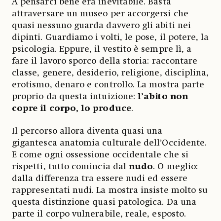
A pensarci bene era inevitabile. Basta
attraversare un museo per accorgersi che
quasi nessuno guarda davvero gli abiti nei
dipinti. Guardiamo i volti, le pose, il potere, la
psicologia. Eppure, il vestito è sempre lì, a
fare il lavoro sporco della storia: raccontare
classe, genere, desiderio, religione, disciplina,
erotismo, denaro e controllo. La mostra parte
proprio da questa intuizione:
l’abito non
copre il corpo, lo produce
.
Il percorso allora diventa quasi una
gigantesca anatomia culturale dell’Occidente.
E come ogni ossessione occidentale che si
rispetti, tutto comincia dal
nudo
. O meglio:
dalla differenza tra essere nudi ed essere
rappresentati nudi. La mostra insiste molto su
questa distinzione quasi patologica. Da una
parte il corpo vulnerabile, reale, esposto.