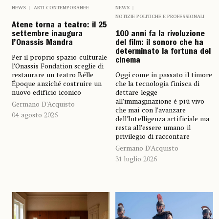
NEWS
ARTI CONTEMPORANEE
NEWS
NOTIZIE POLITICHE E PROFESSIONALI
Atene torna a teatro: il 25
settembre inaugura
100 anni fa la rivoluzione
l’Onassis Mandra
del film: il sonoro che ha
determinato la fortuna del
Per il proprio spazio culturale
cinema
l’Onassis Fondation sceglie di
restaurare un teatro Bélle
Oggi come in passato il timore
Époque anziché costruire un
che la tecnologia finisca di
nuovo edificio iconico
dettare legge
all’immaginazione è più vivo
Germano D’Acquisto
che mai con l’avanzare
04 agosto 2026
dell’Intelligenza artificiale ma
resta all’essere umano il
privilegio di raccontare
Germano D’Acquisto
31 luglio 2026