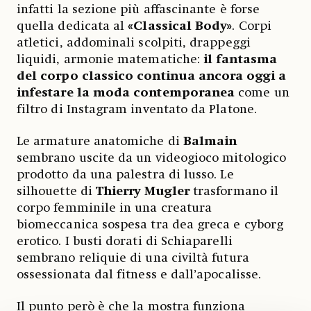
infatti la sezione più affascinante è forse
quella dedicata al
«Classical Body»
. Corpi
atletici, addominali scolpiti, drappeggi
liquidi, armonie matematiche:
il fantasma
del corpo classico continua ancora oggi a
infestare la moda contemporanea
come un
filtro di Instagram inventato da Platone.
Le armature anatomiche di
Balmain
sembrano uscite da un videogioco mitologico
prodotto da una palestra di lusso. Le
silhouette di
Thierry Mugler
trasformano il
corpo femminile in una creatura
biomeccanica sospesa tra dea greca e cyborg
erotico. I busti dorati di Schiaparelli
sembrano reliquie di una civiltà futura
ossessionata dal fitness e dall’apocalisse.
Il punto però è che la mostra funziona