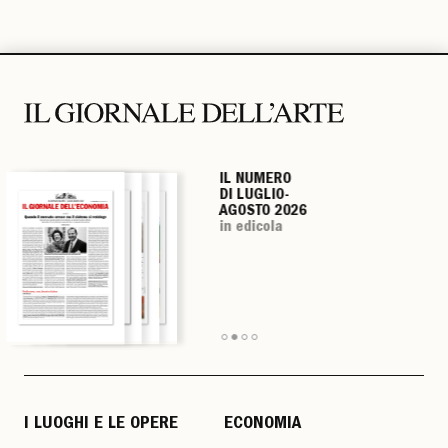
IL NUMERO
IL NUMERO
IL NUMERO
IL NUMERO
DI LUGLIO-
DI LUGLIO-
DI LUGLIO-
DI LUGLIO-
AGOSTO 2026
AGOSTO 2026
AGOSTO 2026
AGOSTO 2026
in edicola
in edicola
in edicola
in edicola
I LUOGHI E LE OPERE
ECONOMIA