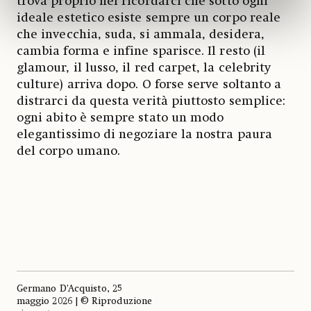
trova proprio nel ricordarci che sotto ogni
ideale estetico esiste sempre un corpo reale
che invecchia, suda, si ammala, desidera,
cambia forma e infine sparisce. Il resto (il
glamour, il lusso, il red carpet, la celebrity
culture) arriva dopo. O forse serve soltanto a
distrarci da questa verità piuttosto semplice:
ogni abito è sempre stato un modo
elegantissimo di negoziare la nostra paura
del corpo umano.
Germano D’Acquisto, 25
maggio 2026 | © Riproduzione