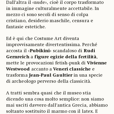
Dall’altra il «nude», cioè il corpo trasformato
in immagine culturalmente accettabile. In
mezzo ci sono secoli di senso di colpa
cristiano, desiderio maschile, censura e
fantasie estetiche.
Ed è qui che Costume Art diventa
improvvisamente divertentissima. Perché
accosta il «
Pubikini
» scandaloso di
Rudi
Gernreich
a
figure egizie della fertilità
,
mette le provocazioni fetish-punk di
Vivienne
Westwood
accanto a
Veneri classiche
e
trasforma
Jean-Paul Gaultier
in una specie
di archeologo perverso della classicità.
A tratti sembra quasi che il museo stia
dicendo una cosa molto semplice: non siamo
mai usciti davvero dall’antica Grecia, abbiamo
soltanto sostituito il marmo con il latex. E