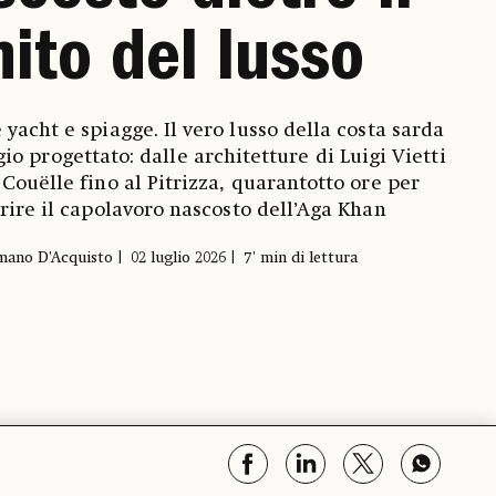
ito del lusso
yacht e spiagge. Il vero lusso della costa sarda
io progettato: dalle architetture di Luigi Vietti
 Couëlle fino al Pitrizza, quarantotto ore per
rire il capolavoro nascosto dell’Aga Khan
mano D’Acquisto
02 luglio 2026
7' min di lettura