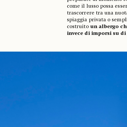
come il lusso possa esse
trascorrere tra una nuota
spiaggia privata o semp
costruito
un albergo ch
invece di imporsi su di