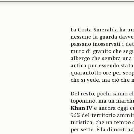
La Costa Smeralda ha un 
nessuno la guarda davvero
passano inosservati i de
muro di granito che segu
albergo che sembra una 
antica pur essendo stata
quarantotto ore per scopr
che si vede, ma ciò che
Del resto, pochi sanno 
toponimo, ma un marchio
Khan IV
e ancora oggi c
96% del territorio ammin
turistica, che un tempo 
per sette. È la dimostraz