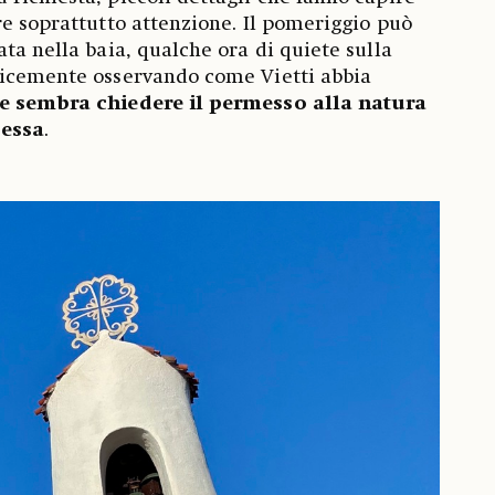
re soprattutto attenzione. Il pomeriggio può
ta nella baia, qualche ora di quiete sulla
licemente osservando come Vietti abbia
e sembra chiedere il permesso alla natura
 essa
.