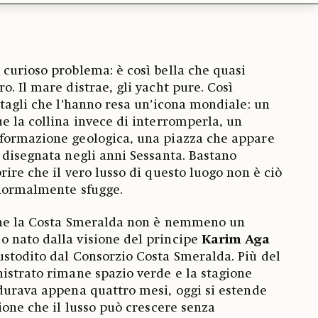
curioso problema: è così bella che quasi
. Il mare distrae, gli yacht pure. Così
ttagli che l’hanno resa un’icona mondiale: un
e la collina invece di interromperla, un
formazione geologica, una piazza che appare
 disegnata negli anni Sessanta. Bastano
ire che il vero lusso di questo luogo non è ciò
 normalmente sfugge.
che la Costa Smeralda non è nemmeno un
 nato dalla visione del principe
Karim Aga
ustodito dal Consorzio Costa Smeralda. Più del
istrato rimane spazio verde e la stagione
durava appena quattro mesi, oggi si estende
ione che il lusso può crescere senza