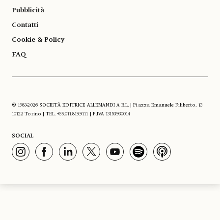
Pubblicità
Contatti
Cookie & Policy
FAQ
© 1983-2026 SOCIETÀ EDITRICE ALLEMANDI A R.L. | Piazza Emanuele Filiberto, 13
10122 Torino | TEL. +39.011.819.9111 | P.IVA 13153930014
SOCIAL