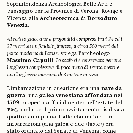
Soprintendenza Archeologica Belle Arti e
paesaggio per le Province di Verona, Rovigo e
Vicenza alla
Archeotecnica di Dorsoduro
Venezia
.
«
Il relitto giace a una profondità compresa tra i 24 ed i
27 metri su un fondale fangoso, a circa 500 metri dal
porto moderno di Lazise
, spiega l’archeologo
Massimo Capulli
.
Lo scafo si è conservato per una
lunghezza complessiva dì poco meno dì trenta metri e
una larghezza massima di 3 metri e mezzo
».
L’imbarcazione in questione era una
nave da
guerra
, una
galea veneziana affondata nel
1509
, scoperta «ufficialmente» nell’estate del
1962 anche se il primo avvistamento risaliva a
quattro anni prima. L’affondamento di tre
imbarcazioni (una galea e due «fuste») era
stato ordinato dal Senato di Venezia, come