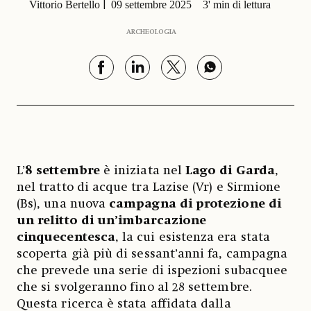
Vittorio Bertello
09 settembre 2025
3' min di lettura
ARCHEOLOGIA
L’
8 settembre
è iniziata nel
Lago di Garda
,
nel tratto di acque tra Lazise (Vr) e Sirmione
(Bs), una nuova
campagna di protezione di
un relitto di un’imbarcazione
cinquecentesca
, la cui esistenza era stata
scoperta già più di sessant’anni fa, campagna
che prevede una serie di ispezioni subacquee
che si svolgeranno fino al 28 settembre.
Questa ricerca è stata affidata dalla