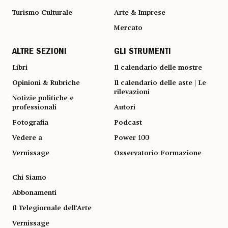
Turismo Culturale
Arte & Imprese
Mercato
ALTRE SEZIONI
GLI STRUMENTI
Libri
Il calendario delle mostre
Opinioni & Rubriche
Il calendario delle aste | Le
rilevazioni
Notizie politiche e
professionali
Autori
Fotografia
Podcast
Vedere a
Power 100
Vernissage
Osservatorio Formazione
Chi Siamo
Abbonamenti
Il Telegiornale dell'Arte
Vernissage