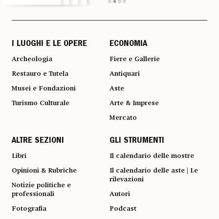
I LUOGHI E LE OPERE
ECONOMIA
Archeologia
Fiere e Gallerie
Restauro e Tutela
Antiquari
Musei e Fondazioni
Aste
Turismo Culturale
Arte & Imprese
Mercato
ALTRE SEZIONI
GLI STRUMENTI
Libri
Il calendario delle mostre
Opinioni & Rubriche
Il calendario delle aste | Le
rilevazioni
Notizie politiche e
professionali
Autori
Fotografia
Podcast