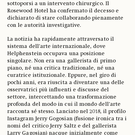
sottoporsi a un intervento chirurgico. Il
Rosewood Hotel ha confermato il decesso e
dichiarato di stare collaborando pienamente
con le autorità investigative.
La notizia ha rapidamente attraversato il
sistema dell’arte internazionale, dove
Helphenstein occupava una posizione
singolare. Non era una gallerista di primo
piano, né una critica tradizionale, né una
curatrice istituzionale. Eppure, nel giro di
pochi anni, era riuscita a diventare una delle
osservatrici più influenti e discusse del
settore, intercettando una trasformazione
profonda del modo in cui il mondo dell’arte
racconta sé stesso. Lanciato nel 2018, il profilo
Instagram Jerry Gogosian (fusione ironica tra i
nomi del critico Jerry Saltz e del gallerista
Larry Gagosian) nacque inizialmente come