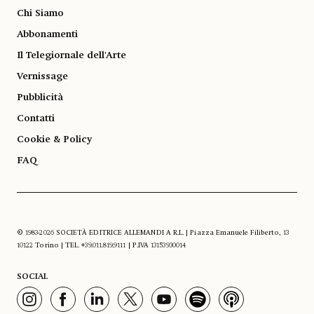
Chi Siamo
Abbonamenti
Il Telegiornale dell'Arte
Vernissage
Pubblicità
Contatti
Cookie & Policy
FAQ
© 1983-2026 SOCIETÀ EDITRICE ALLEMANDI A R.L. | Piazza Emanuele Filiberto, 13
10122 Torino | TEL. +39.011.819.9111 | P.IVA 13153930014
SOCIAL