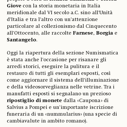
Giove
con la storia monetaria in Italia
meridionale dal VI secolo a.C. sino all’Unità
d’Italia e tra l’altro con un’attenzione
particolare al collezionismo dal Cinquecento
all’Ottocento, alle raccolte
Farnese
,
Borgia
e
Santangelo
.
Oggi la riapertura della sezione Numismatica
è stata anche l’occasione per risanare gli
arredi storici, eseguire la pulitura e il
restauro di tutti gli esemplari esposti, così
come aggiornare il sistema dell’illuminazione
e della videosorveglianza nelle vetrine. Tra i
manufatti esposti si segnalano un prezioso
ripostiglio di monete
dalla «Caupona»
di
Salvius
a Pompei e un’importante iscrizione
funeraria di un «nummularius»
(una specie di
cambiavalute in ambito romano).