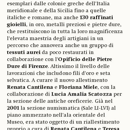
esemplari dalle colonie greche dell’Italia
meridionale e della Sicilia fino a quelle
italiche e romane, ma anche
130 raffinati
gioielli
, in oro, metalli preziosi e pietre dure,
che restituiscono in tutta la loro magnificenza
l’elevata maestria degli artigiani in un
percorso che annovera anche un gruppo di
tessuti aurei
da poco restaurati in
collaborazione con l’
Opificio delle Pietre
Dure di Firenze
. Altissimo il livello delle
lavorazioni che includono fili d’oro e seta
selvatica. A curare il nuovo allestimento
Renata Cantilena
e
Floriana Miele
, con la
collaborazione di
Lucia Amalia Scatozza
per
la sezione delle antiche oreficerie. Già nel
2001
la sezione numismatica (Sale LI-LVI) al
piano ammezzato nell’ala orientale del
Museo, era stato oggetto di un riallestimento
proprio a cura di
Renata Cantilena
e
Teresa