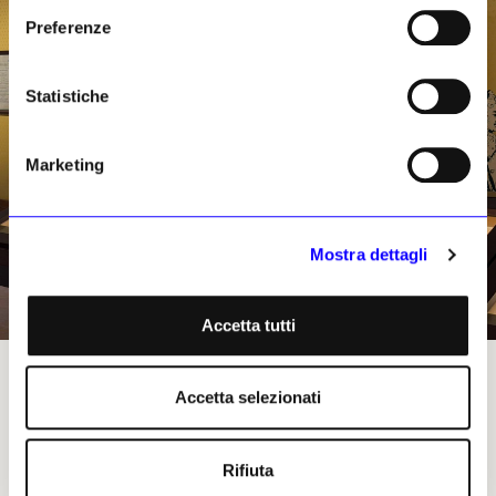
Preferenze
Statistiche
Marketing
Mostra dettagli
Accetta tutti
La sezione Numismatica appena riaperta al Museo Archeologico Nazionale di Napoli
Accetta selezionati
Rifiuta
Bianca Celeste, 26 maggio 2026
| © Riproduzione riservata