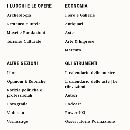
I LUOGHI E LE OPERE
ECONOMIA
Archeologia
Fiere e Gallerie
Restauro e Tutela
Antiquari
Musei e Fondazioni
Aste
Turismo Culturale
Arte & Imprese
Mercato
ALTRE SEZIONI
GLI STRUMENTI
Libri
Il calendario delle mostre
Opinioni & Rubriche
Il calendario delle aste | Le
rilevazioni
Notizie politiche e
professionali
Autori
Fotografia
Podcast
Vedere a
Power 100
Vernissage
Osservatorio Formazione