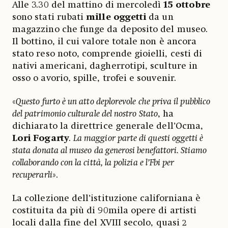
Alle 3.30 del mattino di mercoledì
15 ottobre
sono stati rubati
mille oggetti
da un
magazzino che funge da deposito del museo.
Il bottino, il cui valore totale non è ancora
stato reso noto, comprende gioielli, cesti di
nativi americani, dagherrotipi, sculture in
osso o avorio, spille, trofei e souvenir.
«
Questo furto è un atto deplorevole che priva il pubblico
del patrimonio culturale del nostro Stato
, ha
dichiarato la direttrice generale dell’Ocma,
Lori
Fogarty
.
La maggior parte di questi oggetti è
stata donata al museo da generosi benefattori. Stiamo
collaborando con la città, la polizia e l’Fbi per
recuperarli
».
La collezione dell’istituzione californiana è
costituita da più di 90mila opere di artisti
locali dalla fine del XVIII secolo, quasi 2