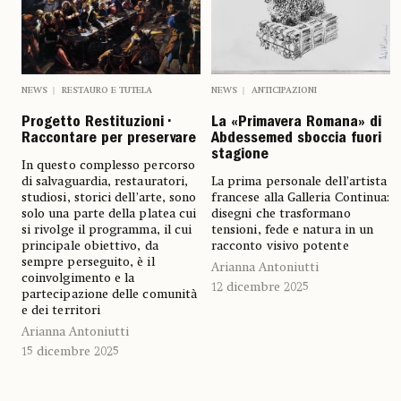
NEWS
RESTAURO E TUTELA
NEWS
ANTICIPAZIONI
Progetto Restituzioni •
La «Primavera Romana» di
Raccontare per preservare
Abdessemed sboccia fuori
stagione
In questo complesso percorso
di salvaguardia, restauratori,
La prima personale dell’artista
studiosi, storici dell’arte, sono
francese alla Galleria Continua:
solo una parte della platea cui
disegni che trasformano
si rivolge il programma, il cui
tensioni, fede e natura in un
principale obiettivo, da
racconto visivo potente
sempre perseguito, è il
Arianna Antoniutti
coinvolgimento e la
12 dicembre 2025
partecipazione delle comunità
e dei territori
Arianna Antoniutti
15 dicembre 2025