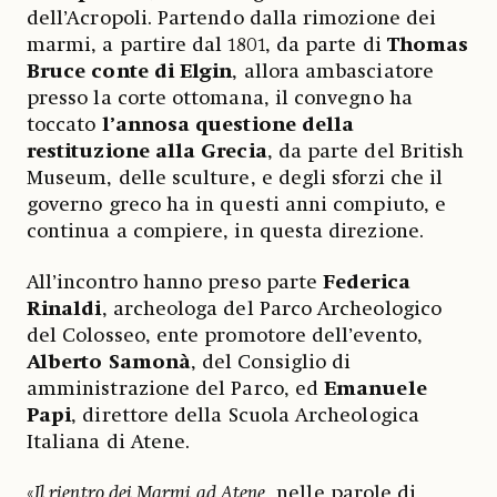
dell’Acropoli. Partendo dalla rimozione dei
marmi, a partire dal 1801, da parte di
Thomas
Bruce conte di Elgin
, allora ambasciatore
presso la corte ottomana, il convegno ha
toccato
l’annosa questione della
restituzione alla Grecia
, da parte del British
Museum, delle sculture, e degli sforzi che il
governo greco ha in questi anni compiuto, e
continua a compiere, in questa direzione.
All’incontro hanno preso parte
Federica
Rinaldi
, archeologa del Parco Archeologico
del Colosseo, ente promotore dell’evento,
Alberto Samonà
, del Consiglio di
amministrazione del Parco, ed
Emanuele
Papi
, direttore della Scuola Archeologica
Italiana di Atene.
«
Il rientro dei Marmi ad Atene
, nelle parole di