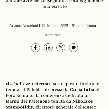
Sultano avrebbe consegnato a Lord Elgin non è
mai esistito
Arianna Antoniutti
21 febbraio 2025
5' min di lettura
RESTITUZIONI
«La bellezza eterna»
, sotto questo titolo si è
tenuta, il 19 febbraio presso la
Curia Iulia
al
Foro Romano, la conferenza dedicata ai
Marmi del Partenone tenuta da
Nikolaos
Stampolidis
, direttore generale del Museo