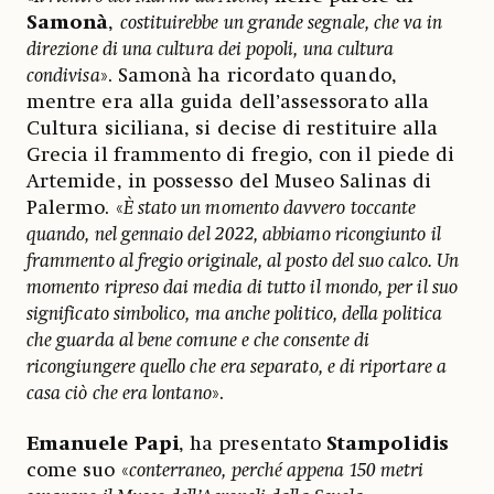
Samonà
,
costituirebbe un grande segnale, che va in
direzione di una cultura dei popoli, una cultura
condivisa
». Samonà ha ricordato quando,
mentre era alla guida dell’assessorato alla
Cultura siciliana, si decise di restituire alla
Grecia il frammento di fregio, con il piede di
Artemide, in possesso del Museo Salinas di
Palermo. «
È stato un momento davvero toccante
quando, nel gennaio del 2022, abbiamo ricongiunto il
frammento al fregio originale, al posto del suo calco. Un
momento ripreso dai media di tutto il mondo, per il suo
significato simbolico, ma anche politico, della politica
che guarda al bene comune e che consente di
ricongiungere quello che era separato, e di riportare a
casa ciò che era lontano
».
Emanuele Papi
, ha presentato
Stampolidis
come suo «
conterraneo, perché appena 150 metri