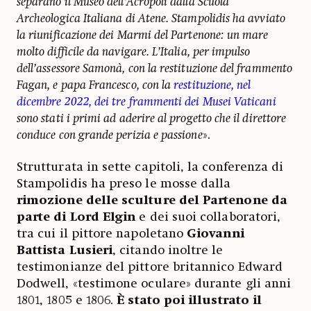
separano il Museo dell’Acropoli dalla Scuola
Archeologica Italiana di Atene. Stampolidis ha avviato
la riunificazione dei Marmi del Partenone: un mare
molto difficile da navigare. L’Italia, per impulso
dell’assessore Samonà, con la restituzione del frammento
Fagan, e papa Francesco, con la
restituzione, nel
dicembre 2022, dei tre frammenti dei Musei Vaticani
sono stati i primi ad aderire al progetto che il direttore
conduce con grande perizia e passione
».
Strutturata in sette capitoli, la conferenza di
Stampolidis ha preso le mosse dalla
rimozione delle sculture del Partenone da
parte di Lord Elgin
e dei suoi collaboratori,
tra cui il pittore napoletano
Giovanni
Battista Lusieri
, citando inoltre le
testimonianze del pittore britannico Edward
Dodwell, «testimone oculare» durante gli anni
1801, 1805 e 1806.
È stato poi illustrato il