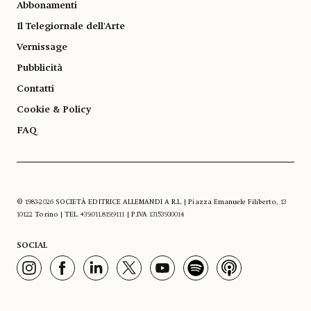
Abbonamenti
Il Telegiornale dell'Arte
Vernissage
Pubblicità
Contatti
Cookie & Policy
FAQ
© 1983-2026 SOCIETÀ EDITRICE ALLEMANDI A R.L. | Piazza Emanuele Filiberto, 13
10122 Torino | TEL. +39.011.819.9111 | P.IVA 13153930014
SOCIAL