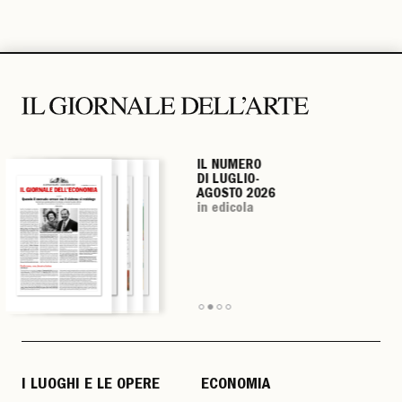
IL NUMERO
IL NUMERO
IL NUMERO
IL NUMERO
DI LUGLIO-
DI LUGLIO-
DI LUGLIO-
DI LUGLIO-
AGOSTO 2026
AGOSTO 2026
AGOSTO 2026
AGOSTO 2026
in edicola
in edicola
in edicola
in edicola
I LUOGHI E LE OPERE
ECONOMIA