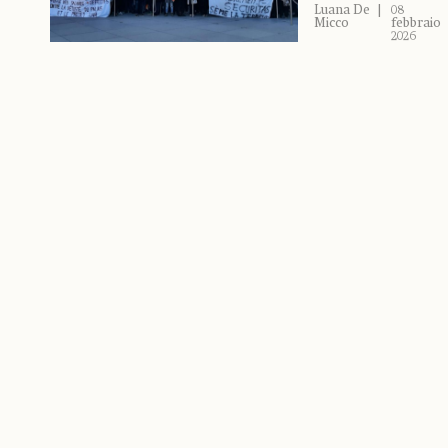
Luana De
08
Micco
febbraio
2026