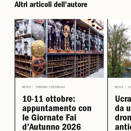
Altri articoli dell'autore
NEWS
TURISMO CULTURALE
NEWS
G
10-11 ottobre:
Ucra
appuntamento con
da u
le Giornate Fai
dron
d’Autunno 2026
anti