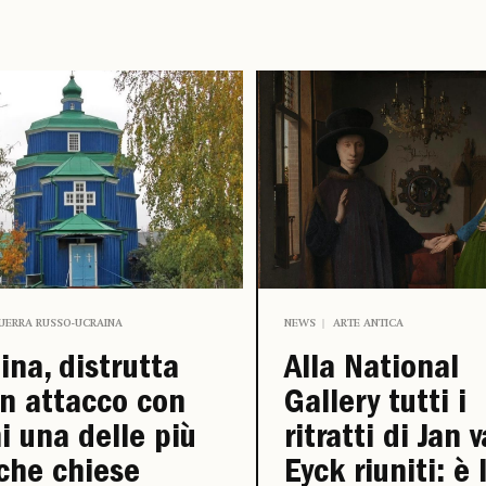
UERRA RUSSO-UCRAINA
NEWS
ARTE ANTICA
ina, distrutta
Alla National
n attacco con
Gallery tutti i
i una delle più
ritratti di Jan 
che chiese
Eyck riuniti: è 