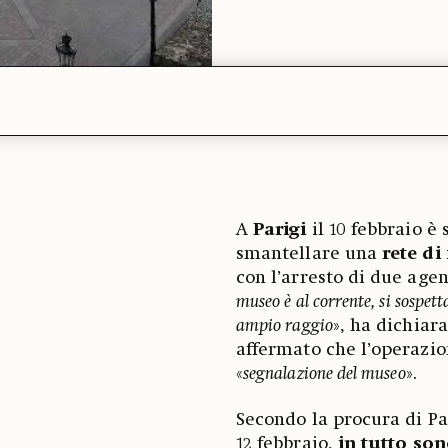
A
Parigi
il 10 febbraio è 
smantellare una
rete di
con l’arresto di due agen
museo è al corrente, si sospett
ampio raggio
», ha dichiar
affermato che l’operazio
«
segnalazione del museo
».
Secondo la procura di Pa
12 febbraio,
in tutto son