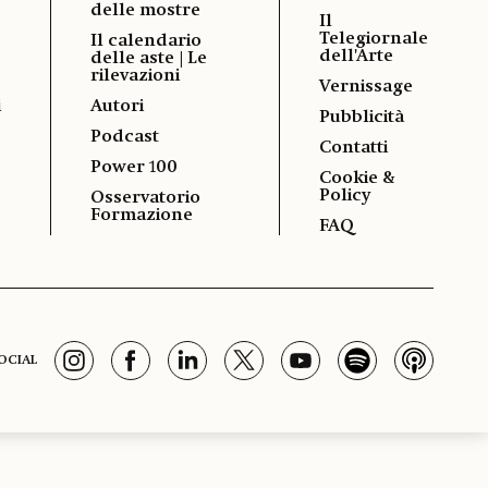
delle mostre
Il
Telegiornale
Il calendario
dell'Arte
delle aste | Le
rilevazioni
Vernissage
i
Autori
Pubblicità
Podcast
Contatti
Power 100
Cookie &
Policy
Osservatorio
Formazione
FAQ
OCIAL