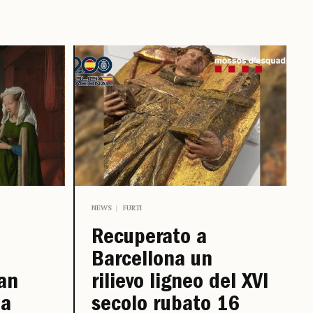
NEWS
FURTI
Recuperato a
Barcellona un
van
rilievo ligneo del XVI
la
secolo rubato 16