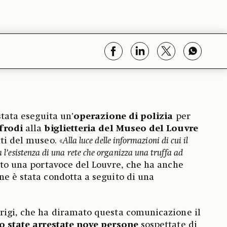
stata eseguita un’
operazione di polizia
per
 frodi
alla
biglietteria del Museo del Louvre
ti del museo. «
Alla luce delle informazioni di cui il
a l’esistenza di una rete che organizza una truffa ad
ato una portavoce del Louvre, che ha anche
ne è stata condotta a seguito di una
rigi, che ha diramato questa comunicazione il
o state arrestate nove persone
sospettate di