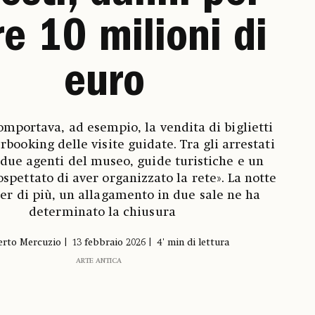
re 10 milioni di
euro
comportava, ad esempio, la vendita di biglietti
verbooking delle visite guidate. Tra gli arrestati
due agenti del museo, guide turistiche e un
ospettato di aver organizzato la rete». La notte
per di più, un allagamento in due sale ne ha
determinato la chiusura
rto Mercuzio
13 febbraio 2026
4' min di lettura
ARTE ANTICA