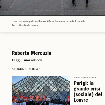
Il cortile principale del Louvre (Cour Napoleon) con la Piramide
Foto: Musée du Louvre
Roberto Mercuzio
Leggi i suoi articoli
ARTICOLI CORRELATI
Musei e Fondazioni
Parigi: la
grande crisi
(sociale) del
Louvre